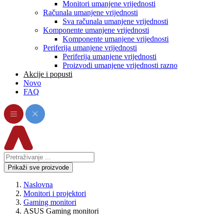
Monitori umanjene vrijednosti
Računala umanjene vrijednosti
Sva računala umanjene vrijednosti
Komponente umanjene vrijednosti
Komponente umanjene vrijednosti
Periferija umanjene vrijednosti
Periferija umanjene vrijednosti
Proizvodi umanjene vrijednosti razno
Akcije i popusti
Novo
FAQ
Prikaži sve proizvode
Naslovna
Monitori i projektori
Gaming monitori
ASUS Gaming monitori