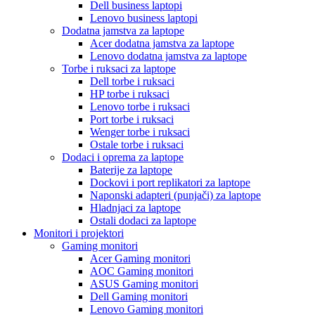
Dell business laptopi
Lenovo business laptopi
Dodatna jamstva za laptope
Acer dodatna jamstva za laptope
Lenovo dodatna jamstva za laptope
Torbe i ruksaci za laptope
Dell torbe i ruksaci
HP torbe i ruksaci
Lenovo torbe i ruksaci
Port torbe i ruksaci
Wenger torbe i ruksaci
Ostale torbe i ruksaci
Dodaci i oprema za laptope
Baterije za laptope
Dockovi i port replikatori za laptope
Naponski adapteri (punjači) za laptope
Hladnjaci za laptope
Ostali dodaci za laptope
Monitori i projektori
Gaming monitori
Acer Gaming monitori
AOC Gaming monitori
ASUS Gaming monitori
Dell Gaming monitori
Lenovo Gaming monitori