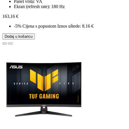
Panel vrsta: VA
Ekran (refresh rate): 180 Hz
163,16 €
-5%
Cijena s popustom
Iznos uštede: 8.16 €
Dodaj u košaricu