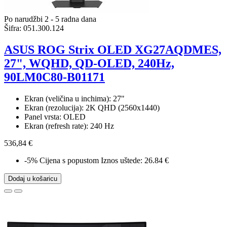
Po narudžbi 2 - 5 radna dana
Šifra:
051.300.124
ASUS ROG Strix OLED XG27AQDMES,
27", WQHD, QD-OLED, 240Hz,
90LM0C80-B01171
Ekran (veličina u inchima): 27"
Ekran (rezolucija): 2K QHD (2560x1440)
Panel vrsta: OLED
Ekran (refresh rate): 240 Hz
536,84 €
-5%
Cijena s popustom
Iznos uštede: 26.84 €
Dodaj u košaricu