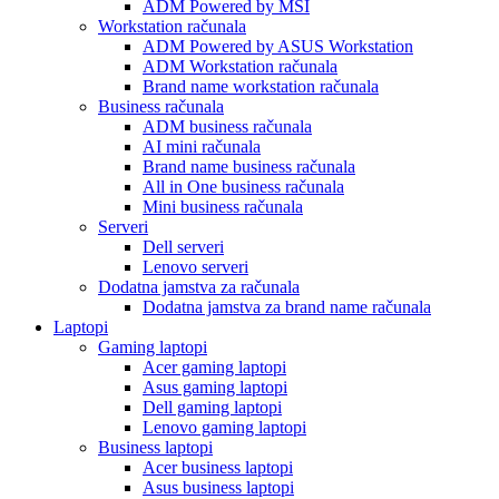
ADM Powered by MSI
Workstation računala
ADM Powered by ASUS Workstation
ADM Workstation računala
Brand name workstation računala
Business računala
ADM business računala
AI mini računala
Brand name business računala
All in One business računala
Mini business računala
Serveri
Dell serveri
Lenovo serveri
Dodatna jamstva za računala
Dodatna jamstva za brand name računala
Laptopi
Gaming laptopi
Acer gaming laptopi
Asus gaming laptopi
Dell gaming laptopi
Lenovo gaming laptopi
Business laptopi
Acer business laptopi
Asus business laptopi