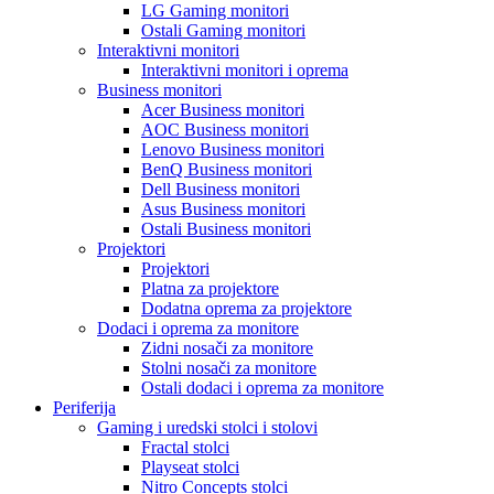
LG Gaming monitori
Ostali Gaming monitori
Interaktivni monitori
Interaktivni monitori i oprema
Business monitori
Acer Business monitori
AOC Business monitori
Lenovo Business monitori
BenQ Business monitori
Dell Business monitori
Asus Business monitori
Ostali Business monitori
Projektori
Projektori
Platna za projektore
Dodatna oprema za projektore
Dodaci i oprema za monitore
Zidni nosači za monitore
Stolni nosači za monitore
Ostali dodaci i oprema za monitore
Periferija
Gaming i uredski stolci i stolovi
Fractal stolci
Playseat stolci
Nitro Concepts stolci