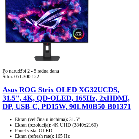
Po narudžbi 2 - 5 radna dana
Šifra:
051.300.122
Asus ROG Strix OLED XG32UCDS,
31.5", 4K, QD-OLED, 165Hz, 2xHDMI,
DP, USB-C, PD15W, 90LM0B50-B01371
Ekran (veličina u inchima): 31.5"
Ekran (rezolucija): 4K UHD (3840x2160)
Panel vrsta: OLED
Ekran (refresh rate): 165 Hz