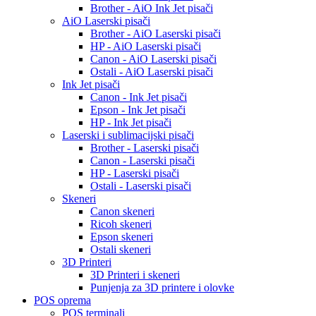
Brother - AiO Ink Jet pisači
AiO Laserski pisači
Brother - AiO Laserski pisači
HP - AiO Laserski pisači
Canon - AiO Laserski pisači
Ostali - AiO Laserski pisači
Ink Jet pisači
Canon - Ink Jet pisači
Epson - Ink Jet pisači
HP - Ink Jet pisači
Laserski i sublimacijski pisači
Brother - Laserski pisači
Canon - Laserski pisači
HP - Laserski pisači
Ostali - Laserski pisači
Skeneri
Canon skeneri
Ricoh skeneri
Epson skeneri
Ostali skeneri
3D Printeri
3D Printeri i skeneri
Punjenja za 3D printere i olovke
POS oprema
POS terminali