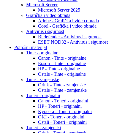
Microsoft Server
Microsoft Server 2025
Grafička i video obrada
Adobe - Grafička i video obrada
Corel - Grafička i video obrada
Antivirus i sigurnost
Bitdefender - Antivirus i sigurnost
ESET NOD32 - Antivirus i sigurnost
Potrošni materijal
Tinte - originalne
Canon - Tinte - originalne
Epson - Tinte - originalne
HP - Tinte - originalne
Ostale - Tinte - originalne
Tinte - zamjenske
Orink - Tinte - zamjenske
Ostale - Tinte - zamjenske
Toneri - originalni
Canon - Toneri - originalni
HP - Toneri - originalni
Kyocera - Toneri - originalni
OKI - Toneri - originalni
Ostali - Toneri - originalni
Toneri - zamjenski
Orink - Toneri - zamjenski