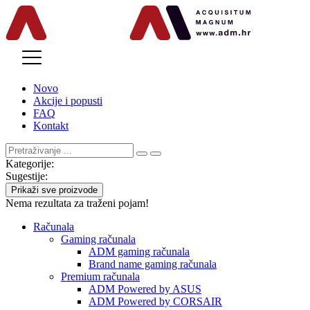
MENU
Novo
Akcije i popusti
FAQ
Kontakt
Kategorije:
Sugestije:
Prikaži sve proizvode
Nema rezultata za traženi pojam!
Računala
Gaming računala
ADM gaming računala
Brand name gaming računala
Premium računala
ADM Powered by ASUS
ADM Powered by CORSAIR