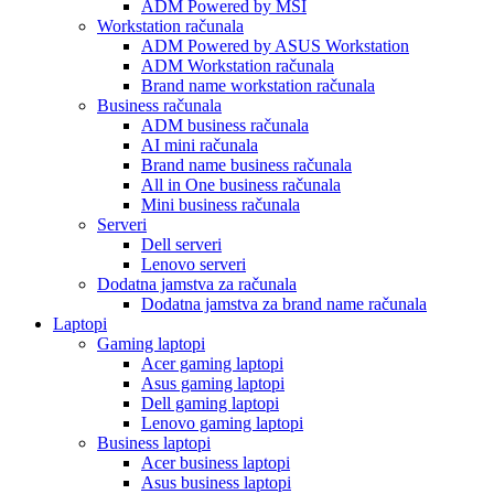
ADM Powered by MSI
Workstation računala
ADM Powered by ASUS Workstation
ADM Workstation računala
Brand name workstation računala
Business računala
ADM business računala
AI mini računala
Brand name business računala
All in One business računala
Mini business računala
Serveri
Dell serveri
Lenovo serveri
Dodatna jamstva za računala
Dodatna jamstva za brand name računala
Laptopi
Gaming laptopi
Acer gaming laptopi
Asus gaming laptopi
Dell gaming laptopi
Lenovo gaming laptopi
Business laptopi
Acer business laptopi
Asus business laptopi