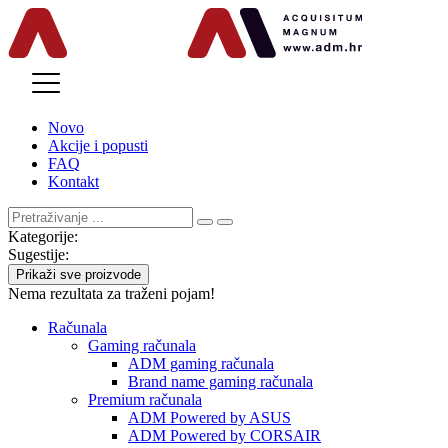
MENU
Novo
Akcije i popusti
FAQ
Kontakt
Kategorije:
Sugestije:
Prikaži sve proizvode
Nema rezultata za traženi pojam!
Računala
Gaming računala
ADM gaming računala
Brand name gaming računala
Premium računala
ADM Powered by ASUS
ADM Powered by CORSAIR