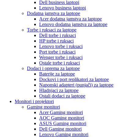
Dell business laptopi
Lenovo business laptopi
Dodatna jamstva za laptope
Acer dodatna jamstva za laptope
Lenovo dodatna jamstva za laptope
Torbe i ruksaci za laptope
Dell torbe i ruksaci
HP torbe i ruksaci
Lenovo torbe i ruksaci
Port torbe i ruksaci
Wenger torbe i ruksaci
Ostale torbe i ruksaci
Dodaci i oprema za laptope
Baterije za laptope
Dockovi i port replikatori za laptope
Naponski adapteri (punjači) za laptope
Hladnjaci za laptope
Ostali dodaci za laptope
Monitori i projektori
Gaming monitori
Acer Gaming monitori
AOC Gaming monitori
ASUS Gaming monitori
Dell Gaming monitori
Lenovo Gaming monitori