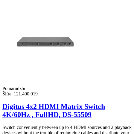
Po narudžbi
Šifra:
121.400.019
Digitus 4x2 HDMI Matrix Switch
4K/60Hz , FullHD, DS-55509
Switch conveniently between up to 4 HDMI sources and 2 playback
devices without the trouble of replugging cables and distribute your