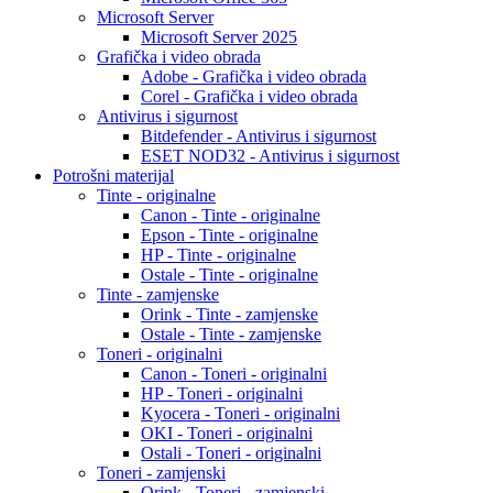
Microsoft Server
Microsoft Server 2025
Grafička i video obrada
Adobe - Grafička i video obrada
Corel - Grafička i video obrada
Antivirus i sigurnost
Bitdefender - Antivirus i sigurnost
ESET NOD32 - Antivirus i sigurnost
Potrošni materijal
Tinte - originalne
Canon - Tinte - originalne
Epson - Tinte - originalne
HP - Tinte - originalne
Ostale - Tinte - originalne
Tinte - zamjenske
Orink - Tinte - zamjenske
Ostale - Tinte - zamjenske
Toneri - originalni
Canon - Toneri - originalni
HP - Toneri - originalni
Kyocera - Toneri - originalni
OKI - Toneri - originalni
Ostali - Toneri - originalni
Toneri - zamjenski
Orink - Toneri - zamjenski