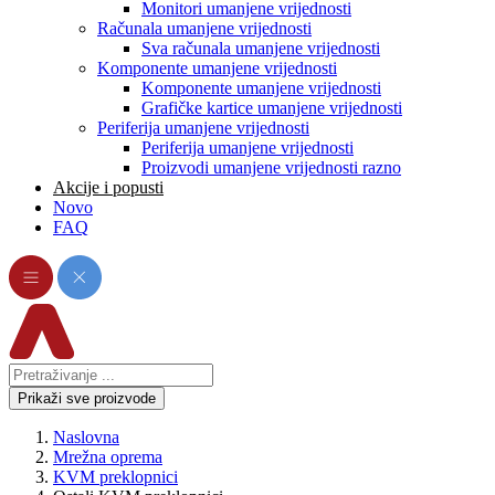
Monitori umanjene vrijednosti
Računala umanjene vrijednosti
Sva računala umanjene vrijednosti
Komponente umanjene vrijednosti
Komponente umanjene vrijednosti
Grafičke kartice umanjene vrijednosti
Periferija umanjene vrijednosti
Periferija umanjene vrijednosti
Proizvodi umanjene vrijednosti razno
Akcije i popusti
Novo
FAQ
Prikaži sve proizvode
Naslovna
Mrežna oprema
KVM preklopnici