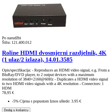
Po narudžbi
Šifra:
121.400.012
Roline HDMI dvosmjerni razdjelnik, 4K
(1 ulaz/2 izlaza), 14.01.3585
Opis/specifikacija: - Reproduces an HDMI video signal, e.g. From a
BluRay/DVD player, to 2 output devices with a maximum
resolution of 3840×2160@60Hz - Duplicates a HDMI video signal
to two HDMI video signals with a 4K resolution - Connectors: 1
HDM
78,95 €
-5%
Cijena s popustom
Iznos uštede: 3.95 €
Dodaj u košaricu