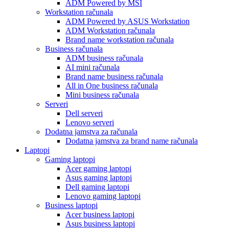
ADM Powered by MSI
Workstation računala
ADM Powered by ASUS Workstation
ADM Workstation računala
Brand name workstation računala
Business računala
ADM business računala
AI mini računala
Brand name business računala
All in One business računala
Mini business računala
Serveri
Dell serveri
Lenovo serveri
Dodatna jamstva za računala
Dodatna jamstva za brand name računala
Laptopi
Gaming laptopi
Acer gaming laptopi
Asus gaming laptopi
Dell gaming laptopi
Lenovo gaming laptopi
Business laptopi
Acer business laptopi
Asus business laptopi