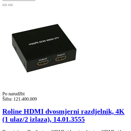
Po narudžbi
Šifra:
121.400.009
Roline HDMI dvosmjerni razdjelnik, 4K
(1 ulaz/2 izlaza), 14.01.3555