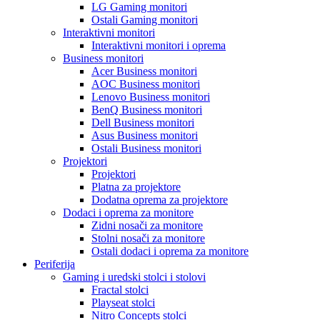
LG Gaming monitori
Ostali Gaming monitori
Interaktivni monitori
Interaktivni monitori i oprema
Business monitori
Acer Business monitori
AOC Business monitori
Lenovo Business monitori
BenQ Business monitori
Dell Business monitori
Asus Business monitori
Ostali Business monitori
Projektori
Projektori
Platna za projektore
Dodatna oprema za projektore
Dodaci i oprema za monitore
Zidni nosači za monitore
Stolni nosači za monitore
Ostali dodaci i oprema za monitore
Periferija
Gaming i uredski stolci i stolovi
Fractal stolci
Playseat stolci
Nitro Concepts stolci