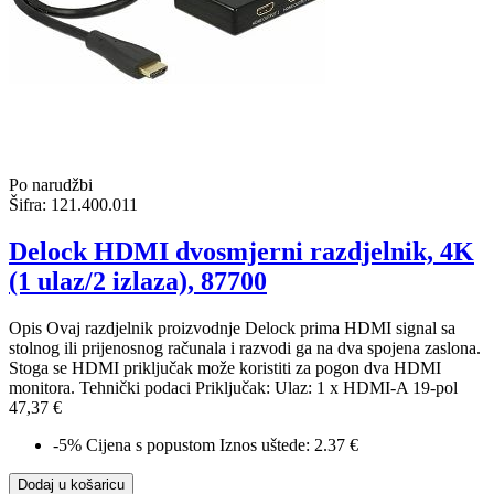
Po narudžbi
Šifra:
121.400.011
Delock HDMI dvosmjerni razdjelnik, 4K
(1 ulaz/2 izlaza), 87700
Opis Ovaj razdjelnik proizvodnje Delock prima HDMI signal sa
stolnog ili prijenosnog računala i razvodi ga na dva spojena zaslona.
Stoga se HDMI priključak može koristiti za pogon dva HDMI
monitora. Tehnički podaci Priključak: Ulaz: 1 x HDMI-A 19-pol
47,37 €
-5%
Cijena s popustom
Iznos uštede: 2.37 €
Dodaj u košaricu