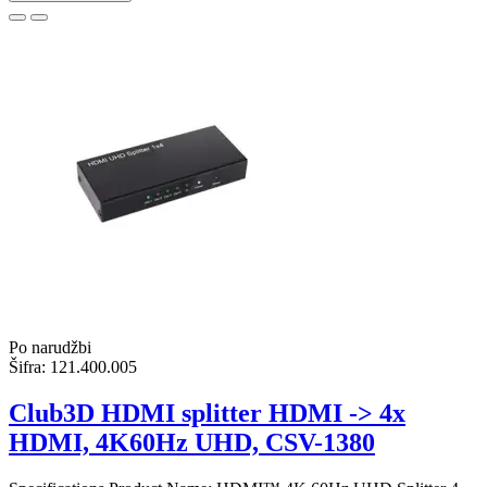
Po narudžbi
Šifra:
121.400.005
Club3D HDMI splitter HDMI -> 4x
HDMI, 4K60Hz UHD, CSV-1380