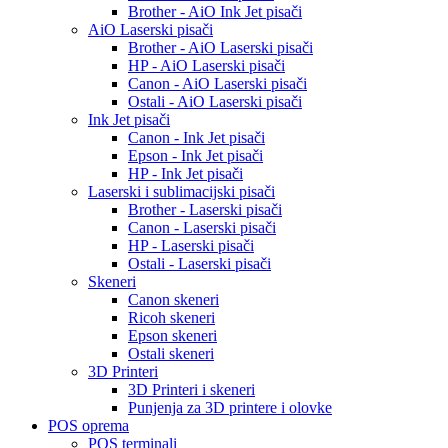
Brother - AiO Ink Jet pisači
AiO Laserski pisači
Brother - AiO Laserski pisači
HP - AiO Laserski pisači
Canon - AiO Laserski pisači
Ostali - AiO Laserski pisači
Ink Jet pisači
Canon - Ink Jet pisači
Epson - Ink Jet pisači
HP - Ink Jet pisači
Laserski i sublimacijski pisači
Brother - Laserski pisači
Canon - Laserski pisači
HP - Laserski pisači
Ostali - Laserski pisači
Skeneri
Canon skeneri
Ricoh skeneri
Epson skeneri
Ostali skeneri
3D Printeri
3D Printeri i skeneri
Punjenja za 3D printere i olovke
POS oprema
POS terminali