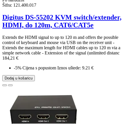
Šifra:
121.400.017
Digitus DS-55202 KVM switch/extender,
HDMI, do 120m, CAT6/CAT5e
Extends the HDMI signal to up to 120 m and offers the possible
control of keyboard and mouse via USB on the receiver unit -
Extends the maximum length for HDMI cables up to 120 m via a
simple network cable - Extension of the signal (unlimited distanc
184,21 €
-5%
Cijena s popustom
Iznos uštede: 9.21 €
Dodaj u košaricu