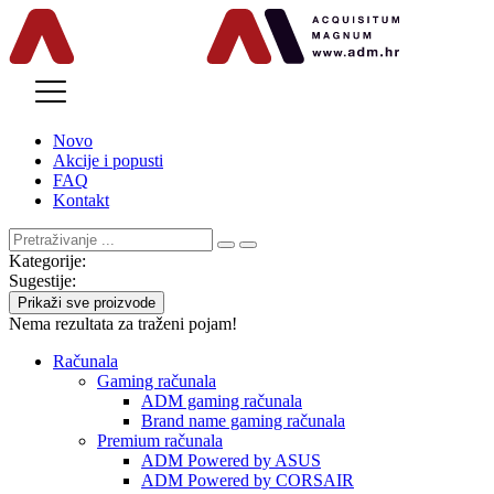
MENU
Novo
Akcije i popusti
FAQ
Kontakt
Kategorije:
Sugestije:
Prikaži sve proizvode
Nema rezultata za traženi pojam!
Računala
Gaming računala
ADM gaming računala
Brand name gaming računala
Premium računala
ADM Powered by ASUS
ADM Powered by CORSAIR