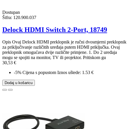
Dostupan
Šifra:
120.900.037
Delock HDMI Switch 2-Port, 18749
Opis Ovaj Delock HDMI preklopnik je ručni dvosmjerni preklopnik
za priključivanje različitih uređaja putem HDMI priključka. Ovaj
preklopnik omogućava dvije različite primjene. 1. Do 2 uređaja
mogu se spojiti na monitor, TV ili projektor. Pritiskom gu
30,53 €
-5%
Cijena s popustom
Iznos uštede: 1.53 €
Dodaj u košaricu