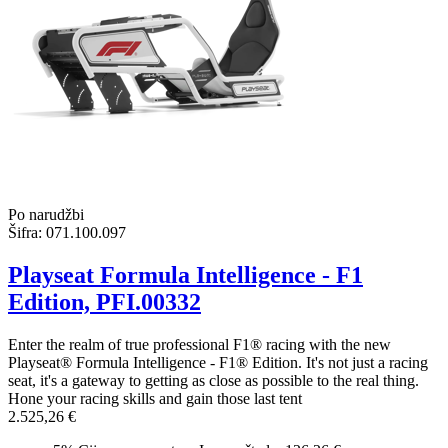
Po narudžbi
Šifra:
071.100.097
Playseat Formula Intelligence - F1
Edition, PFI.00332
Enter the realm of true professional F1® racing with the new
Playseat® Formula Intelligence - F1® Edition. It's not just a racing
seat, it's a gateway to getting as close as possible to the real thing.
Hone your racing skills and gain those last tent
2.525,26 €