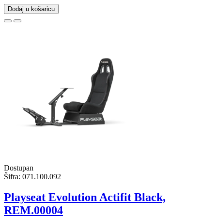
Dodaj u košaricu
Dostupan
Šifra:
071.100.092
Playseat Evolution Actifit Black,
REM.00004