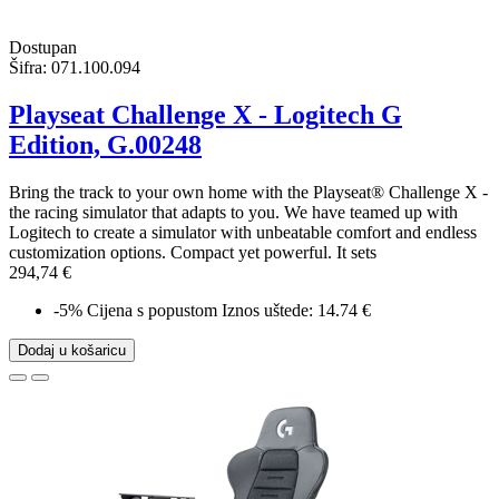
Dostupan
Šifra:
071.100.094
Playseat Challenge X - Logitech G
Edition, G.00248
Bring the track to your own home with the Playseat® Challenge X -
the racing simulator that adapts to you. We have teamed up with
Logitech to create a simulator with unbeatable comfort and endless
customization options. Compact yet powerful. It sets
294,74 €
-5%
Cijena s popustom
Iznos uštede: 14.74 €
Dodaj u košaricu