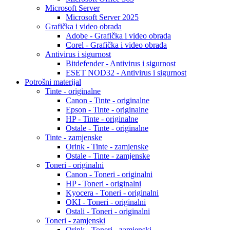
Microsoft Server
Microsoft Server 2025
Grafička i video obrada
Adobe - Grafička i video obrada
Corel - Grafička i video obrada
Antivirus i sigurnost
Bitdefender - Antivirus i sigurnost
ESET NOD32 - Antivirus i sigurnost
Potrošni materijal
Tinte - originalne
Canon - Tinte - originalne
Epson - Tinte - originalne
HP - Tinte - originalne
Ostale - Tinte - originalne
Tinte - zamjenske
Orink - Tinte - zamjenske
Ostale - Tinte - zamjenske
Toneri - originalni
Canon - Toneri - originalni
HP - Toneri - originalni
Kyocera - Toneri - originalni
OKI - Toneri - originalni
Ostali - Toneri - originalni
Toneri - zamjenski
Orink - Toneri - zamjenski