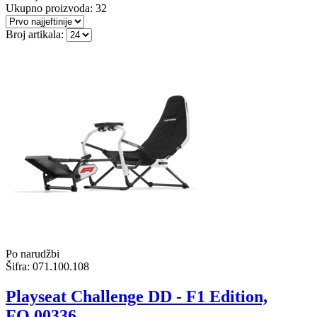
Ukupno proizvoda:
32
Broj artikala:
Po narudžbi
Šifra:
071.100.108
Playseat Challenge DD - F1 Edition,
FO.00336