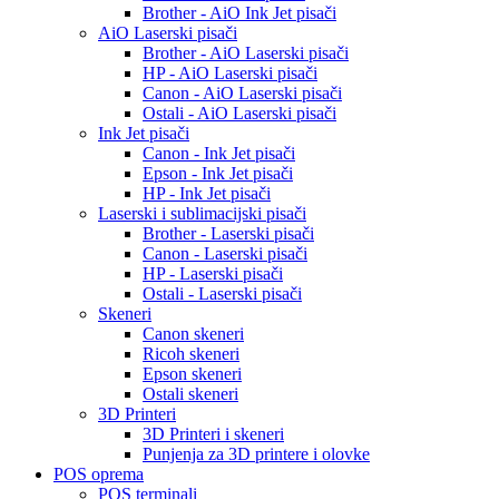
Brother - AiO Ink Jet pisači
AiO Laserski pisači
Brother - AiO Laserski pisači
HP - AiO Laserski pisači
Canon - AiO Laserski pisači
Ostali - AiO Laserski pisači
Ink Jet pisači
Canon - Ink Jet pisači
Epson - Ink Jet pisači
HP - Ink Jet pisači
Laserski i sublimacijski pisači
Brother - Laserski pisači
Canon - Laserski pisači
HP - Laserski pisači
Ostali - Laserski pisači
Skeneri
Canon skeneri
Ricoh skeneri
Epson skeneri
Ostali skeneri
3D Printeri
3D Printeri i skeneri
Punjenja za 3D printere i olovke
POS oprema
POS terminali