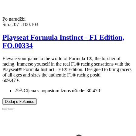
Po narudžbi
Šifra:
071.100.103
Playseat Formula Instinct - F1 Edition,
FO.00334
Elevate your game to the world of Formula 1®, the top-tier of
racing. Immerse yourself in the real F1® racing sensations with the
Playseat® Formula Instinct - F1® Edition. Designed to bring racers
of all ages and sizes the authentic F1® racing positi
609,47 €
-5%
Cijena s popustom
Iznos uštede: 30.47 €
Dodaj u košaricu