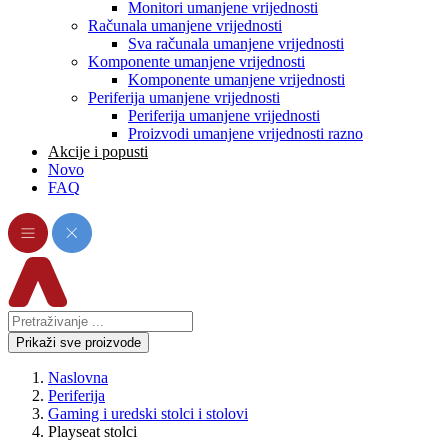
Monitori umanjene vrijednosti
Računala umanjene vrijednosti
Sva računala umanjene vrijednosti
Komponente umanjene vrijednosti
Komponente umanjene vrijednosti
Periferija umanjene vrijednosti
Periferija umanjene vrijednosti
Proizvodi umanjene vrijednosti razno
Akcije i popusti
Novo
FAQ
Prikaži sve proizvode
Naslovna
Periferija
Gaming i uredski stolci i stolovi
Playseat stolci