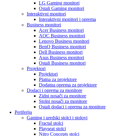
LG Gaming monitori
Ostali Gaming monitori
Interaktivni monitori
Interaktivni monitori i oprema
Business monitori
Acer Business monitori
AOC Business monitori
Lenovo Business monitori
BenQ Business monitori
Dell Business monitori
Asus Business monitori
Ostali Business monitori
Projektori
Projektori
Platna za projektore
Dodatna oprema za projektore
Dodaci i oprema za monitore
Zidni nosači za monitore
Stolni nosači za monitore
Ostali dodaci i oprema za monitore
Periferija
Gaming i uredski stolci i stolovi
Fractal stolci
Playseat stolci
Nitro Concepts stolci