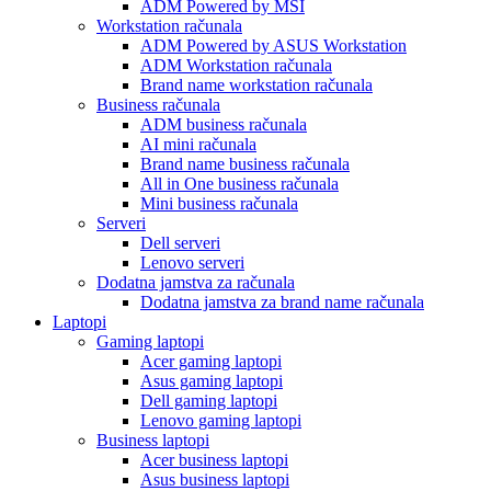
ADM Powered by MSI
Workstation računala
ADM Powered by ASUS Workstation
ADM Workstation računala
Brand name workstation računala
Business računala
ADM business računala
AI mini računala
Brand name business računala
All in One business računala
Mini business računala
Serveri
Dell serveri
Lenovo serveri
Dodatna jamstva za računala
Dodatna jamstva za brand name računala
Laptopi
Gaming laptopi
Acer gaming laptopi
Asus gaming laptopi
Dell gaming laptopi
Lenovo gaming laptopi
Business laptopi
Acer business laptopi
Asus business laptopi