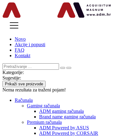
MENU
Novo
Akcije i popusti
FAQ
Kontakt
Kategorije:
Sugestije:
Prikaži sve proizvode
Nema rezultata za traženi pojam!
Računala
Gaming računala
ADM gaming računala
Brand name gaming računala
Premium računala
ADM Powered by ASUS
ADM Powered by CORSAIR