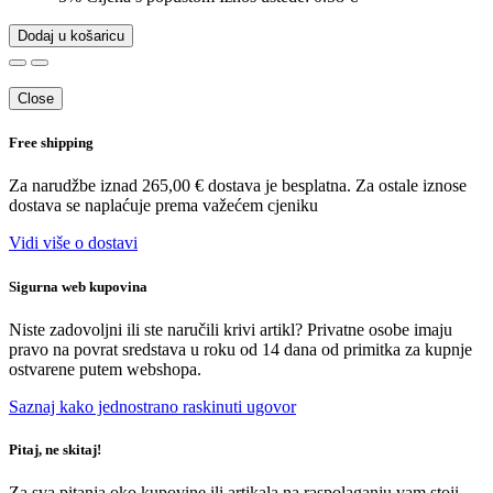
Dodaj u košaricu
Close
Free shipping
Za narudžbe iznad 265,00 € dostava je besplatna. Za ostale iznose
dostava se naplaćuje prema važećem cjeniku
Vidi više o dostavi
Sigurna web kupovina
Niste zadovoljni ili ste naručili krivi artikl? Privatne osobe imaju
pravo na povrat sredstava u roku od 14 dana od primitka za kupnje
ostvarene putem webshopa.
Saznaj kako jednostrano raskinuti ugovor
Pitaj, ne skitaj!
Za sva pitanja oko kupovine ili artikala na raspolaganju vam stoji