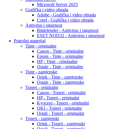
Microsoft Server 2025
Grafička i video obrada
Adobe - Grafička i video obrada
Corel - Grafička i video obrada
Antivirus i sigurnost
Bitdefender - Antivirus i sigurnost
ESET NOD32 - Antivirus i sigurnost
Potrošni materijal
Tinte - originalne
Canon - Tinte - originalne
Epson - Tinte - originalne
HP - Tinte - originalne
Ostale - Tinte - originalne
Tinte - zamjenske
Orink - Tinte - zamjenske
Ostale - Tinte - zamjenske
Toneri - originalni
Canon - Toneri - originalni
HP - Toneri - originalni
Kyocera - Toneri - originalni
OKI - Toneri - originalni
Ostali - Toneri - originalni
Toneri - zamjenski
Orink - Toneri - zamjenski
Ostali - Toneri - zamjenski