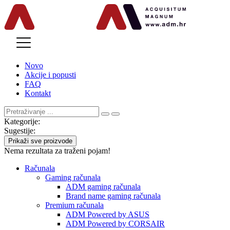
MENU
Novo
Akcije i popusti
FAQ
Kontakt
Kategorije:
Sugestije:
Prikaži sve proizvode
Nema rezultata za traženi pojam!
Računala
Gaming računala
ADM gaming računala
Brand name gaming računala
Premium računala
ADM Powered by ASUS
ADM Powered by CORSAIR