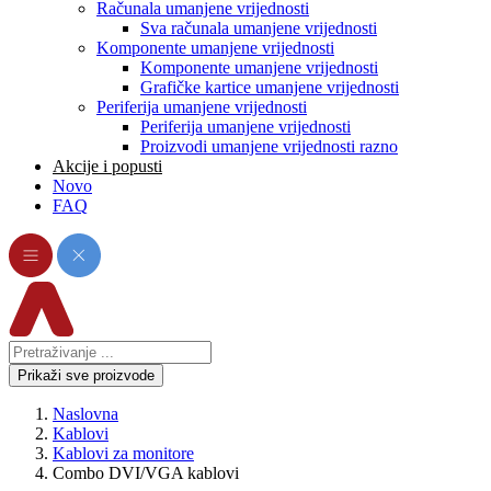
Računala umanjene vrijednosti
Sva računala umanjene vrijednosti
Komponente umanjene vrijednosti
Komponente umanjene vrijednosti
Grafičke kartice umanjene vrijednosti
Periferija umanjene vrijednosti
Periferija umanjene vrijednosti
Proizvodi umanjene vrijednosti razno
Akcije i popusti
Novo
FAQ
Prikaži sve proizvode
Naslovna
Kablovi
Kablovi za monitore
Combo DVI/VGA kablovi