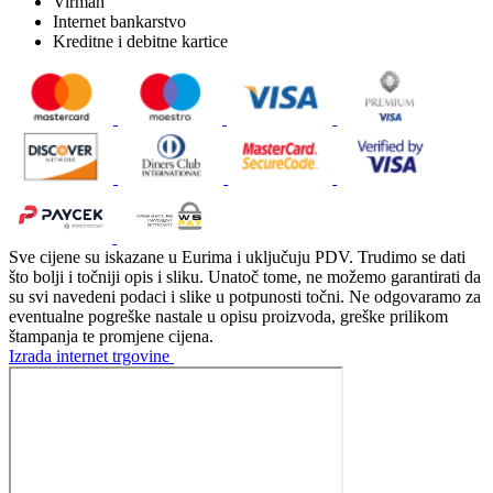
Virman
Internet bankarstvo
Kreditne i debitne kartice
Sve cijene su iskazane u Eurima i uključuju PDV. Trudimo se dati
što bolji i točniji opis i sliku. Unatoč tome, ne možemo garantirati da
su svi navedeni podaci i slike u potpunosti točni. Ne odgovaramo za
eventualne pogreške nastale u opisu proizvoda, greške prilikom
štampanja te promjene cijena.
Izrada internet trgovine