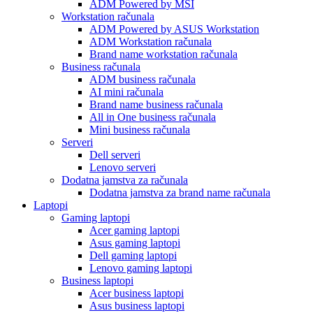
ADM Powered by MSI
Workstation računala
ADM Powered by ASUS Workstation
ADM Workstation računala
Brand name workstation računala
Business računala
ADM business računala
AI mini računala
Brand name business računala
All in One business računala
Mini business računala
Serveri
Dell serveri
Lenovo serveri
Dodatna jamstva za računala
Dodatna jamstva za brand name računala
Laptopi
Gaming laptopi
Acer gaming laptopi
Asus gaming laptopi
Dell gaming laptopi
Lenovo gaming laptopi
Business laptopi
Acer business laptopi
Asus business laptopi