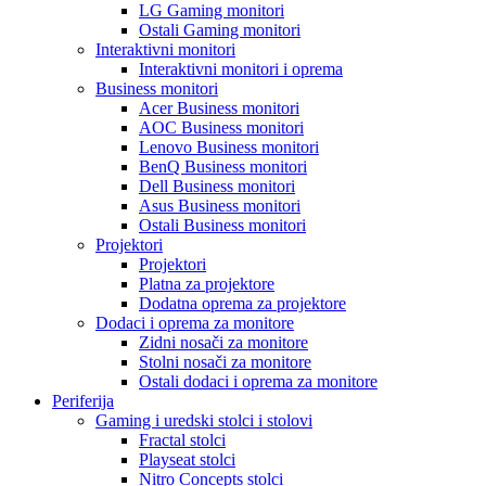
LG Gaming monitori
Ostali Gaming monitori
Interaktivni monitori
Interaktivni monitori i oprema
Business monitori
Acer Business monitori
AOC Business monitori
Lenovo Business monitori
BenQ Business monitori
Dell Business monitori
Asus Business monitori
Ostali Business monitori
Projektori
Projektori
Platna za projektore
Dodatna oprema za projektore
Dodaci i oprema za monitore
Zidni nosači za monitore
Stolni nosači za monitore
Ostali dodaci i oprema za monitore
Periferija
Gaming i uredski stolci i stolovi
Fractal stolci
Playseat stolci
Nitro Concepts stolci