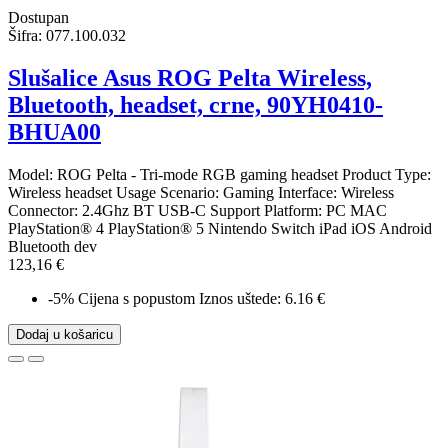
Dostupan
Šifra:
077.100.032
Slušalice Asus ROG Pelta Wireless,
Bluetooth, headset, crne, 90YH0410-
BHUA00
Model: ROG Pelta - Tri-mode RGB gaming headset Product Type:
Wireless headset Usage Scenario: Gaming Interface: Wireless
Connector: 2.4Ghz BT USB-C Support Platform: PC MAC
PlayStation® 4 PlayStation® 5 Nintendo Switch iPad iOS Android
Bluetooth dev
123,16 €
-5%
Cijena s popustom
Iznos uštede: 6.16 €
Dodaj u košaricu