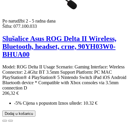
Po narudžbi 2 - 5 radna dana
Šifra:
077.100.033
Slušalice Asus ROG Delta II Wireless,
Bluetooth, headset, crne, 90YH03W0-
BHUA00
Model: ROG Delta II Usage Scenario: Gaming Interface: Wireless
Connector: 2.4Ghz BT 3.5mm Support Platform: PC MAC
PlayStation® 4 PlayStation® 5 Nintendo Switch iPad iOS Android
Bluetooth device * Compatible with Xbox consoles via 3.5mm
connection D
206,32 €
-5%
Cijena s popustom
Iznos uštede: 10.32 €
Dodaj u košaricu