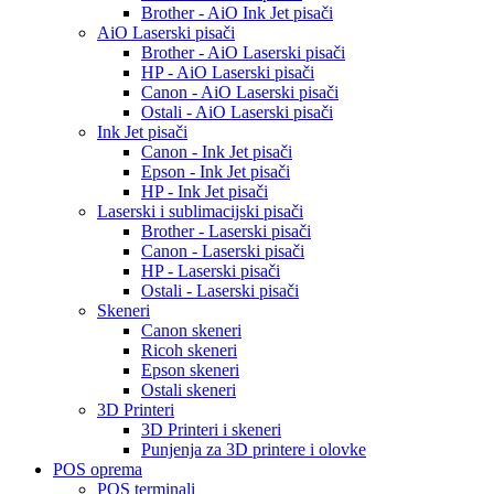
Brother - AiO Ink Jet pisači
AiO Laserski pisači
Brother - AiO Laserski pisači
HP - AiO Laserski pisači
Canon - AiO Laserski pisači
Ostali - AiO Laserski pisači
Ink Jet pisači
Canon - Ink Jet pisači
Epson - Ink Jet pisači
HP - Ink Jet pisači
Laserski i sublimacijski pisači
Brother - Laserski pisači
Canon - Laserski pisači
HP - Laserski pisači
Ostali - Laserski pisači
Skeneri
Canon skeneri
Ricoh skeneri
Epson skeneri
Ostali skeneri
3D Printeri
3D Printeri i skeneri
Punjenja za 3D printere i olovke
POS oprema
POS terminali