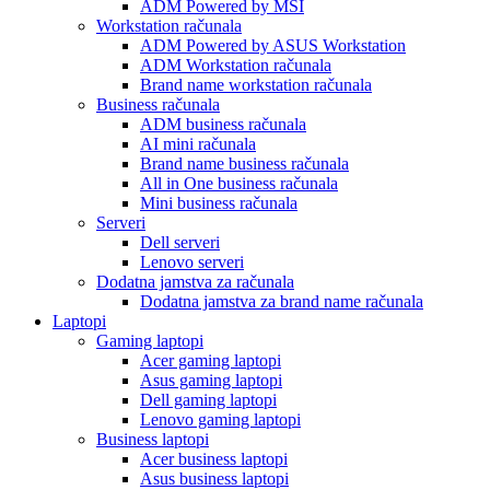
ADM Powered by MSI
Workstation računala
ADM Powered by ASUS Workstation
ADM Workstation računala
Brand name workstation računala
Business računala
ADM business računala
AI mini računala
Brand name business računala
All in One business računala
Mini business računala
Serveri
Dell serveri
Lenovo serveri
Dodatna jamstva za računala
Dodatna jamstva za brand name računala
Laptopi
Gaming laptopi
Acer gaming laptopi
Asus gaming laptopi
Dell gaming laptopi
Lenovo gaming laptopi
Business laptopi
Acer business laptopi
Asus business laptopi