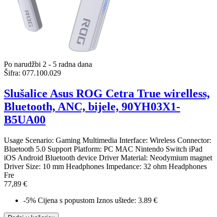
Po narudžbi 2 - 5 radna dana
Šifra:
077.100.029
Slušalice Asus ROG Cetra True wirelless,
Bluetooth, ANC, bijele, 90YH03X1-
B5UA00
Usage Scenario: Gaming Multimedia Interface: Wireless Connector:
Bluetooth 5.0 Support Platform: PC MAC Nintendo Switch iPad
iOS Android Bluetooth device Driver Material: Neodymium magnet
Driver Size: 10 mm Headphones Impedance: 32 ohm Headphones
Fre
77,89 €
-5%
Cijena s popustom
Iznos uštede: 3.89 €