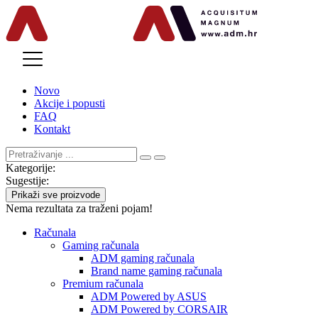
MENU
Novo
Akcije i popusti
FAQ
Kontakt
Kategorije:
Sugestije:
Prikaži sve proizvode
Nema rezultata za traženi pojam!
Računala
Gaming računala
ADM gaming računala
Brand name gaming računala
Premium računala
ADM Powered by ASUS
ADM Powered by CORSAIR