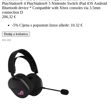
PlayStation® 4 PlayStation® 5 Nintendo Switch iPad iOS Android
Bluetooth device * Compatible with Xbox consoles via 3.5mm
connection D
206,32 €
-5%
Cijena s popustom
Iznos uštede: 10.32 €
Dodaj u košaricu