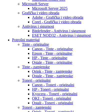
Microsoft Server
Microsoft Server 2025
Grafička i video obrada
Adobe - Grafička i video obrada
Corel - Grafička i video obrada
Antivirus i sigurnost
Bitdefender - Antivirus i sigurnost
ESET NOD32 - Antivirus i sigurnost
Potrošni materijal
Tinte - originalne
Canon - Tinte - originalne
Epson - Tinte - originalne
HP - Tinte - originalne
Ostale - Tinte - originalne
Tinte - zamjenske
Orink - Tinte - zamjenske
Ostale - Tinte - zamjenske
Toneri - originalni
Canon - Toneri - originalni
HP - Toneri - originalni
Kyocera - Toneri - originalni
OKI - Toneri - originalni
Ostali - Toneri - originalni
Toneri - zamjenski
Orink - Toneri - zamjenski