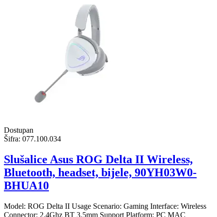
Dostupan
Šifra:
077.100.034
Slušalice Asus ROG Delta II Wireless,
Bluetooth, headset, bijele, 90YH03W0-
BHUA10
Model: ROG Delta II Usage Scenario: Gaming Interface: Wireless
Connector: 2.4Ghz BT 3.5mm Support Platform: PC MAC