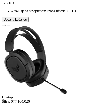
123,16 €
-5%
Cijena s popustom
Iznos uštede: 6.16 €
Dodaj u košaricu
Dostupan
Šifra:
077.100.026