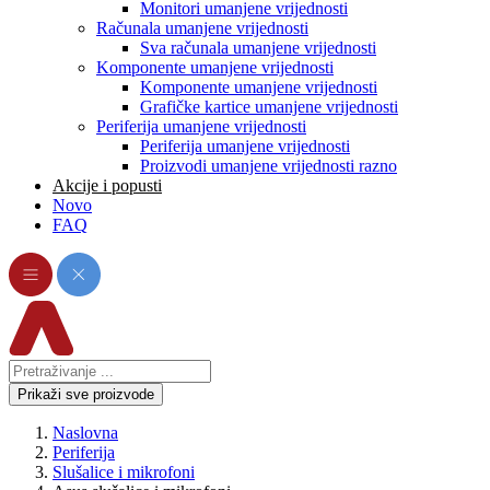
Monitori umanjene vrijednosti
Računala umanjene vrijednosti
Sva računala umanjene vrijednosti
Komponente umanjene vrijednosti
Komponente umanjene vrijednosti
Grafičke kartice umanjene vrijednosti
Periferija umanjene vrijednosti
Periferija umanjene vrijednosti
Proizvodi umanjene vrijednosti razno
Akcije i popusti
Novo
FAQ
Prikaži sve proizvode
Naslovna
Periferija
Slušalice i mikrofoni