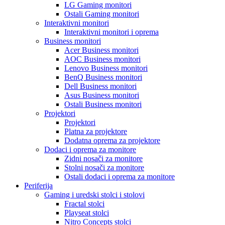
LG Gaming monitori
Ostali Gaming monitori
Interaktivni monitori
Interaktivni monitori i oprema
Business monitori
Acer Business monitori
AOC Business monitori
Lenovo Business monitori
BenQ Business monitori
Dell Business monitori
Asus Business monitori
Ostali Business monitori
Projektori
Projektori
Platna za projektore
Dodatna oprema za projektore
Dodaci i oprema za monitore
Zidni nosači za monitore
Stolni nosači za monitore
Ostali dodaci i oprema za monitore
Periferija
Gaming i uredski stolci i stolovi
Fractal stolci
Playseat stolci
Nitro Concepts stolci