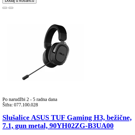
Dodaj u košaricu
Po narudžbi 2 - 5 radna dana
Šifra:
077.100.028
Slušalice ASUS TUF Gaming H3, bežične,
7.1, gun metal, 90YH02ZG-B3UA00