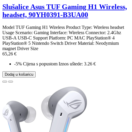
Slušalice Asus TUF Gaming H1 Wireless,
headset, 90YH0391-B3UA00
Model TUF Gaming H1 Wireless Product Type: Wireless headset
Usage Scenario: Gaming Interface: Wireless Connector: 2.4Ghz
USB-A USB-C Support Platform: PC MAC PlayStation® 4
PlayStation® 5 Nintendo Switch Driver Material: Neodymium
magnet Driver Size
65,26 €
-5%
Cijena s popustom
Iznos uštede: 3.26 €
Dodaj u košaricu