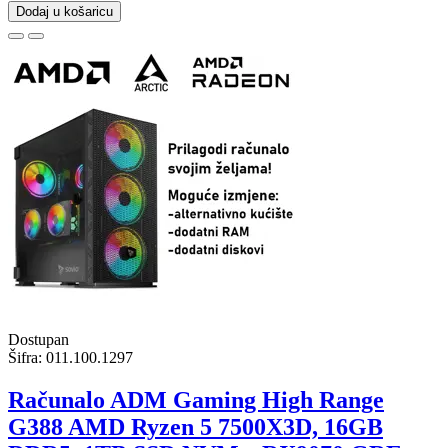
Dodaj u košaricu
Dostupan
Šifra:
011.100.1297
Računalo ADM Gaming High Range
G388 AMD Ryzen 5 7500X3D, 16GB