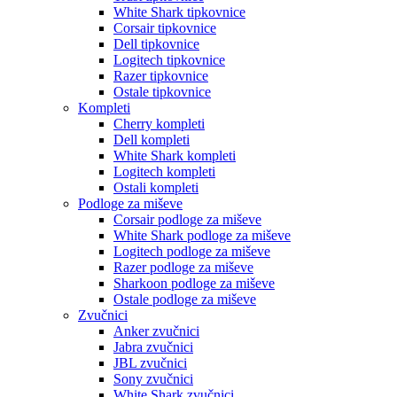
White Shark tipkovnice
Corsair tipkovnice
Dell tipkovnice
Logitech tipkovnice
Razer tipkovnice
Ostale tipkovnice
Kompleti
Cherry kompleti
Dell kompleti
White Shark kompleti
Logitech kompleti
Ostali kompleti
Podloge za miševe
Corsair podloge za miševe
White Shark podloge za miševe
Logitech podloge za miševe
Razer podloge za miševe
Sharkoon podloge za miševe
Ostale podloge za miševe
Zvučnici
Anker zvučnici
Jabra zvučnici
JBL zvučnici
Sony zvučnici
White Shark zvučnici