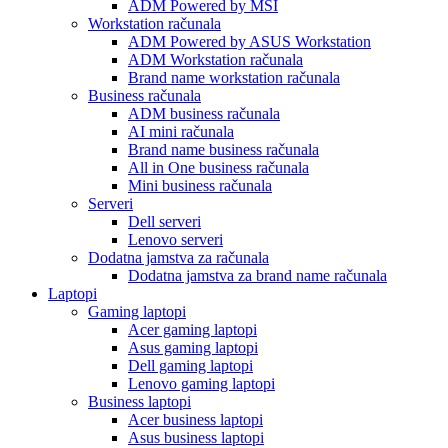
ADM Powered by MSI
Workstation računala
ADM Powered by ASUS Workstation
ADM Workstation računala
Brand name workstation računala
Business računala
ADM business računala
AI mini računala
Brand name business računala
All in One business računala
Mini business računala
Serveri
Dell serveri
Lenovo serveri
Dodatna jamstva za računala
Dodatna jamstva za brand name računala
Laptopi
Gaming laptopi
Acer gaming laptopi
Asus gaming laptopi
Dell gaming laptopi
Lenovo gaming laptopi
Business laptopi
Acer business laptopi
Asus business laptopi