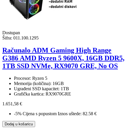
Dostupan
Šifra:
011.100.1295
Računalo ADM Gaming High Range
G386 AMD Ryzen 5 9600X, 16GB DDR5,
1TB SSD NVMe, RX9070 GRE, No OS
Procesor: Ryzen 5
Memorija (količina): 16GB
Ugrađeni SSD kapacitet: 1TB
Grafička kartica: RX9070GRE
1.651,58 €
-5%
Cijena s popustom
Iznos uštede: 82.58 €
Dodaj u košaricu