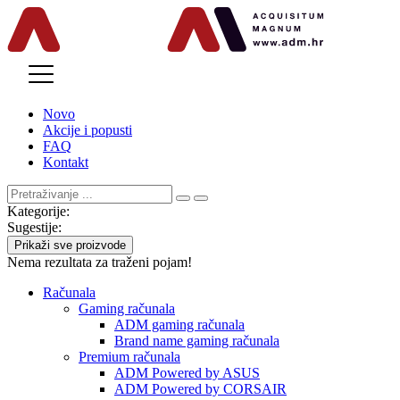
MENU
Novo
Akcije i popusti
FAQ
Kontakt
Kategorije:
Sugestije:
Prikaži sve proizvode
Nema rezultata za traženi pojam!
Računala
Gaming računala
ADM gaming računala
Brand name gaming računala
Premium računala
ADM Powered by ASUS
ADM Powered by CORSAIR