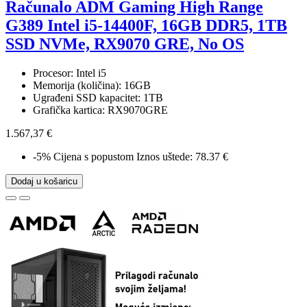
Računalo ADM Gaming High Range
G389 Intel i5-14400F, 16GB DDR5, 1TB
SSD NVMe, RX9070 GRE, No OS
Procesor: Intel i5
Memorija (količina): 16GB
Ugrađeni SSD kapacitet: 1TB
Grafička kartica: RX9070GRE
1.567,37 €
-5%
Cijena s popustom
Iznos uštede: 78.37 €
Dodaj u košaricu