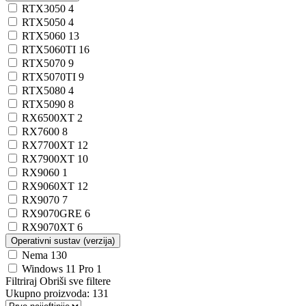
RTX3050
4
RTX5050
4
RTX5060
13
RTX5060TI
16
RTX5070
9
RTX5070TI
9
RTX5080
4
RTX5090
8
RX6500XT
2
RX7600
8
RX7700XT
12
RX7900XT
10
RX9060
1
RX9060XT
12
RX9070
7
RX9070GRE
6
RX9070XT
6
Operativni sustav (verzija)
Nema
130
Windows 11 Pro
1
Filtriraj
Obriši sve filtere
Ukupno proizvoda:
131