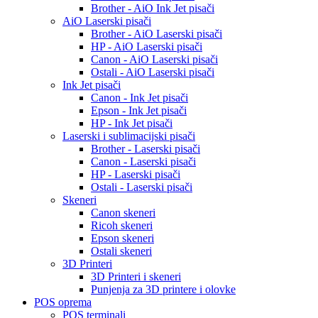
Brother - AiO Ink Jet pisači
AiO Laserski pisači
Brother - AiO Laserski pisači
HP - AiO Laserski pisači
Canon - AiO Laserski pisači
Ostali - AiO Laserski pisači
Ink Jet pisači
Canon - Ink Jet pisači
Epson - Ink Jet pisači
HP - Ink Jet pisači
Laserski i sublimacijski pisači
Brother - Laserski pisači
Canon - Laserski pisači
HP - Laserski pisači
Ostali - Laserski pisači
Skeneri
Canon skeneri
Ricoh skeneri
Epson skeneri
Ostali skeneri
3D Printeri
3D Printeri i skeneri
Punjenja za 3D printere i olovke
POS oprema
POS terminali