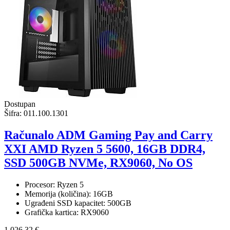
Dostupan
Šifra:
011.100.1301
Računalo ADM Gaming Pay and Carry
XXI AMD Ryzen 5 5600, 16GB DDR4,
SSD 500GB NVMe, RX9060, No OS
Procesor: Ryzen 5
Memorija (količina): 16GB
Ugrađeni SSD kapacitet: 500GB
Grafička kartica: RX9060
1.026,32 €