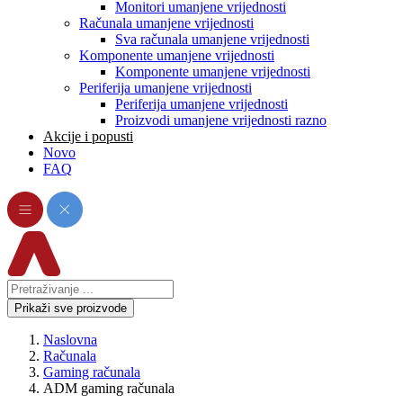
Monitori umanjene vrijednosti
Računala umanjene vrijednosti
Sva računala umanjene vrijednosti
Komponente umanjene vrijednosti
Komponente umanjene vrijednosti
Periferija umanjene vrijednosti
Periferija umanjene vrijednosti
Proizvodi umanjene vrijednosti razno
Akcije i popusti
Novo
FAQ
Prikaži sve proizvode
Naslovna
Računala
Gaming računala
ADM gaming računala