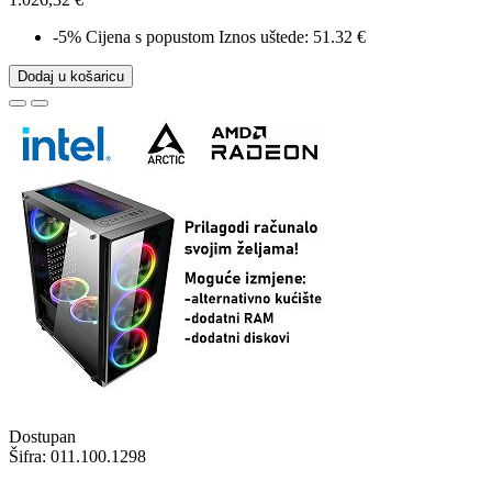
-5%
Cijena s popustom
Iznos uštede: 51.32 €
Dodaj u košaricu
Dostupan
Šifra:
011.100.1298