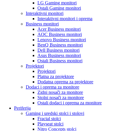
LG Gaming monitori
Ostali Gaming monitori
Interaktivni monitori
Interaktivni monitori i oprema
Business monitori
Acer Business monitori
AOC Business monitori
Lenovo Business monitori
BenQ Business monitori
Dell Business monitori
Asus Business monitori
Ostali Business monitori
Projektori
Projektori
Platna za projektore
Dodatna oprema za projektore
Dodaci i oprema za monitore
Zidni nosači za monitore
Stolni nosači za monitore
Ostali dodaci i oprema za monitore
Periferija
Gaming i uredski stolci i stolovi
Fractal stolci
Playseat stolci
Nitro Concepts stolci