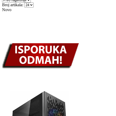
Broj artikala:
Novo