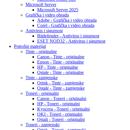
Microsoft Server
Microsoft Server 2025
Grafička i video obrada
Adobe - Grafička i video obrada
Corel - Grafička i video obrada
Antivirus i sigurnost
Bitdefender - Antivirus i sigurnost
ESET NOD32 - Antivirus i sigurnost
Potrošni materijal
Tinte - originalne
Canon - Tinte - originalne
Epson - Tinte - originalne
HP - Tinte - originalne
Ostale - Tinte - originalne
Tinte - zamjenske
Orink - Tinte - zamjenske
Ostale - Tinte - zamjenske
Toneri - originalni
Canon - Toneri - originalni
HP - Toneri - originalni
Kyocera - Toneri - originalni
OKI - Toneri - originalni
Ostali - Toneri - originalni
Toneri - zamjenski
Orink - Toneri - zamjenski