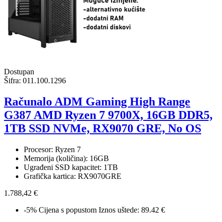
Dostupan
Šifra:
011.100.1296
Računalo ADM Gaming High Range
G387 AMD Ryzen 7 9700X, 16GB DDR5,
1TB SSD NVMe, RX9070 GRE, No OS
Procesor: Ryzen 7
Memorija (količina): 16GB
Ugrađeni SSD kapacitet: 1TB
Grafička kartica: RX9070GRE
1.788,42 €
-5%
Cijena s popustom
Iznos uštede: 89.42 €