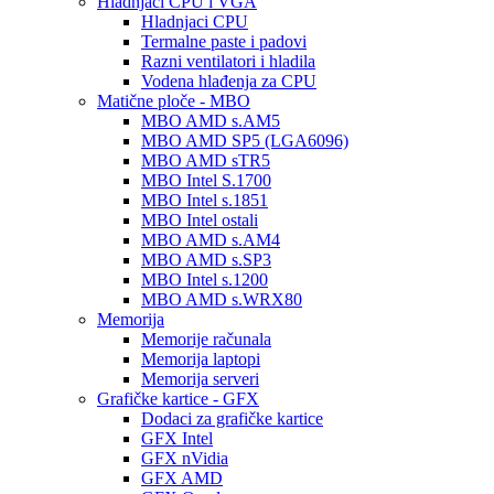
Hladnjaci CPU i VGA
Hladnjaci CPU
Termalne paste i padovi
Razni ventilatori i hladila
Vodena hlađenja za CPU
Matične ploče - MBO
MBO AMD s.AM5
MBO AMD SP5 (LGA6096)
MBO AMD sTR5
MBO Intel S.1700
MBO Intel s.1851
MBO Intel ostali
MBO AMD s.AM4
MBO AMD s.SP3
MBO Intel s.1200
MBO AMD s.WRX80
Memorija
Memorije računala
Memorija laptopi
Memorija serveri
Grafičke kartice - GFX
Dodaci za grafičke kartice
GFX Intel
GFX nVidia
GFX AMD