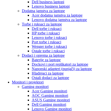
Dell business laptopi
Lenovo business laptopi
Dodatna jamstva za laptope
Acer dodatna jamstva za laptope
Lenovo dodatna jamstva za laptope
Torbe i ruksaci za laptope
Dell torbe i ruksaci
HP torbe i ruksaci
Lenovo torbe i ruksaci
Port torbe i ruksaci
Wenger torbe i ruksaci
Ostale torbe i ruksaci
Dodaci i oprema za laptope
Baterije za laptope
Dockovi i port replikatori za laptope
Naponski adapteri (punjači) za laptope
Hladnjaci za laptope
Ostali dodaci za laptope
Monitori i projektori
Gaming monitori
Acer Gaming monitori
AOC Gaming monitori
ASUS Gaming monitori
Dell Gaming monitori
Lenovo Gaming monitori