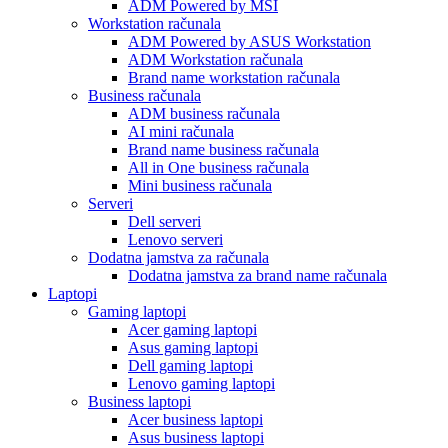
ADM Powered by MSI
Workstation računala
ADM Powered by ASUS Workstation
ADM Workstation računala
Brand name workstation računala
Business računala
ADM business računala
AI mini računala
Brand name business računala
All in One business računala
Mini business računala
Serveri
Dell serveri
Lenovo serveri
Dodatna jamstva za računala
Dodatna jamstva za brand name računala
Laptopi
Gaming laptopi
Acer gaming laptopi
Asus gaming laptopi
Dell gaming laptopi
Lenovo gaming laptopi
Business laptopi
Acer business laptopi
Asus business laptopi