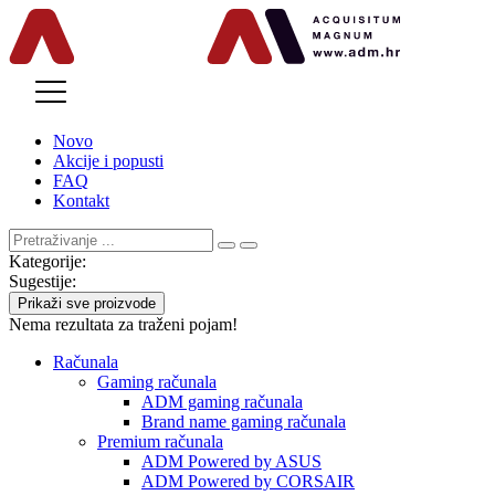
MENU
Novo
Akcije i popusti
FAQ
Kontakt
Kategorije:
Sugestije:
Prikaži sve proizvode
Nema rezultata za traženi pojam!
Računala
Gaming računala
ADM gaming računala
Brand name gaming računala
Premium računala
ADM Powered by ASUS
ADM Powered by CORSAIR