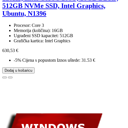
512GB NVMe SSD, Intel Graphics,
Ubuntu, N1396
Procesor: Core 3
Memorija (količina): 16GB
Ugrađeni SSD kapacitet: 512GB
Grafička kartica: Intel Graphics
630,53 €
-5%
Cijena s popustom
Iznos uštede: 31.53 €
Dodaj u košaricu