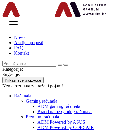
MENU
Novo
Akcije i popusti
FAQ
Kontakt
Kategorije:
Sugestije:
Prikaži sve proizvode
Nema rezultata za traženi pojam!
Računala
Gaming računala
ADM gaming računala
Brand name gaming računala
Premium računala
ADM Powered by ASUS
ADM Powered by CORSAIR