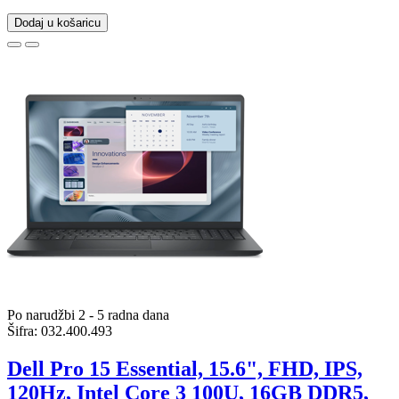
Dodaj u košaricu
Po narudžbi 2 - 5 radna dana
Šifra:
032.400.493
Dell Pro 15 Essential, 15.6", FHD, IPS,
120Hz, Intel Core 3 100U, 16GB DDR5,