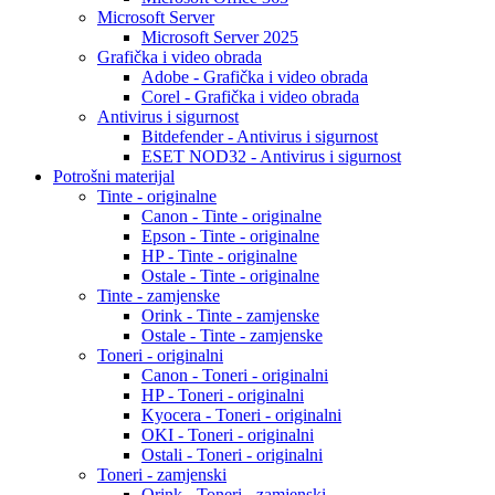
Microsoft Server
Microsoft Server 2025
Grafička i video obrada
Adobe - Grafička i video obrada
Corel - Grafička i video obrada
Antivirus i sigurnost
Bitdefender - Antivirus i sigurnost
ESET NOD32 - Antivirus i sigurnost
Potrošni materijal
Tinte - originalne
Canon - Tinte - originalne
Epson - Tinte - originalne
HP - Tinte - originalne
Ostale - Tinte - originalne
Tinte - zamjenske
Orink - Tinte - zamjenske
Ostale - Tinte - zamjenske
Toneri - originalni
Canon - Toneri - originalni
HP - Toneri - originalni
Kyocera - Toneri - originalni
OKI - Toneri - originalni
Ostali - Toneri - originalni
Toneri - zamjenski
Orink - Toneri - zamjenski