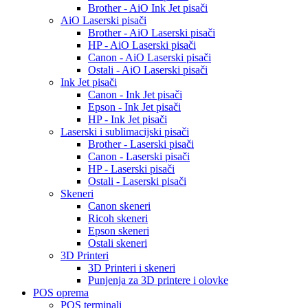
Brother - AiO Ink Jet pisači
AiO Laserski pisači
Brother - AiO Laserski pisači
HP - AiO Laserski pisači
Canon - AiO Laserski pisači
Ostali - AiO Laserski pisači
Ink Jet pisači
Canon - Ink Jet pisači
Epson - Ink Jet pisači
HP - Ink Jet pisači
Laserski i sublimacijski pisači
Brother - Laserski pisači
Canon - Laserski pisači
HP - Laserski pisači
Ostali - Laserski pisači
Skeneri
Canon skeneri
Ricoh skeneri
Epson skeneri
Ostali skeneri
3D Printeri
3D Printeri i skeneri
Punjenja za 3D printere i olovke
POS oprema
POS terminali