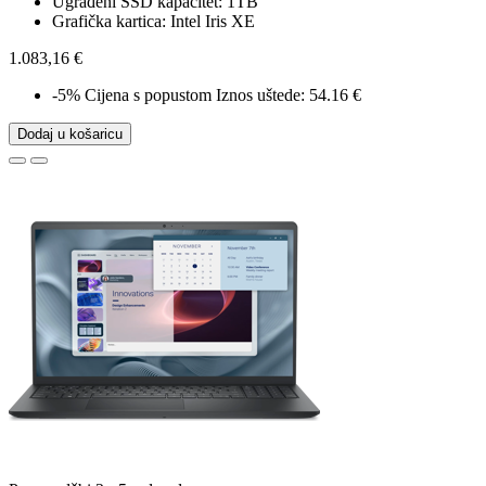
Ugrađeni SSD kapacitet: 1TB
Grafička kartica: Intel Iris XE
1.083,16 €
-5%
Cijena s popustom
Iznos uštede: 54.16 €
Dodaj u košaricu