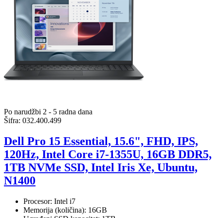
Po narudžbi 2 - 5 radna dana
Šifra:
032.400.499
Dell Pro 15 Essential, 15.6", FHD, IPS,
120Hz, Intel Core i7-1355U, 16GB DDR5,
1TB NVMe SSD, Intel Iris Xe, Ubuntu,
N1400
Procesor: Intel i7
Memorija (količina): 16GB