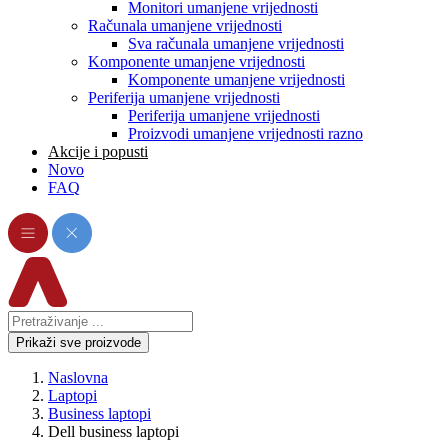
Monitori umanjene vrijednosti
Računala umanjene vrijednosti
Sva računala umanjene vrijednosti
Komponente umanjene vrijednosti
Komponente umanjene vrijednosti
Periferija umanjene vrijednosti
Periferija umanjene vrijednosti
Proizvodi umanjene vrijednosti razno
Akcije i popusti
Novo
FAQ
Prikaži sve proizvode
Naslovna
Laptopi
Business laptopi
Dell business laptopi