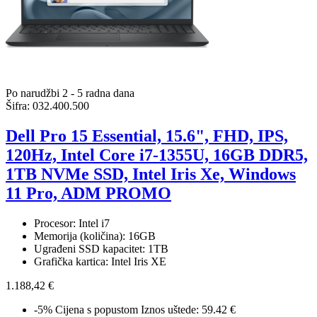
Po narudžbi 2 - 5 radna dana
Šifra:
032.400.500
Dell Pro 15 Essential, 15.6", FHD, IPS,
120Hz, Intel Core i7-1355U, 16GB DDR5,
1TB NVMe SSD, Intel Iris Xe, Windows
11 Pro, ADM PROMO
Procesor: Intel i7
Memorija (količina): 16GB
Ugrađeni SSD kapacitet: 1TB
Grafička kartica: Intel Iris XE
1.188,42 €
-5%
Cijena s popustom
Iznos uštede: 59.42 €