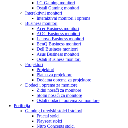
LG Gaming monitori
Ostali Gaming monitori
Interaktivni monitori
Interaktivni monitori i oprema
Business monitori
Acer Business monitori
AOC Business monitori
Lenovo Business monitori
BenQ Business monitori
Dell Business monitori
Asus Business monitori
Ostali Business monitori
Projektori
Projektori
Platna za projektore
Dodatna oprema za projektore
Dodaci i oprema za monitore
Zidni nosači za monitore
Stolni nosači za monitore
Ostali dodaci i oprema za monitore
Periferija
Gaming i uredski stolci i stolovi
Fractal stolci
Playseat stolci
Nitro Concepts stolci