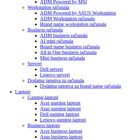
ADM Powered by MSI
Workstation računala
ADM Powered by ASUS Workstation
ADM Workstation računala
Brand name workstation računala
Business računala
ADM business računala
AI mini računala
Brand name business računala
All in One business računala
Mini business računala
Serveri
Dell serveri
Lenovo serveri
Dodatna jamstva za računala
Dodatna jamstva za brand name računala
Laptopi
Gaming laptopi
Acer gaming laptopi
Asus gaming laptopi
Dell gaming laptopi
Lenovo gaming laptopi
Business laptopi
Acer business laptopi
Asus business laptopi