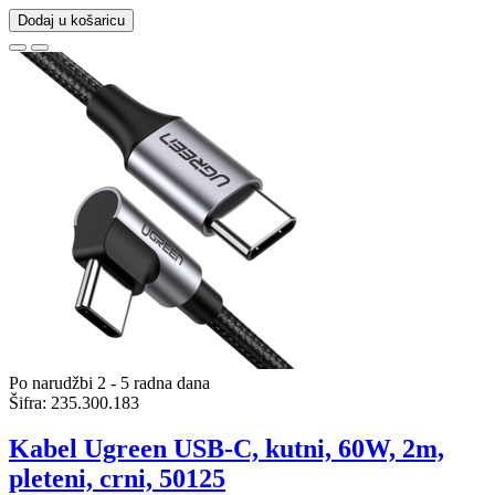
Dodaj u košaricu
Po narudžbi 2 - 5 radna dana
Šifra:
235.300.183
Kabel Ugreen USB-C, kutni, 60W, 2m,
pleteni, crni, 50125