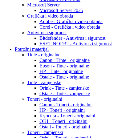
Microsoft Server
Microsoft Server 2025
Grafička i video obrada
Adobe - Grafička i video obrada
Corel - Grafička i video obrada
Antivirus i sigurnost
Bitdefender - Antivirus i sigurnost
ESET NOD32 - Antivirus i sigurnost
Potrošni materijal
Tinte - originalne
Canon - Tinte - originalne
Epson - Tinte - originalne
HP - Tinte - originalne
Ostale - Tinte - originalne
Tinte - zamjenske
Orink - Tinte - zamjenske
Ostale - Tinte - zamjenske
Toneri - originalni
Canon - Toneri - originalni
HP - Toneri - originalni
Kyocera - Toneri - originalni
OKI - Toneri - originalni
Ostali - Toneri - originalni
Toneri - zamjenski
Orink - Toneri - zamjenski