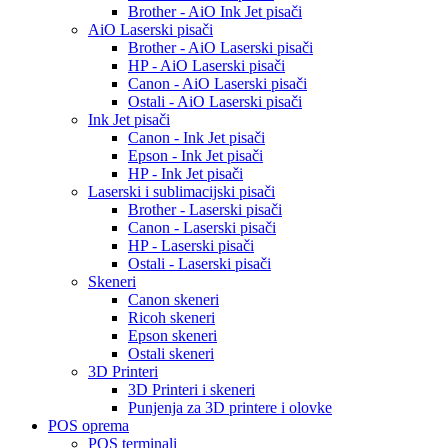
Brother - AiO Ink Jet pisači
AiO Laserski pisači
Brother - AiO Laserski pisači
HP - AiO Laserski pisači
Canon - AiO Laserski pisači
Ostali - AiO Laserski pisači
Ink Jet pisači
Canon - Ink Jet pisači
Epson - Ink Jet pisači
HP - Ink Jet pisači
Laserski i sublimacijski pisači
Brother - Laserski pisači
Canon - Laserski pisači
HP - Laserski pisači
Ostali - Laserski pisači
Skeneri
Canon skeneri
Ricoh skeneri
Epson skeneri
Ostali skeneri
3D Printeri
3D Printeri i skeneri
Punjenja za 3D printere i olovke
POS oprema
POS terminali