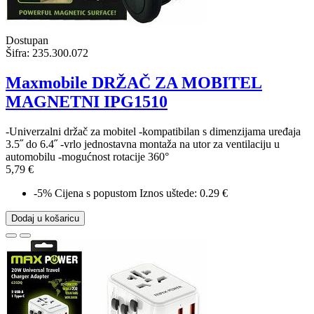
Dostupan
Šifra:
235.300.072
Maxmobile DRŽAČ ZA MOBITEL
MAGNETNI IPG1510
-Univerzalni držač za mobitel -kompatibilan s dimenzijama uređaja
3.5˝ do 6.4˝ -vrlo jednostavna montaža na utor za ventilaciju u
automobilu -mogućnost rotacije 360°
5,79 €
-5%
Cijena s popustom
Iznos uštede: 0.29 €
Dodaj u košaricu