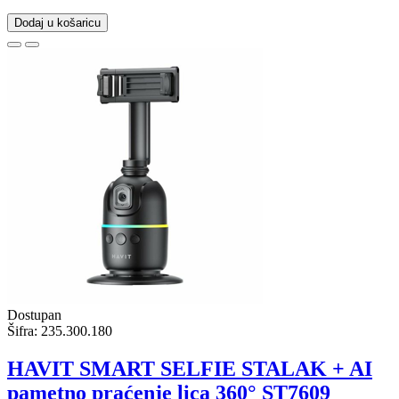
Dodaj u košaricu
Dostupan
Šifra:
235.300.180
HAVIT SMART SELFIE STALAK + AI
pametno praćenje lica 360° ST7609