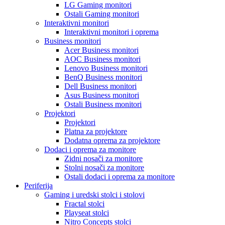
LG Gaming monitori
Ostali Gaming monitori
Interaktivni monitori
Interaktivni monitori i oprema
Business monitori
Acer Business monitori
AOC Business monitori
Lenovo Business monitori
BenQ Business monitori
Dell Business monitori
Asus Business monitori
Ostali Business monitori
Projektori
Projektori
Platna za projektore
Dodatna oprema za projektore
Dodaci i oprema za monitore
Zidni nosači za monitore
Stolni nosači za monitore
Ostali dodaci i oprema za monitore
Periferija
Gaming i uredski stolci i stolovi
Fractal stolci
Playseat stolci
Nitro Concepts stolci