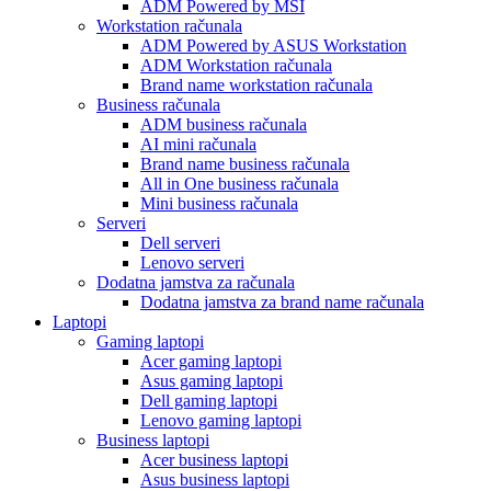
ADM Powered by MSI
Workstation računala
ADM Powered by ASUS Workstation
ADM Workstation računala
Brand name workstation računala
Business računala
ADM business računala
AI mini računala
Brand name business računala
All in One business računala
Mini business računala
Serveri
Dell serveri
Lenovo serveri
Dodatna jamstva za računala
Dodatna jamstva za brand name računala
Laptopi
Gaming laptopi
Acer gaming laptopi
Asus gaming laptopi
Dell gaming laptopi
Lenovo gaming laptopi
Business laptopi
Acer business laptopi
Asus business laptopi