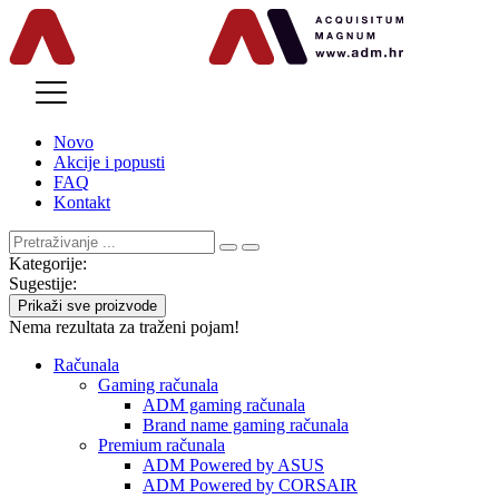
MENU
Novo
Akcije i popusti
FAQ
Kontakt
Kategorije:
Sugestije:
Prikaži sve proizvode
Nema rezultata za traženi pojam!
Računala
Gaming računala
ADM gaming računala
Brand name gaming računala
Premium računala
ADM Powered by ASUS
ADM Powered by CORSAIR