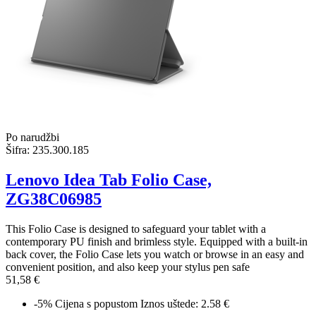
Po narudžbi
Šifra:
235.300.185
Lenovo Idea Tab Folio Case,
ZG38C06985
This Folio Case is designed to safeguard your tablet with a
contemporary PU finish and brimless style. Equipped with a built-in
back cover, the Folio Case lets you watch or browse in an easy and
convenient position, and also keep your stylus pen safe
51,58 €
-5%
Cijena s popustom
Iznos uštede: 2.58 €