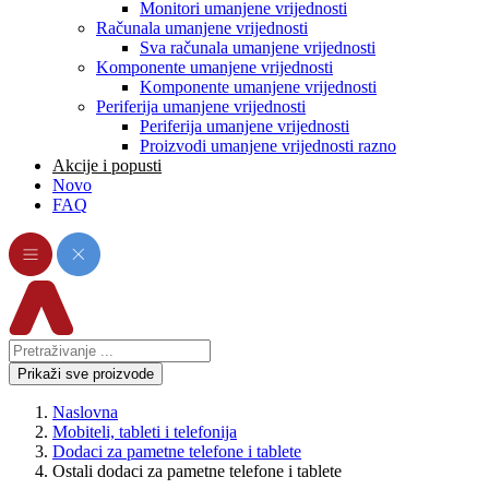
Monitori umanjene vrijednosti
Računala umanjene vrijednosti
Sva računala umanjene vrijednosti
Komponente umanjene vrijednosti
Komponente umanjene vrijednosti
Periferija umanjene vrijednosti
Periferija umanjene vrijednosti
Proizvodi umanjene vrijednosti razno
Akcije i popusti
Novo
FAQ
Prikaži sve proizvode
Naslovna
Mobiteli, tableti i telefonija
Dodaci za pametne telefone i tablete
Ostali dodaci za pametne telefone i tablete