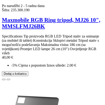
Po narudžbi 2 - 5 radna dana
Šifra:
235.300.190
Maxmobile RGB Ring tripod, MJ26 10",
MMSLFMJ26BK
Specifications Tip proizvoda RGB LED Tripod stativ za snimanje
(za mobitel ili tablet) Konstrukcija Sklopivi metalni Tripod stativ s
mogućnošću podešavanja Maksimalna visina 186 cm (sa
svjetiljkom) Promjer LED lampe 26 cm (10") Osvjetljenje RGB
višeb
40,00 €
-5%
Cijena s popustom
Iznos uštede: 2.00 €
Dodaj u košaricu