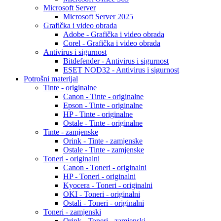
Microsoft Server
Microsoft Server 2025
Grafička i video obrada
Adobe - Grafička i video obrada
Corel - Grafička i video obrada
Antivirus i sigurnost
Bitdefender - Antivirus i sigurnost
ESET NOD32 - Antivirus i sigurnost
Potrošni materijal
Tinte - originalne
Canon - Tinte - originalne
Epson - Tinte - originalne
HP - Tinte - originalne
Ostale - Tinte - originalne
Tinte - zamjenske
Orink - Tinte - zamjenske
Ostale - Tinte - zamjenske
Toneri - originalni
Canon - Toneri - originalni
HP - Toneri - originalni
Kyocera - Toneri - originalni
OKI - Toneri - originalni
Ostali - Toneri - originalni
Toneri - zamjenski
Orink - Toneri - zamjenski