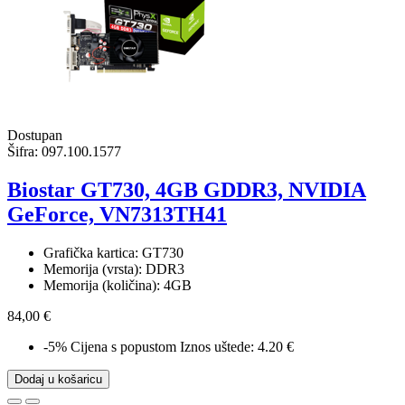
Dostupan
Šifra:
097.100.1577
Biostar GT730, 4GB GDDR3, NVIDIA
GeForce, VN7313TH41
Grafička kartica: GT730
Memorija (vrsta): DDR3
Memorija (količina): 4GB
84,00 €
-5%
Cijena s popustom
Iznos uštede: 4.20 €
Dodaj u košaricu