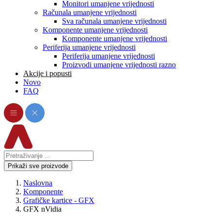
Monitori umanjene vrijednosti
Računala umanjene vrijednosti
Sva računala umanjene vrijednosti
Komponente umanjene vrijednosti
Komponente umanjene vrijednosti
Periferija umanjene vrijednosti
Periferija umanjene vrijednosti
Proizvodi umanjene vrijednosti razno
Akcije i popusti
Novo
FAQ
Prikaži sve proizvode
Naslovna
Komponente
Grafičke kartice - GFX
GFX nVidia