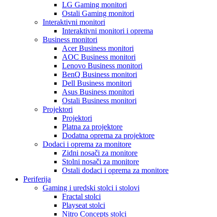
LG Gaming monitori
Ostali Gaming monitori
Interaktivni monitori
Interaktivni monitori i oprema
Business monitori
Acer Business monitori
AOC Business monitori
Lenovo Business monitori
BenQ Business monitori
Dell Business monitori
Asus Business monitori
Ostali Business monitori
Projektori
Projektori
Platna za projektore
Dodatna oprema za projektore
Dodaci i oprema za monitore
Zidni nosači za monitore
Stolni nosači za monitore
Ostali dodaci i oprema za monitore
Periferija
Gaming i uredski stolci i stolovi
Fractal stolci
Playseat stolci
Nitro Concepts stolci