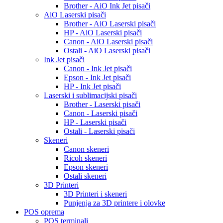
Brother - AiO Ink Jet pisači
AiO Laserski pisači
Brother - AiO Laserski pisači
HP - AiO Laserski pisači
Canon - AiO Laserski pisači
Ostali - AiO Laserski pisači
Ink Jet pisači
Canon - Ink Jet pisači
Epson - Ink Jet pisači
HP - Ink Jet pisači
Laserski i sublimacijski pisači
Brother - Laserski pisači
Canon - Laserski pisači
HP - Laserski pisači
Ostali - Laserski pisači
Skeneri
Canon skeneri
Ricoh skeneri
Epson skeneri
Ostali skeneri
3D Printeri
3D Printeri i skeneri
Punjenja za 3D printere i olovke
POS oprema
POS terminali