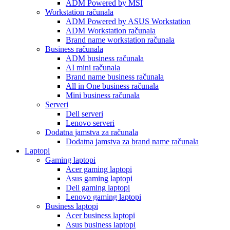
ADM Powered by MSI
Workstation računala
ADM Powered by ASUS Workstation
ADM Workstation računala
Brand name workstation računala
Business računala
ADM business računala
AI mini računala
Brand name business računala
All in One business računala
Mini business računala
Serveri
Dell serveri
Lenovo serveri
Dodatna jamstva za računala
Dodatna jamstva za brand name računala
Laptopi
Gaming laptopi
Acer gaming laptopi
Asus gaming laptopi
Dell gaming laptopi
Lenovo gaming laptopi
Business laptopi
Acer business laptopi
Asus business laptopi