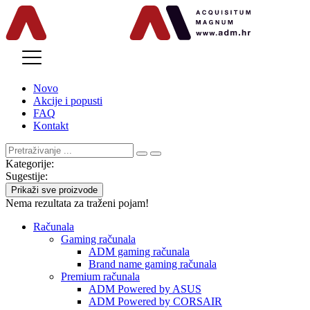
MENU
Novo
Akcije i popusti
FAQ
Kontakt
Kategorije:
Sugestije:
Prikaži sve proizvode
Nema rezultata za traženi pojam!
Računala
Gaming računala
ADM gaming računala
Brand name gaming računala
Premium računala
ADM Powered by ASUS
ADM Powered by CORSAIR