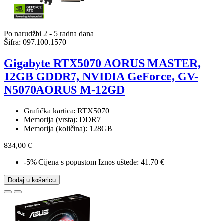
Po narudžbi 2 - 5 radna dana
Šifra:
097.100.1570
Gigabyte RTX5070 AORUS MASTER,
12GB GDDR7, NVIDIA GeForce, GV-
N5070AORUS M-12GD
Grafička kartica: RTX5070
Memorija (vrsta): DDR7
Memorija (količina): 128GB
834,00 €
-5%
Cijena s popustom
Iznos uštede: 41.70 €
Dodaj u košaricu