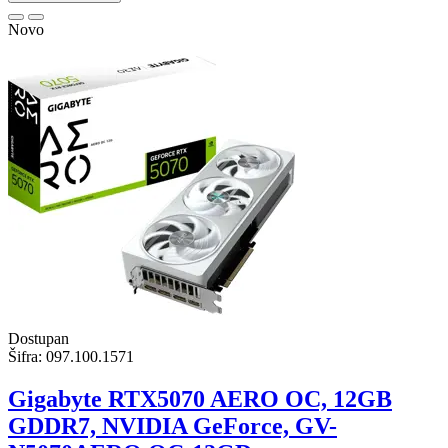
Novo
Dostupan
Šifra:
097.100.1571
Gigabyte RTX5070 AERO OC, 12GB
GDDR7, NVIDIA GeForce, GV-