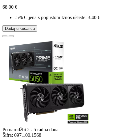
68,00 €
-5%
Cijena s popustom
Iznos uštede: 3.40 €
Dodaj u košaricu
Po narudžbi 2 - 5 radna dana
Šifra:
097.100.1568