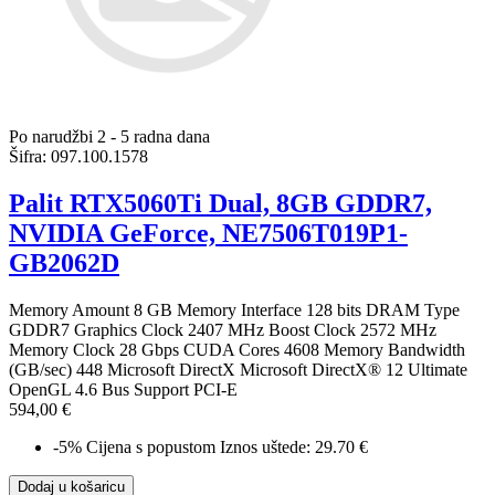
Po narudžbi 2 - 5 radna dana
Šifra:
097.100.1578
Palit RTX5060Ti Dual, 8GB GDDR7,
NVIDIA GeForce, NE7506T019P1-
GB2062D
Memory Amount 8 GB Memory Interface 128 bits DRAM Type
GDDR7 Graphics Clock 2407 MHz Boost Clock 2572 MHz
Memory Clock 28 Gbps CUDA Cores 4608 Memory Bandwidth
(GB/sec) 448 Microsoft DirectX Microsoft DirectX® 12 Ultimate
OpenGL 4.6 Bus Support PCI-E
594,00 €
-5%
Cijena s popustom
Iznos uštede: 29.70 €
Dodaj u košaricu