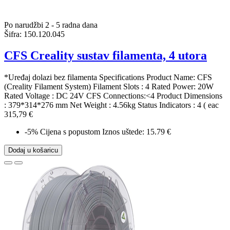
Po narudžbi 2 - 5 radna dana
Šifra:
150.120.045
CFS Creality sustav filamenta, 4 utora
*Uređaj dolazi bez filamenta Specifications Product Name: CFS
(Creality Filament System) Filament Slots : 4 Rated Power: 20W
Rated Voltage : DC 24V CFS Connections:<4 Product Dimensions
: 379*314*276 mm Net Weight : 4.56kg Status Indicators : 4 ( eac
315,79 €
-5%
Cijena s popustom
Iznos uštede: 15.79 €
Dodaj u košaricu