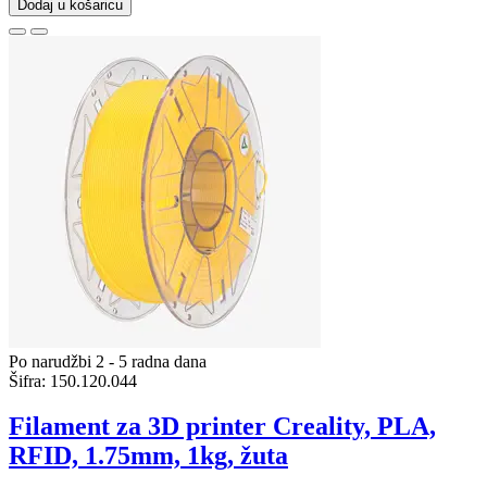
Dodaj u košaricu
Po narudžbi 2 - 5 radna dana
Šifra:
150.120.044
Filament za 3D printer Creality, PLA,
RFID, 1.75mm, 1kg, žuta