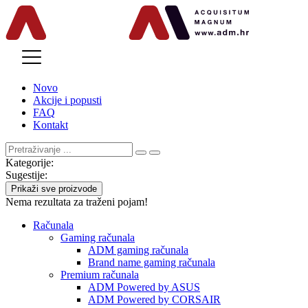
MENU
Novo
Akcije i popusti
FAQ
Kontakt
Kategorije:
Sugestije:
Prikaži sve proizvode
Nema rezultata za traženi pojam!
Računala
Gaming računala
ADM gaming računala
Brand name gaming računala
Premium računala
ADM Powered by ASUS
ADM Powered by CORSAIR