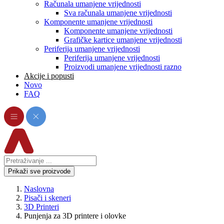
Računala umanjene vrijednosti
Sva računala umanjene vrijednosti
Komponente umanjene vrijednosti
Komponente umanjene vrijednosti
Grafičke kartice umanjene vrijednosti
Periferija umanjene vrijednosti
Periferija umanjene vrijednosti
Proizvodi umanjene vrijednosti razno
Akcije i popusti
Novo
FAQ
Prikaži sve proizvode
Naslovna
Pisači i skeneri
3D Printeri
Punjenja za 3D printere i olovke