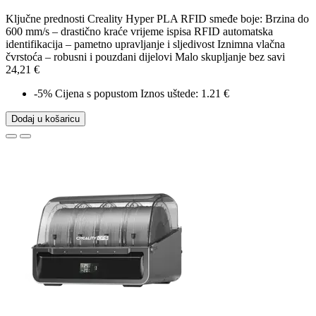
Ključne prednosti Creality Hyper PLA RFID smeđe boje: Brzina do
600 mm/s – drastično kraće vrijeme ispisa RFID automatska
identifikacija – pametno upravljanje i sljedivost Iznimna vlačna
čvrstoća – robusni i pouzdani dijelovi Malo skupljanje bez savi
24,21 €
-5%
Cijena s popustom
Iznos uštede: 1.21 €
Dodaj u košaricu