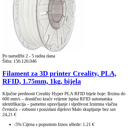
Po narudžbi 2 - 5 radna dana
Šifra:
150.120.046
Filament za 3D printer Creality, PLA,
RFID, 1.75mm, 1kg, bijela
Ključne prednosti Creality Hyper PLA RFID bijele boje: Brzina do
600 mm/s – drastično kraće vrijeme ispisa RFID automatska
identifikacija – pametno upravljanje i sljedivost Iznimna vlačna
čvrstoća – robusni i pouzdani dijelovi Malo skupljanje bez sav
24,21 €
-5%
Cijena s popustom
Iznos uštede: 1.21 €