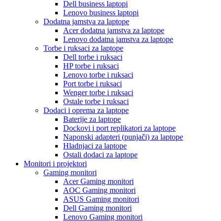
Dell business laptopi
Lenovo business laptopi
Dodatna jamstva za laptope
Acer dodatna jamstva za laptope
Lenovo dodatna jamstva za laptope
Torbe i ruksaci za laptope
Dell torbe i ruksaci
HP torbe i ruksaci
Lenovo torbe i ruksaci
Port torbe i ruksaci
Wenger torbe i ruksaci
Ostale torbe i ruksaci
Dodaci i oprema za laptope
Baterije za laptope
Dockovi i port replikatori za laptope
Naponski adapteri (punjači) za laptope
Hladnjaci za laptope
Ostali dodaci za laptope
Monitori i projektori
Gaming monitori
Acer Gaming monitori
AOC Gaming monitori
ASUS Gaming monitori
Dell Gaming monitori
Lenovo Gaming monitori