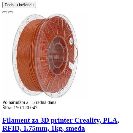
Dodaj u košaricu
Po narudžbi 2 - 5 radna dana
Šifra:
150.120.047
Filament za 3D printer Creality, PLA,
RFID, 1.75mm, 1kg, smeđa