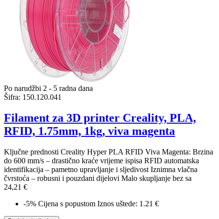
Po narudžbi 2 - 5 radna dana
Šifra:
150.120.041
Filament za 3D printer Creality, PLA,
RFID, 1.75mm, 1kg, viva magenta
Ključne prednosti Creality Hyper PLA RFID Viva Magenta: Brzina
do 600 mm/s – drastično kraće vrijeme ispisa RFID automatska
identifikacija – pametno upravljanje i sljedivost Iznimna vlačna
čvrstoća – robusni i pouzdani dijelovi Malo skupljanje bez sa
24,21 €
-5%
Cijena s popustom
Iznos uštede: 1.21 €