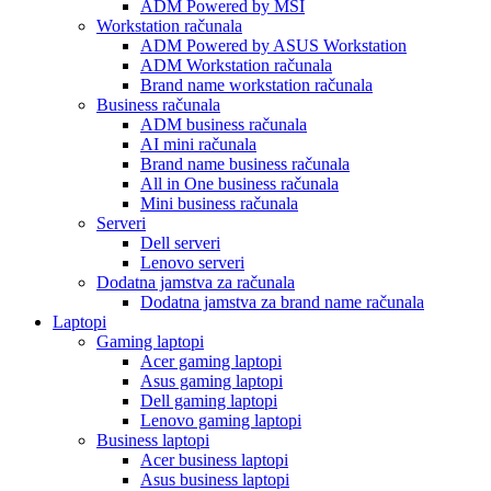
ADM Powered by MSI
Workstation računala
ADM Powered by ASUS Workstation
ADM Workstation računala
Brand name workstation računala
Business računala
ADM business računala
AI mini računala
Brand name business računala
All in One business računala
Mini business računala
Serveri
Dell serveri
Lenovo serveri
Dodatna jamstva za računala
Dodatna jamstva za brand name računala
Laptopi
Gaming laptopi
Acer gaming laptopi
Asus gaming laptopi
Dell gaming laptopi
Lenovo gaming laptopi
Business laptopi
Acer business laptopi
Asus business laptopi