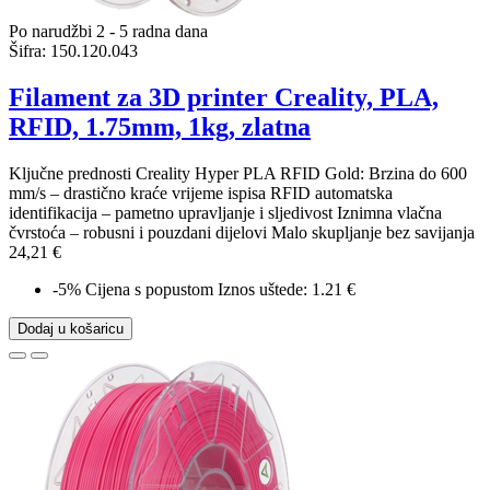
Po narudžbi 2 - 5 radna dana
Šifra:
150.120.043
Filament za 3D printer Creality, PLA,
RFID, 1.75mm, 1kg, zlatna
Ključne prednosti Creality Hyper PLA RFID Gold: Brzina do 600
mm/s – drastično kraće vrijeme ispisa RFID automatska
identifikacija – pametno upravljanje i sljedivost Iznimna vlačna
čvrstoća – robusni i pouzdani dijelovi Malo skupljanje bez savijanja
24,21 €
-5%
Cijena s popustom
Iznos uštede: 1.21 €
Dodaj u košaricu