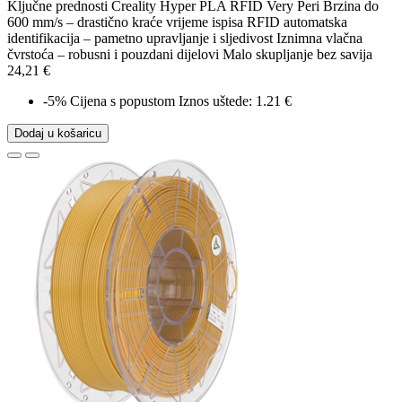
Ključne prednosti Creality Hyper PLA RFID Very Peri Brzina do
600 mm/s – drastično kraće vrijeme ispisa RFID automatska
identifikacija – pametno upravljanje i sljedivost Iznimna vlačna
čvrstoća – robusni i pouzdani dijelovi Malo skupljanje bez savija
24,21 €
-5%
Cijena s popustom
Iznos uštede: 1.21 €
Dodaj u košaricu