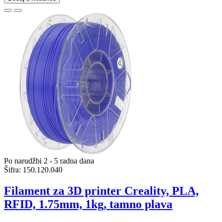
Po narudžbi 2 - 5 radna dana
Šifra:
150.120.040
Filament za 3D printer Creality, PLA,
RFID, 1.75mm, 1kg, tamno plava