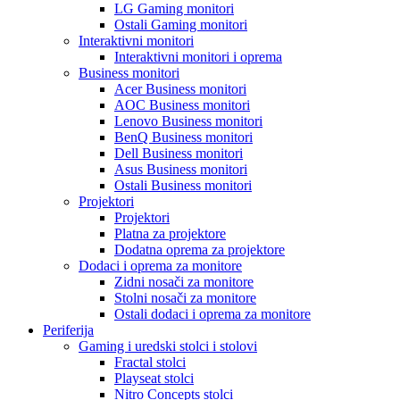
LG Gaming monitori
Ostali Gaming monitori
Interaktivni monitori
Interaktivni monitori i oprema
Business monitori
Acer Business monitori
AOC Business monitori
Lenovo Business monitori
BenQ Business monitori
Dell Business monitori
Asus Business monitori
Ostali Business monitori
Projektori
Projektori
Platna za projektore
Dodatna oprema za projektore
Dodaci i oprema za monitore
Zidni nosači za monitore
Stolni nosači za monitore
Ostali dodaci i oprema za monitore
Periferija
Gaming i uredski stolci i stolovi
Fractal stolci
Playseat stolci
Nitro Concepts stolci