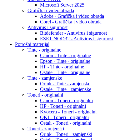
Microsoft Server 2025
Grafička i video obrada
Adobe - Grafička i video obrada
Corel - Grafička i video obrada
Antivirus i sigurnost
Bitdefender - Antivirus i sigurnost
ESET NOD32 - Antivirus i sigurnost
Potrošni materijal
Tinte - originalne
Canon - Tinte - originalne
Epson - Tinte - originalne
HP - Tinte - originalne
Ostale - Tinte - originalne
Tinte - zamjenske
Orink - Tinte - zamjenske
Ostale - Tinte - zamjenske
Toneri - originalni
Canon - Toneri - originalni
HP - Toneri - originalni
Kyocera - Toneri - originalni
OKI - Toneri - originalni
Ostali - Toneri - originalni
Toneri - zamjenski
Orink - Toneri - zamjenski
Ostali - Toneri - zamjenski