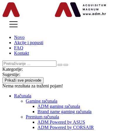
MENU
Novo
Akcije i popusti
FAQ
Kontakt
Kategorije:
Sugestije:
Prikaži sve proizvode
Nema rezultata za traženi pojam!
Računala
Gaming računala
ADM gaming računala
Brand name gaming računala
Premium računala
ADM Powered by ASUS
ADM Powered by CORSAIR