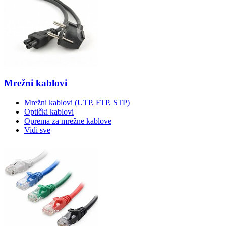
Mrežni kablovi
Mrežni kablovi (UTP, FTP, STP)
Optički kablovi
Oprema za mrežne kablove
Vidi sve