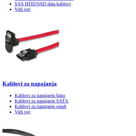
SAS HDD/SSD data kablovi
Vidi sve
Kablovi za napajanja
Kablovi za napajanja šuko
Kablovi za napajanja SATA
Kablovi za napajanja ostali
Vidi sve