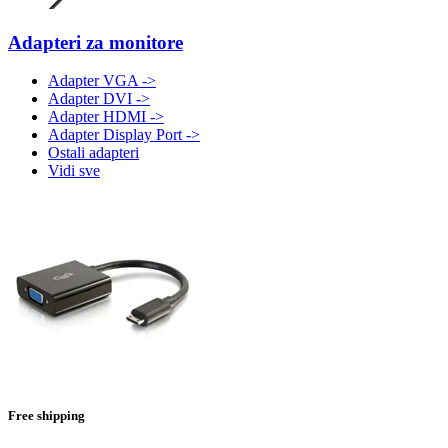
Adapteri za monitore
Adapter VGA ->
Adapter DVI ->
Adapter HDMI ->
Adapter Display Port ->
Ostali adapteri
Vidi sve
Free shipping