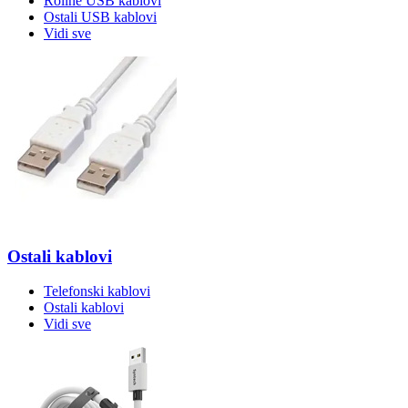
Roline USB kablovi
Ostali USB kablovi
Vidi sve
Ostali kablovi
Telefonski kablovi
Ostali kablovi
Vidi sve