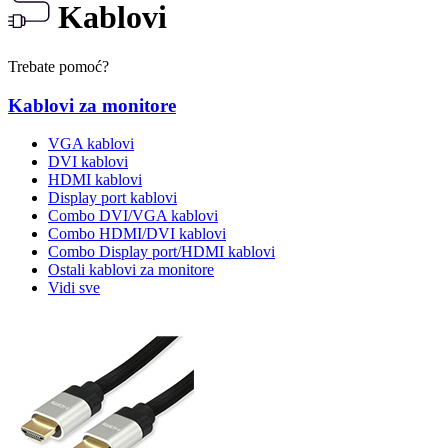
Kablovi
Trebate pomoć?
Kablovi za monitore
VGA kablovi
DVI kablovi
HDMI kablovi
Display port kablovi
Combo DVI/VGA kablovi
Combo HDMI/DVI kablovi
Combo Display port/HDMI kablovi
Ostali kablovi za monitore
Vidi sve