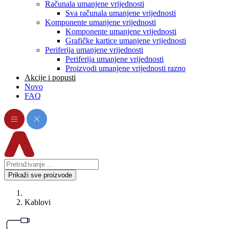
Računala umanjene vrijednosti
Sva računala umanjene vrijednosti
Komponente umanjene vrijednosti
Komponente umanjene vrijednosti
Grafičke kartice umanjene vrijednosti
Periferija umanjene vrijednosti
Periferija umanjene vrijednosti
Proizvodi umanjene vrijednosti razno
Akcije i popusti
Novo
FAQ
Prikaži sve proizvode
Kablovi