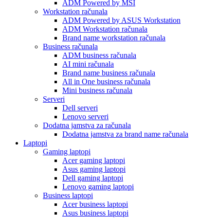
ADM Powered by MSI
Workstation računala
ADM Powered by ASUS Workstation
ADM Workstation računala
Brand name workstation računala
Business računala
ADM business računala
AI mini računala
Brand name business računala
All in One business računala
Mini business računala
Serveri
Dell serveri
Lenovo serveri
Dodatna jamstva za računala
Dodatna jamstva za brand name računala
Laptopi
Gaming laptopi
Acer gaming laptopi
Asus gaming laptopi
Dell gaming laptopi
Lenovo gaming laptopi
Business laptopi
Acer business laptopi
Asus business laptopi