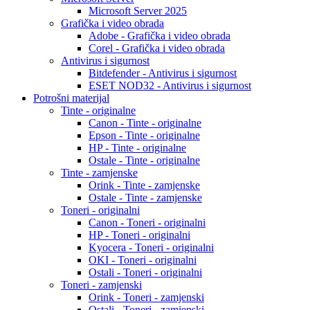
Microsoft Server 2025
Grafička i video obrada
Adobe - Grafička i video obrada
Corel - Grafička i video obrada
Antivirus i sigurnost
Bitdefender - Antivirus i sigurnost
ESET NOD32 - Antivirus i sigurnost
Potrošni materijal
Tinte - originalne
Canon - Tinte - originalne
Epson - Tinte - originalne
HP - Tinte - originalne
Ostale - Tinte - originalne
Tinte - zamjenske
Orink - Tinte - zamjenske
Ostale - Tinte - zamjenske
Toneri - originalni
Canon - Toneri - originalni
HP - Toneri - originalni
Kyocera - Toneri - originalni
OKI - Toneri - originalni
Ostali - Toneri - originalni
Toneri - zamjenski
Orink - Toneri - zamjenski
Ostali - Toneri - zamjenski