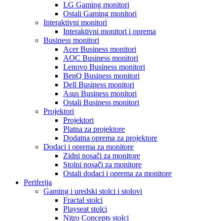
LG Gaming monitori
Ostali Gaming monitori
Interaktivni monitori
Interaktivni monitori i oprema
Business monitori
Acer Business monitori
AOC Business monitori
Lenovo Business monitori
BenQ Business monitori
Dell Business monitori
Asus Business monitori
Ostali Business monitori
Projektori
Projektori
Platna za projektore
Dodatna oprema za projektore
Dodaci i oprema za monitore
Zidni nosači za monitore
Stolni nosači za monitore
Ostali dodaci i oprema za monitore
Periferija
Gaming i uredski stolci i stolovi
Fractal stolci
Playseat stolci
Nitro Concepts stolci