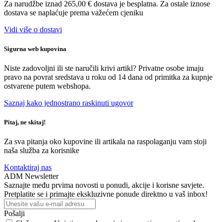
Za narudžbe iznad 265,00 € dostava je besplatna. Za ostale iznose
dostava se naplaćuje prema važećem cjeniku
Vidi više o dostavi
Sigurna web kupovina
Niste zadovoljni ili ste naručili krivi artikl? Privatne osobe imaju
pravo na povrat sredstava u roku od 14 dana od primitka za kupnje
ostvarene putem webshopa.
Saznaj kako jednostrano raskinuti ugovor
Pitaj, ne skitaj!
Za sva pitanja oko kupovine ili artikala na raspolaganju vam stoji
naša služba za korisnike
Kontaktiraj nas
ADM Newsletter
Saznajte među prvima novosti u ponudi, akcije i korisne savjete.
Pretplatite se i primajte ekskluzivne ponude direktno u vaš inbox!
Pošalji