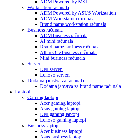
ADM Powered by MSI
Workstation računala
ADM Powered by ASUS Workstation
ADM Workstation računala
Brand name workstation računala
Business računala
ADM business računala
AI mini računala
Brand name business računala
All in One business računala
Mini business računala
Serveri
Dell serveri
Lenovo serveri
Dodatna jamstva za računala
Dodatna jamstva za brand name računala
Laptopi
Gaming laptopi
Acer gaming laptopi
Asus gaming laptopi
Dell gaming laptopi
Lenovo gaming laptopi
Business laptopi
Acer business laptopi
Asus business laptopi