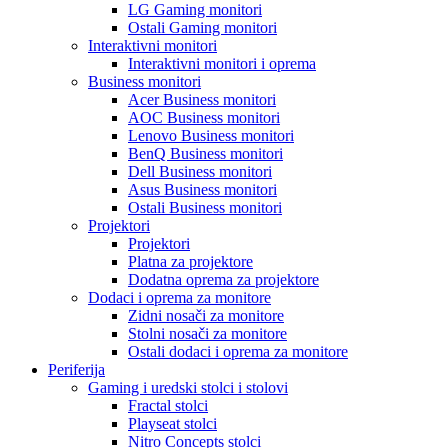
LG Gaming monitori
Ostali Gaming monitori
Interaktivni monitori
Interaktivni monitori i oprema
Business monitori
Acer Business monitori
AOC Business monitori
Lenovo Business monitori
BenQ Business monitori
Dell Business monitori
Asus Business monitori
Ostali Business monitori
Projektori
Projektori
Platna za projektore
Dodatna oprema za projektore
Dodaci i oprema za monitore
Zidni nosači za monitore
Stolni nosači za monitore
Ostali dodaci i oprema za monitore
Periferija
Gaming i uredski stolci i stolovi
Fractal stolci
Playseat stolci
Nitro Concepts stolci