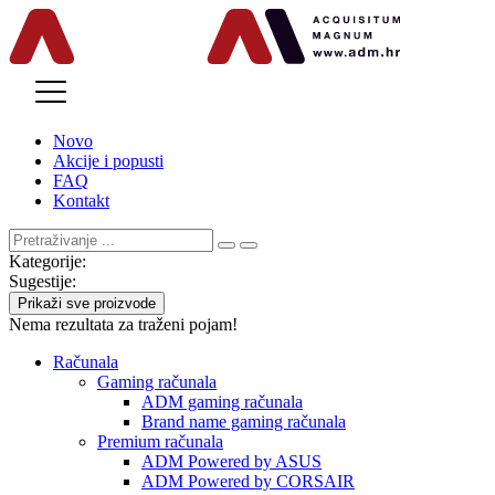
MENU
Novo
Akcije i popusti
FAQ
Kontakt
Kategorije:
Sugestije:
Prikaži sve proizvode
Nema rezultata za traženi pojam!
Računala
Gaming računala
ADM gaming računala
Brand name gaming računala
Premium računala
ADM Powered by ASUS
ADM Powered by CORSAIR