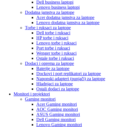
Dell business laptopi
Lenovo business laptopi
Dodatna jamstva za laptope
Acer dodatna jamstva za laptope
Lenovo dodatna jamstva za laptope
Torbe i ruksaci za laptope
Dell torbe i ruksaci
HP torbe i ruksaci
Lenovo torbe i ruksaci
Port torbe i ruksaci
Wenger torbe i ruksaci
Ostale torbe i ruksaci
Dodaci i oprema za laptope
Baterije za laptope
Dockovi i port replikatori za laptope
Naponski adapteri (punjači) za laptope
Hladnjaci za laptope
Ostali dodaci za laptope
Monitori i projektori
Gaming monitori
Acer Gaming monitori
AOC Gaming monitori
ASUS Gaming monitori
Dell Gaming monitori
Lenovo Gaming monitori