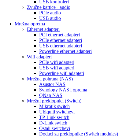
USB kontroleri
Zvučne kartice - audio
PCIe audio
USB audio
Mrežna oprema
Ethernet adapteri
PCI ethernet adapteri
PCIe ethernet adapteri
USB ethernet adapteri
Powerline ethernet adapteri
Wifi adapteri
PCIe wifi adapteri
USB wifi adapteri
Powerline wifi adapteri
Mrežna pohrana (NAS)
Asustor NAS
Synology NAS i oprema
QNap NAS
Mrežni preklopnici (Switch)
Mikrotik switch
Ubiquiti switchevi
TP-Link switch
D-Link switch
Ostali switchevi
Dodaci za preklopnike (Switch modules)