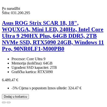
Po narudžbi
Šifra:
031.200.295
Asus ROG Strix SCAR 18, 18",
WQUXGA, Mini LED, 240Hz, Intel Core
Ultra 9 290HX Plus, 64GB DDR5, 2TB
NVMe SSD, RTX5090 24GB, Windows 11
Pro, 90NR0LF1-M00PB0
Procesor: Core Ultra 9
Memorija (količina): 64GB
Ugrađeni SSD kapacitet: 2TB
Grafička kartica: RTX5090
6.489,47 €
-5%
Cijena s popustom
Iznos uštede: 324.47 €
Dodaj u košaricu