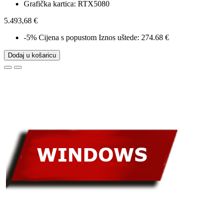
Grafička kartica: RTX5080
5.493,68 €
-5%
Cijena s popustom
Iznos uštede: 274.68 €
Dodaj u košaricu