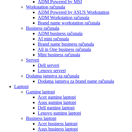
ADM Powered by MSI
Workstation računala
ADM Powered by ASUS Workstation
ADM Workstation računala
Brand name workstation računala
Business računala
ADM business računala
AI mini računala
Brand name business računala
All in One business računala
Mini business računala
Serveri
Dell serveri
Lenovo serveri
Dodatna jamstva za računala
Dodatna jamstva za brand name računala
Laptopi
Gaming laptopi
Acer gaming laptopi
Asus gaming laptopi
Dell gaming laptopi
Lenovo gaming laptopi
Business laptopi
Acer business laptopi
Asus business laptopi