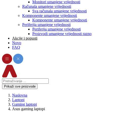
Monitori umanjene vrijednosti
Računala umanjene vrijednosti
Sva računala umanjene vrijednosti
Komponente umanjene vrijednosti
Komponente umanjene vrijednosti
Periferija umanjene vrijednosti
Periferija umanjene vrijednosti
Proizvodi umanjene vrijednosti razno
Akcije i popusti
Novo
FAQ
Prikaži sve proizvode
Naslovna
Laptopi
Gaming laptopi
Asus gaming laptopi