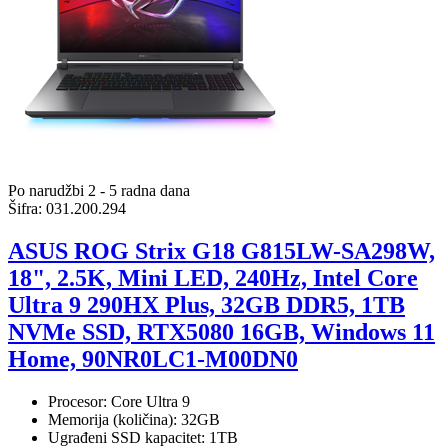
Po narudžbi 2 - 5 radna dana
Šifra:
031.200.294
ASUS ROG Strix G18 G815LW-SA298W,
18", 2.5K, Mini LED, 240Hz, Intel Core
Ultra 9 290HX Plus, 32GB DDR5, 1TB
NVMe SSD, RTX5080 16GB, Windows 11
Home, 90NR0LC1-M00DN0
Procesor: Core Ultra 9
Memorija (količina): 32GB
Ugrađeni SSD kapacitet: 1TB