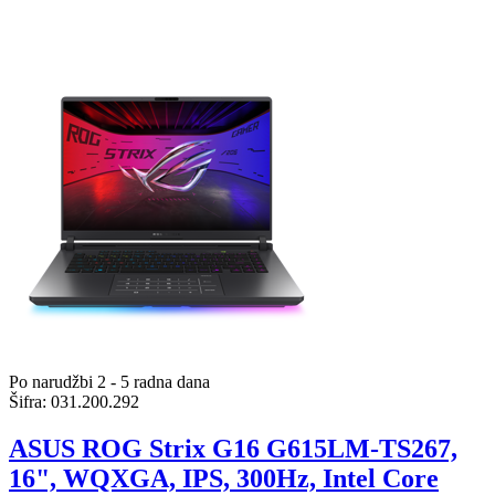
Po narudžbi 2 - 5 radna dana
Šifra:
031.200.292
ASUS ROG Strix G16 G615LM-TS267,
16", WQXGA, IPS, 300Hz, Intel Core