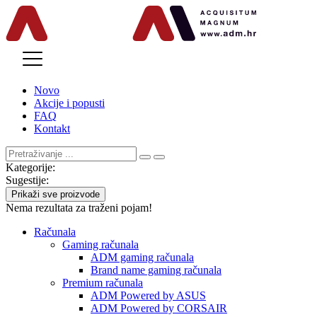
MENU
Novo
Akcije i popusti
FAQ
Kontakt
Kategorije:
Sugestije:
Prikaži sve proizvode
Nema rezultata za traženi pojam!
Računala
Gaming računala
ADM gaming računala
Brand name gaming računala
Premium računala
ADM Powered by ASUS
ADM Powered by CORSAIR