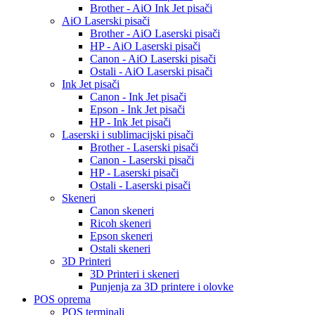
Brother - AiO Ink Jet pisači
AiO Laserski pisači
Brother - AiO Laserski pisači
HP - AiO Laserski pisači
Canon - AiO Laserski pisači
Ostali - AiO Laserski pisači
Ink Jet pisači
Canon - Ink Jet pisači
Epson - Ink Jet pisači
HP - Ink Jet pisači
Laserski i sublimacijski pisači
Brother - Laserski pisači
Canon - Laserski pisači
HP - Laserski pisači
Ostali - Laserski pisači
Skeneri
Canon skeneri
Ricoh skeneri
Epson skeneri
Ostali skeneri
3D Printeri
3D Printeri i skeneri
Punjenja za 3D printere i olovke
POS oprema
POS terminali