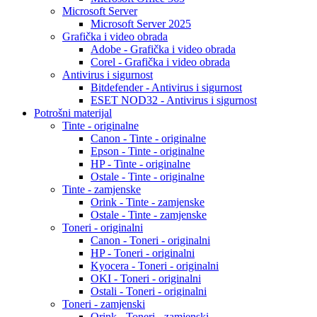
Microsoft Server
Microsoft Server 2025
Grafička i video obrada
Adobe - Grafička i video obrada
Corel - Grafička i video obrada
Antivirus i sigurnost
Bitdefender - Antivirus i sigurnost
ESET NOD32 - Antivirus i sigurnost
Potrošni materijal
Tinte - originalne
Canon - Tinte - originalne
Epson - Tinte - originalne
HP - Tinte - originalne
Ostale - Tinte - originalne
Tinte - zamjenske
Orink - Tinte - zamjenske
Ostale - Tinte - zamjenske
Toneri - originalni
Canon - Toneri - originalni
HP - Toneri - originalni
Kyocera - Toneri - originalni
OKI - Toneri - originalni
Ostali - Toneri - originalni
Toneri - zamjenski
Orink - Toneri - zamjenski