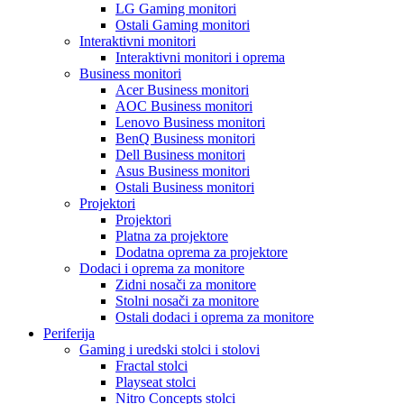
LG Gaming monitori
Ostali Gaming monitori
Interaktivni monitori
Interaktivni monitori i oprema
Business monitori
Acer Business monitori
AOC Business monitori
Lenovo Business monitori
BenQ Business monitori
Dell Business monitori
Asus Business monitori
Ostali Business monitori
Projektori
Projektori
Platna za projektore
Dodatna oprema za projektore
Dodaci i oprema za monitore
Zidni nosači za monitore
Stolni nosači za monitore
Ostali dodaci i oprema za monitore
Periferija
Gaming i uredski stolci i stolovi
Fractal stolci
Playseat stolci
Nitro Concepts stolci