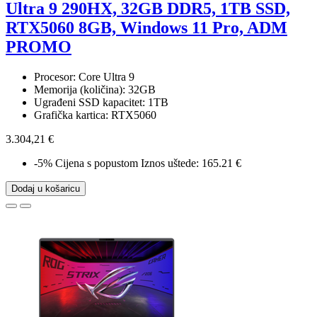
Ultra 9 290HX, 32GB DDR5, 1TB SSD,
RTX5060 8GB, Windows 11 Pro, ADM
PROMO
Procesor: Core Ultra 9
Memorija (količina): 32GB
Ugrađeni SSD kapacitet: 1TB
Grafička kartica: RTX5060
3.304,21 €
-5%
Cijena s popustom
Iznos uštede: 165.21 €
Dodaj u košaricu