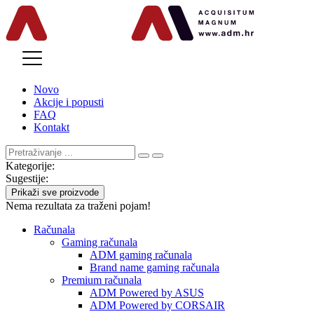
MENU
Novo
Akcije i popusti
FAQ
Kontakt
Kategorije:
Sugestije:
Prikaži sve proizvode
Nema rezultata za traženi pojam!
Računala
Gaming računala
ADM gaming računala
Brand name gaming računala
Premium računala
ADM Powered by ASUS
ADM Powered by CORSAIR