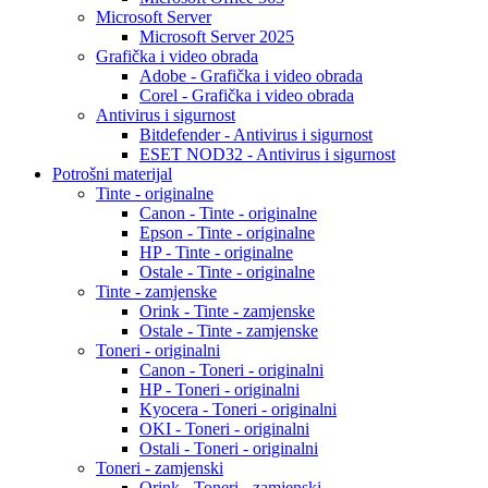
Microsoft Server
Microsoft Server 2025
Grafička i video obrada
Adobe - Grafička i video obrada
Corel - Grafička i video obrada
Antivirus i sigurnost
Bitdefender - Antivirus i sigurnost
ESET NOD32 - Antivirus i sigurnost
Potrošni materijal
Tinte - originalne
Canon - Tinte - originalne
Epson - Tinte - originalne
HP - Tinte - originalne
Ostale - Tinte - originalne
Tinte - zamjenske
Orink - Tinte - zamjenske
Ostale - Tinte - zamjenske
Toneri - originalni
Canon - Toneri - originalni
HP - Toneri - originalni
Kyocera - Toneri - originalni
OKI - Toneri - originalni
Ostali - Toneri - originalni
Toneri - zamjenski
Orink - Toneri - zamjenski