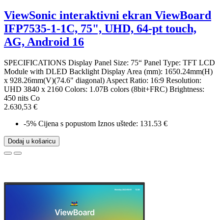
ViewSonic interaktivni ekran ViewBoard
IFP7535-1-1C, 75", UHD, 64-pt touch,
AG, Android 16
SPECIFICATIONS Display Panel Size: 75“ Panel Type: TFT LCD
Module with DLED Backlight Display Area (mm): 1650.24mm(H)
x 928.26mm(V)(74.6" diagonal) Aspect Ratio: 16:9 Resolution:
UHD 3840 x 2160 Colors: 1.07B colors (8bit+FRC) Brightness:
450 nits Co
2.630,53 €
-5%
Cijena s popustom
Iznos uštede: 131.53 €
Dodaj u košaricu