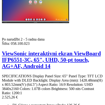
Po narudžbi 2 - 5 radna dana
Šifra:
058.100.023
ViewSonic interaktivni ekran ViewBoard
IFP6551-3C, 65", UHD, 50-pt touch,
AG+AF, Android 14
SPECIFICATIONS Display Panel Size: 65" Panel Type: TFT LCD
Module with DLED Backlight. Display Area (mm): 1428.48mm(H)
x 803.52mm(V) (64.5") Aspect Ratio: 16:9 Resolution: UHD
3840x2160 Colors: 1.07B colors Brightness: 500 nits Contrast
Ratio: 1200:1
2.525,26 €