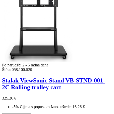
Po narudžbi 2 - 5 radna dana
Šifra:
058.100.020
Stalak ViewSonic Stand VB-STND-001-
2C Rolling trolley cart
325,26 €
-5%
Cijena s popustom
Iznos uštede: 16.26 €