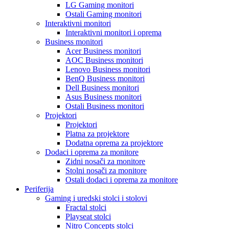
LG Gaming monitori
Ostali Gaming monitori
Interaktivni monitori
Interaktivni monitori i oprema
Business monitori
Acer Business monitori
AOC Business monitori
Lenovo Business monitori
BenQ Business monitori
Dell Business monitori
Asus Business monitori
Ostali Business monitori
Projektori
Projektori
Platna za projektore
Dodatna oprema za projektore
Dodaci i oprema za monitore
Zidni nosači za monitore
Stolni nosači za monitore
Ostali dodaci i oprema za monitore
Periferija
Gaming i uredski stolci i stolovi
Fractal stolci
Playseat stolci
Nitro Concepts stolci