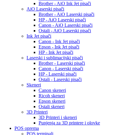
Brother - AiO Ink Jet pisači
AiO Laserski pisači
Brother - AiO Laserski pisači
HP - AiO Laserski pisači
Canon - AiO Laserski pisači
Ostali - AiO Laserski pisači
Ink Jet pisači
Canon - Ink Jet pisači
Epson - Ink Jet pisači
HP - Ink Jet pisači
Laserski i sublimacijski pisači
Brother - Laserski pisači
Canon - Laserski pisači
HP - Laserski pisači
Ostali - Laserski pisači
Skeneri
Canon skeneri
Ricoh skeneri
Epson skeneri
Ostali skeneri
3D Printeri
3D Printeri i skeneri
Punjenja za 3D printere i olovke
POS oprema
POS terminali