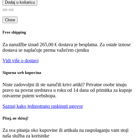
Dodaj u košaricu
Close
Free shipping
Za narudžbe iznad 265,00 € dostava je besplatna. Za ostale iznose
dostava se naplaćuje prema važećem cjeniku
Vidi više o dostavi
Sigurna web kupovina
Niste zadovoljni ili ste naručili krivi artikl? Privatne osobe imaju
pravo na povrat sredstava u roku od 14 dana od primitka za kupnje
ostvarene putem webshopa.
Saznaj kako jednostrano raskinuti ugovor
Pitaj, ne skitaj!
Za sva pitanja oko kupovine ili artikala na raspolaganju vam stoji
naša služba za korisnike