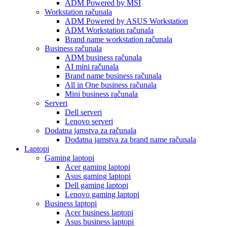
ADM Powered by MSI
Workstation računala
ADM Powered by ASUS Workstation
ADM Workstation računala
Brand name workstation računala
Business računala
ADM business računala
AI mini računala
Brand name business računala
All in One business računala
Mini business računala
Serveri
Dell serveri
Lenovo serveri
Dodatna jamstva za računala
Dodatna jamstva za brand name računala
Laptopi
Gaming laptopi
Acer gaming laptopi
Asus gaming laptopi
Dell gaming laptopi
Lenovo gaming laptopi
Business laptopi
Acer business laptopi
Asus business laptopi