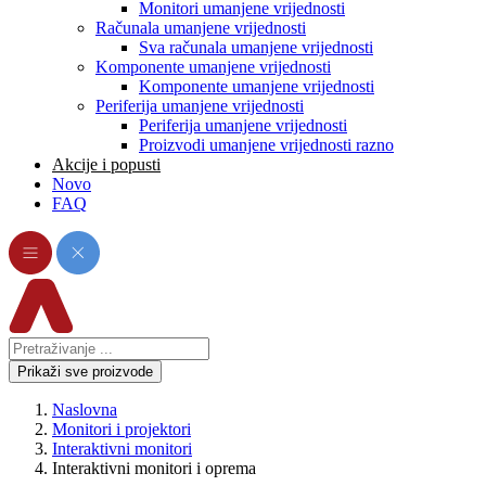
Monitori umanjene vrijednosti
Računala umanjene vrijednosti
Sva računala umanjene vrijednosti
Komponente umanjene vrijednosti
Komponente umanjene vrijednosti
Periferija umanjene vrijednosti
Periferija umanjene vrijednosti
Proizvodi umanjene vrijednosti razno
Akcije i popusti
Novo
FAQ
Prikaži sve proizvode
Naslovna
Monitori i projektori
Interaktivni monitori
Interaktivni monitori i oprema