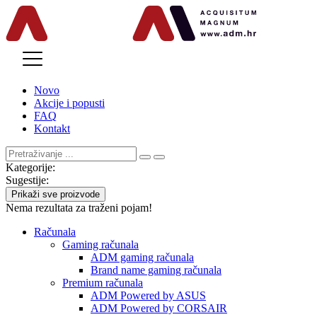
MENU
Novo
Akcije i popusti
FAQ
Kontakt
Kategorije:
Sugestije:
Prikaži sve proizvode
Nema rezultata za traženi pojam!
Računala
Gaming računala
ADM gaming računala
Brand name gaming računala
Premium računala
ADM Powered by ASUS
ADM Powered by CORSAIR