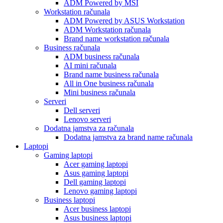
ADM Powered by MSI
Workstation računala
ADM Powered by ASUS Workstation
ADM Workstation računala
Brand name workstation računala
Business računala
ADM business računala
AI mini računala
Brand name business računala
All in One business računala
Mini business računala
Serveri
Dell serveri
Lenovo serveri
Dodatna jamstva za računala
Dodatna jamstva za brand name računala
Laptopi
Gaming laptopi
Acer gaming laptopi
Asus gaming laptopi
Dell gaming laptopi
Lenovo gaming laptopi
Business laptopi
Acer business laptopi
Asus business laptopi