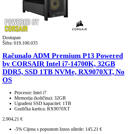
Dostupan
Šifra:
019.100.035
Računalo ADM Premium P13 Powered
by CORSAIR Intel i7-14700K, 32GB
DDR5, SSD 1TB NVMe, RX9070XT, No
OS
Procesor: Intel i7
Memorija (količina): 32GB
Ugrađeni SSD kapacitet: 1TB
Grafička kartica: RX9070XT
2.904,21 €
-5%
Cijena s popustom
Iznos uštede: 145.21 €