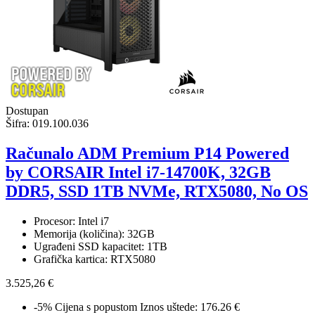
Dostupan
Šifra:
019.100.036
Računalo ADM Premium P14 Powered
by CORSAIR Intel i7-14700K, 32GB
DDR5, SSD 1TB NVMe, RTX5080, No OS
Procesor: Intel i7
Memorija (količina): 32GB
Ugrađeni SSD kapacitet: 1TB
Grafička kartica: RTX5080
3.525,26 €
-5%
Cijena s popustom
Iznos uštede: 176.26 €