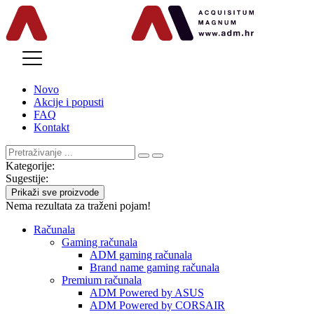
MENU
Novo
Akcije i popusti
FAQ
Kontakt
Kategorije:
Sugestije:
Prikaži sve proizvode
Nema rezultata za traženi pojam!
Računala
Gaming računala
ADM gaming računala
Brand name gaming računala
Premium računala
ADM Powered by ASUS
ADM Powered by CORSAIR