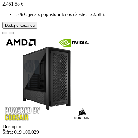
2.451,58 €
-5%
Cijena s popustom
Iznos uštede: 122.58 €
Dodaj u košaricu
Dostupan
Šifra:
019.100.029