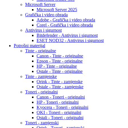
Microsoft Server
Microsoft Server 2025
Grafička i video obrada
Adobe - Grafička i video obrada
Corel - Grafička i video obrada
Antivirus i sigurnost
Bitdefender - Antivirus i sigurnost
ESET NOD32 - Antivirus i sigurnost
Potrošni materijal
Tinte - originalne
Canon - Tinte - originalne
Epson - Tinte - originalne
HP - Tinte - originalne
Ostale - Tinte - originalne
Tinte - zamjenske
Orink - Tinte - zamjenske
Ostale - Tinte - zamjenske
Toneri - originalni
Canon - Toneri - originalni
HP - Toneri - originalni
Kyocera - Toneri - originalni
OKI - Toneri - originalni
Ostali - Toneri - originalni
Toneri - zamjenski
Orink - Toneri - zamjenski