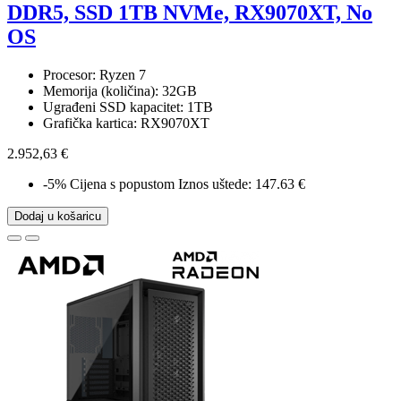
DDR5, SSD 1TB NVMe, RX9070XT, No
OS
Procesor: Ryzen 7
Memorija (količina): 32GB
Ugrađeni SSD kapacitet: 1TB
Grafička kartica: RX9070XT
2.952,63 €
-5%
Cijena s popustom
Iznos uštede: 147.63 €
Dodaj u košaricu