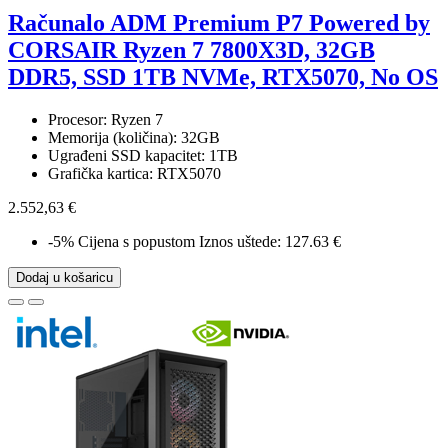
Računalo ADM Premium P7 Powered by
CORSAIR Ryzen 7 7800X3D, 32GB
DDR5, SSD 1TB NVMe, RTX5070, No OS
Procesor: Ryzen 7
Memorija (količina): 32GB
Ugrađeni SSD kapacitet: 1TB
Grafička kartica: RTX5070
2.552,63 €
-5%
Cijena s popustom
Iznos uštede: 127.63 €
Dodaj u košaricu