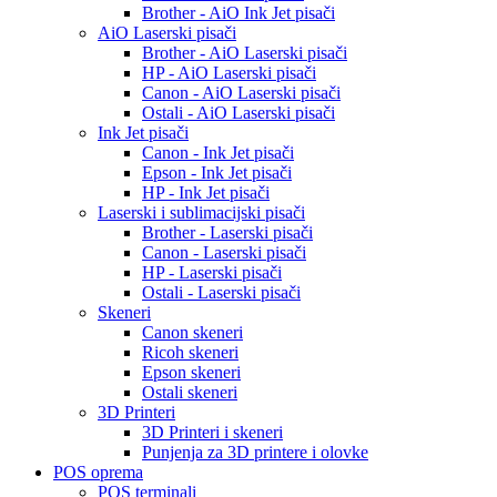
Brother - AiO Ink Jet pisači
AiO Laserski pisači
Brother - AiO Laserski pisači
HP - AiO Laserski pisači
Canon - AiO Laserski pisači
Ostali - AiO Laserski pisači
Ink Jet pisači
Canon - Ink Jet pisači
Epson - Ink Jet pisači
HP - Ink Jet pisači
Laserski i sublimacijski pisači
Brother - Laserski pisači
Canon - Laserski pisači
HP - Laserski pisači
Ostali - Laserski pisači
Skeneri
Canon skeneri
Ricoh skeneri
Epson skeneri
Ostali skeneri
3D Printeri
3D Printeri i skeneri
Punjenja za 3D printere i olovke
POS oprema
POS terminali