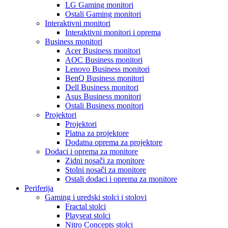
LG Gaming monitori
Ostali Gaming monitori
Interaktivni monitori
Interaktivni monitori i oprema
Business monitori
Acer Business monitori
AOC Business monitori
Lenovo Business monitori
BenQ Business monitori
Dell Business monitori
Asus Business monitori
Ostali Business monitori
Projektori
Projektori
Platna za projektore
Dodatna oprema za projektore
Dodaci i oprema za monitore
Zidni nosači za monitore
Stolni nosači za monitore
Ostali dodaci i oprema za monitore
Periferija
Gaming i uredski stolci i stolovi
Fractal stolci
Playseat stolci
Nitro Concepts stolci