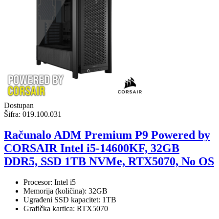
Dostupan
Šifra:
019.100.031
Računalo ADM Premium P9 Powered by
CORSAIR Intel i5-14600KF, 32GB
DDR5, SSD 1TB NVMe, RTX5070, No OS
Procesor: Intel i5
Memorija (količina): 32GB
Ugrađeni SSD kapacitet: 1TB
Grafička kartica: RTX5070