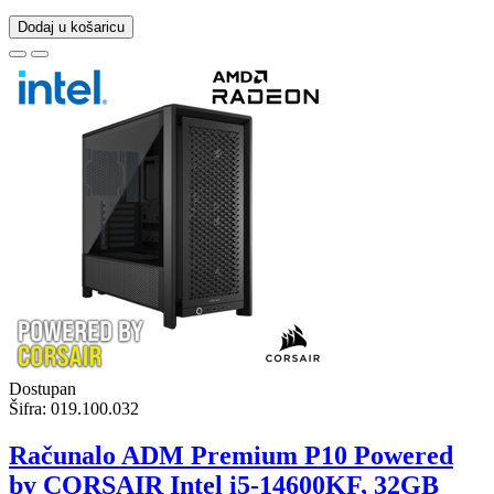
Dodaj u košaricu
Dostupan
Šifra:
019.100.032
Računalo ADM Premium P10 Powered
by CORSAIR Intel i5-14600KF, 32GB