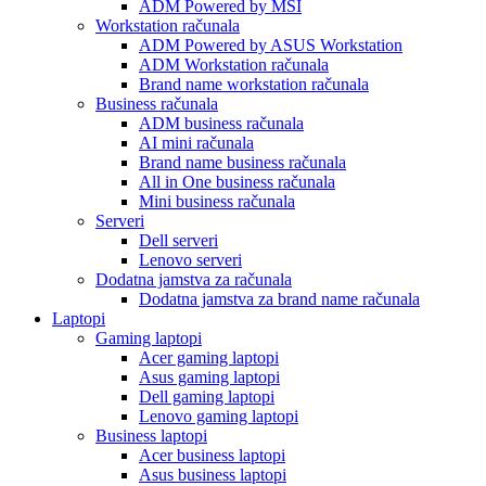
ADM Powered by MSI
Workstation računala
ADM Powered by ASUS Workstation
ADM Workstation računala
Brand name workstation računala
Business računala
ADM business računala
AI mini računala
Brand name business računala
All in One business računala
Mini business računala
Serveri
Dell serveri
Lenovo serveri
Dodatna jamstva za računala
Dodatna jamstva za brand name računala
Laptopi
Gaming laptopi
Acer gaming laptopi
Asus gaming laptopi
Dell gaming laptopi
Lenovo gaming laptopi
Business laptopi
Acer business laptopi
Asus business laptopi