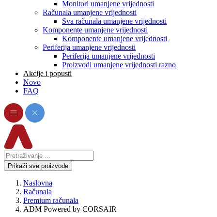
Monitori umanjene vrijednosti
Računala umanjene vrijednosti
Sva računala umanjene vrijednosti
Komponente umanjene vrijednosti
Komponente umanjene vrijednosti
Periferija umanjene vrijednosti
Periferija umanjene vrijednosti
Proizvodi umanjene vrijednosti razno
Akcije i popusti
Novo
FAQ
Prikaži sve proizvode
Naslovna
Računala
Premium računala
ADM Powered by CORSAIR