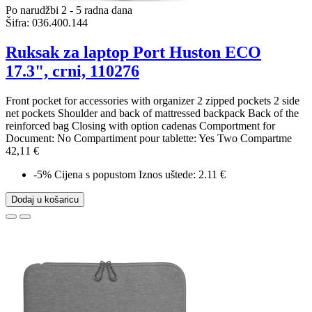
Po narudžbi 2 - 5 radna dana
Šifra:
036.400.144
Ruksak za laptop Port Huston ECO
17.3", crni, 110276
Front pocket for accessories with organizer 2 zipped pockets 2 side
net pockets Shoulder and back of mattressed backpack Back of the
reinforced bag Closing with option cadenas Comportment for
Document: No Compartiment pour tablette: Yes Two Compartme
42,11 €
-5%
Cijena s popustom
Iznos uštede: 2.11 €
Dodaj u košaricu