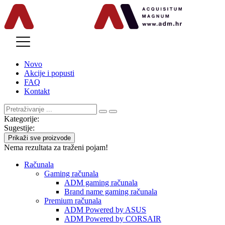
MENU
Novo
Akcije i popusti
FAQ
Kontakt
Kategorije:
Sugestije:
Prikaži sve proizvode
Nema rezultata za traženi pojam!
Računala
Gaming računala
ADM gaming računala
Brand name gaming računala
Premium računala
ADM Powered by ASUS
ADM Powered by CORSAIR