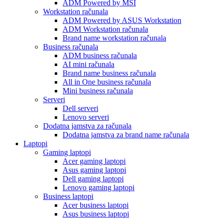
ADM Powered by MSI
Workstation računala
ADM Powered by ASUS Workstation
ADM Workstation računala
Brand name workstation računala
Business računala
ADM business računala
AI mini računala
Brand name business računala
All in One business računala
Mini business računala
Serveri
Dell serveri
Lenovo serveri
Dodatna jamstva za računala
Dodatna jamstva za brand name računala
Laptopi
Gaming laptopi
Acer gaming laptopi
Asus gaming laptopi
Dell gaming laptopi
Lenovo gaming laptopi
Business laptopi
Acer business laptopi
Asus business laptopi