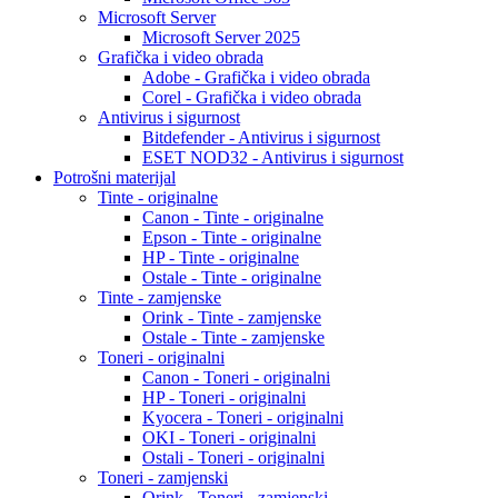
Microsoft Server
Microsoft Server 2025
Grafička i video obrada
Adobe - Grafička i video obrada
Corel - Grafička i video obrada
Antivirus i sigurnost
Bitdefender - Antivirus i sigurnost
ESET NOD32 - Antivirus i sigurnost
Potrošni materijal
Tinte - originalne
Canon - Tinte - originalne
Epson - Tinte - originalne
HP - Tinte - originalne
Ostale - Tinte - originalne
Tinte - zamjenske
Orink - Tinte - zamjenske
Ostale - Tinte - zamjenske
Toneri - originalni
Canon - Toneri - originalni
HP - Toneri - originalni
Kyocera - Toneri - originalni
OKI - Toneri - originalni
Ostali - Toneri - originalni
Toneri - zamjenski
Orink - Toneri - zamjenski