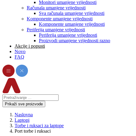
Monitori umanjene vrijednosti
Računala umanjene vrijednosti
Sva računala umanjene vrijednosti
Komponente umanjene vrijednosti
Komponente umanjene vrijednosti
Periferija umanjene vrijednosti
Periferija umanjene vrijednosti
Proizvodi umanjene vrijednosti razno
Akcije i popusti
Novo
FAQ
Prikaži sve proizvode
Naslovna
Laptopi
Torbe i ruksaci za laptope
Port torbe i ruksaci