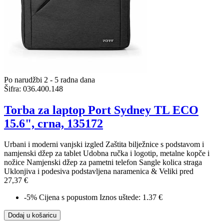
Po narudžbi 2 - 5 radna dana
Šifra:
036.400.148
Torba za laptop Port Sydney TL ECO
15.6", crna, 135172
Urbani i moderni vanjski izgled Zaštita bilježnice s podstavom i
namjenski džep za tablet Udobna ručka i logotip, metalne kopče i
nožice Namjenski džep za pametni telefon Sangle kolica straga
Uklonjiva i podesiva podstavljena naramenica & Veliki pred
27,37 €
-5%
Cijena s popustom
Iznos uštede: 1.37 €
Dodaj u košaricu