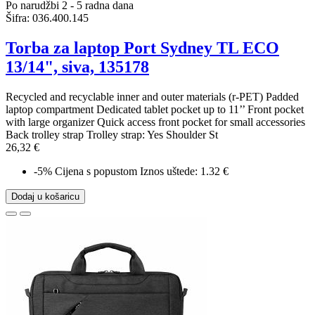
Po narudžbi 2 - 5 radna dana
Šifra:
036.400.145
Torba za laptop Port Sydney TL ECO
13/14", siva, 135178
Recycled and recyclable inner and outer materials (r-PET) Padded
laptop compartment Dedicated tablet pocket up to 11’’ Front pocket
with large organizer Quick access front pocket for small accessories
Back trolley strap Trolley strap: Yes Shoulder St
26,32 €
-5%
Cijena s popustom
Iznos uštede: 1.32 €
Dodaj u košaricu