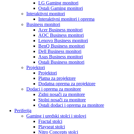
LG Gaming monitori
Ostali Gaming monitori
Interaktivni monitori
Interaktivni monitori i oprema
Business monitori
Acer Business monitori
AOC Business monitori
Lenovo Business monitori
BenQ Business monitori
Dell Business monitori
Asus Business monitori
Ostali Business monitori
Projektori
Projektori
Platna za projektore
Dodatna oprema za projektore
Dodaci i oprema za monitore
Zidni nosači za monitore
Stolni nosači za monitore
Ostali dodaci i oprema za monitore
Periferija
Gaming i uredski stolci i stolovi
Fractal stolci
Playseat stolci
Nitro Concepts stolci