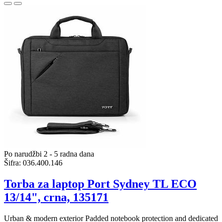
Po narudžbi 2 - 5 radna dana
Šifra:
036.400.146
Torba za laptop Port Sydney TL ECO
13/14", crna, 135171
Urban & modern exterior Padded notebook protection and dedicated