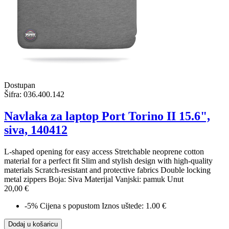
Dostupan
Šifra:
036.400.142
Navlaka za laptop Port Torino II 15.6",
siva, 140412
L-shaped opening for easy access Stretchable neoprene cotton
material for a perfect fit Slim and stylish design with high-quality
materials Scratch-resistant and protective fabrics Double locking
metal zippers Boja: Siva Materijal Vanjski: pamuk Unut
20,00 €
-5%
Cijena s popustom
Iznos uštede: 1.00 €
Dodaj u košaricu