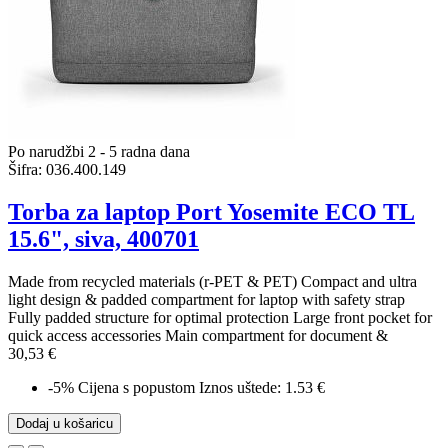
Po narudžbi 2 - 5 radna dana
Šifra:
036.400.149
Torba za laptop Port Yosemite ECO TL
15.6", siva, 400701
Made from recycled materials (r-PET & PET) Compact and ultra
light design & padded compartment for laptop with safety strap
Fully padded structure for optimal protection Large front pocket for
quick access accessories Main compartment for document &
30,53 €
-5%
Cijena s popustom
Iznos uštede: 1.53 €
Dodaj u košaricu