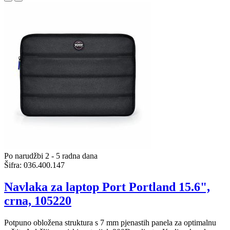
Po narudžbi 2 - 5 radna dana
Šifra:
036.400.147
Navlaka za laptop Port Portland 15.6",
crna, 105220
Potpuno obložena struktura s 7 mm pjenastih panela za optimalnu