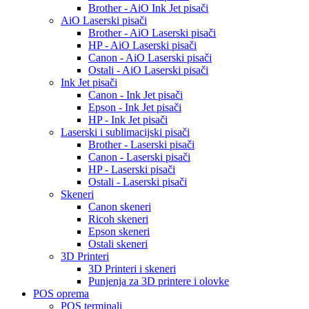
Brother - AiO Ink Jet pisači
AiO Laserski pisači
Brother - AiO Laserski pisači
HP - AiO Laserski pisači
Canon - AiO Laserski pisači
Ostali - AiO Laserski pisači
Ink Jet pisači
Canon - Ink Jet pisači
Epson - Ink Jet pisači
HP - Ink Jet pisači
Laserski i sublimacijski pisači
Brother - Laserski pisači
Canon - Laserski pisači
HP - Laserski pisači
Ostali - Laserski pisači
Skeneri
Canon skeneri
Ricoh skeneri
Epson skeneri
Ostali skeneri
3D Printeri
3D Printeri i skeneri
Punjenja za 3D printere i olovke
POS oprema
POS terminali