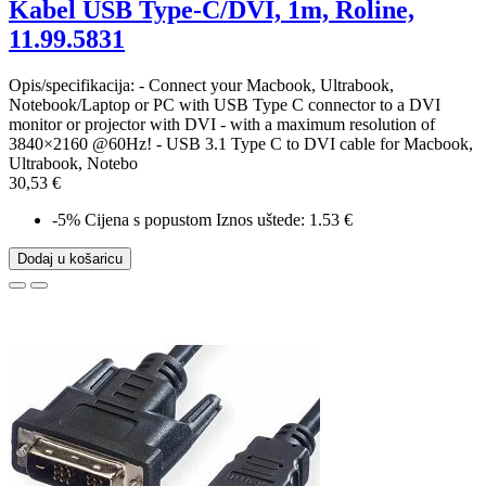
Kabel USB Type-C/DVI, 1m, Roline,
11.99.5831
Opis/specifikacija: - Connect your Macbook, Ultrabook,
Notebook/Laptop or PC with USB Type C connector to a DVI
monitor or projector with DVI - with a maximum resolution of
3840×2160 @60Hz! - USB 3.1 Type C to DVI cable for Macbook,
Ultrabook, Notebo
30,53 €
-5%
Cijena s popustom
Iznos uštede: 1.53 €
Dodaj u košaricu