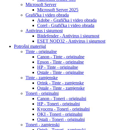
Microsoft Server
Microsoft Server 2025
Grafička i video obrada
Adobe - Grafička i video obrada
Corel - Grafička i video obrada
Antivirus i sigurnost
Bitdefender - Antivirus i sigurnost
ESET NOD32 - Antivirus i sigurnost
Potrošni materijal
Tinte - originalne
Canon - Tinte - originalne
Epson - Tinte - originalne
HP - Tinte - originalne
Ostale - Tinte - originalne
Tinte - zamjenske
Orink - Tinte - zamjenske
Ostale - Tinte - zamjenske
Toneri - originalni
Canon - Toneri - originalni
HP - Toneri - originalni
Kyocera - Toneri - originalni
OKI - Toneri - originalni
Ostali - Toneri - originalni
Toneri - zamjenski
Orink - Toneri - zamjenski