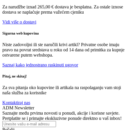
Za narudžbe iznad 265,00 € dostava je besplatna. Za ostale iznose
dostava se naplaćuje prema važećem cjeniku
Vidi više o dostavi
Sigurna web kupovina
Niste zadovoljni ili ste naručili krivi artikl? Privatne osobe imaju
pravo na povrat sredstava u roku od 14 dana od primitka za kupnje
ostvarene putem webshopa.
Saznaj kako jednostrano raskinuti ugovor
Pitaj, ne skitaj!
Za sva pitanja oko kupovine ili artikala na raspolaganju vam stoji
naša služba za korisnike
Kontaktiraj nas
ADM Newsletter
Saznajte među prvima novosti u ponudi, akcije i korisne savjete.
Pretplatite se i primajte ekskluzivne ponude direktno u vaš inbox!
Pošalji