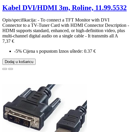
Kabel DVI/HDMI 3m, Roline, 11.99.5532
Opis/specifikacija: - To connect a TFT Monitor with DVI
Connector to a TV-Tuner Card with HDMI Connector Description -
HDMI supports standard, enhanced, or high-definition video, plus
multi-channel digital audio on a single cable - It transmits all A
7,37 €
-5%
Cijena s popustom
Iznos uštede: 0.37 €
Dodaj u košaricu