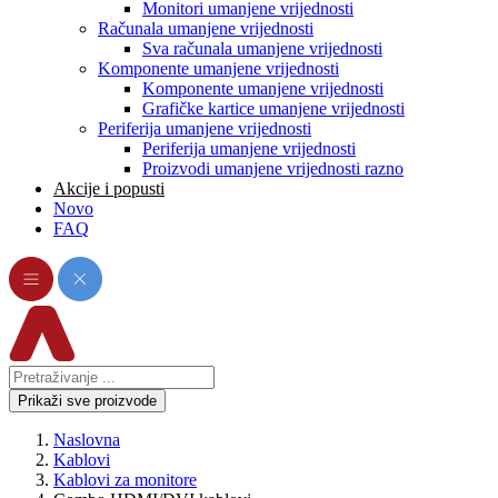
Monitori umanjene vrijednosti
Računala umanjene vrijednosti
Sva računala umanjene vrijednosti
Komponente umanjene vrijednosti
Komponente umanjene vrijednosti
Grafičke kartice umanjene vrijednosti
Periferija umanjene vrijednosti
Periferija umanjene vrijednosti
Proizvodi umanjene vrijednosti razno
Akcije i popusti
Novo
FAQ
Prikaži sve proizvode
Naslovna
Kablovi
Kablovi za monitore