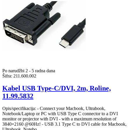
Po narudžbi 2 - 5 radna dana
Šifra:
211.600.002
Kabel USB Type-C/DVI, 2m, Roline,
11.99.5832
Opis/specifikacija: - Connect your Macbook, Ultrabook,
Notebook/Laptop or PC with USB Type C connector to a DVI
monitor or projector with DVI - with a maximum resolution of
3840×2160 @60Hz! - USB 3.1 Type C to DVI cable for Macbook,
Ultrabook, Notebo