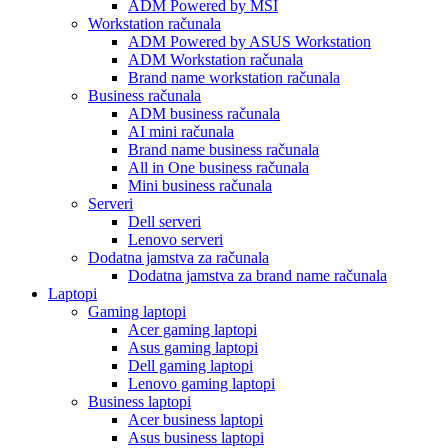
ADM Powered by MSI
Workstation računala
ADM Powered by ASUS Workstation
ADM Workstation računala
Brand name workstation računala
Business računala
ADM business računala
AI mini računala
Brand name business računala
All in One business računala
Mini business računala
Serveri
Dell serveri
Lenovo serveri
Dodatna jamstva za računala
Dodatna jamstva za brand name računala
Laptopi
Gaming laptopi
Acer gaming laptopi
Asus gaming laptopi
Dell gaming laptopi
Lenovo gaming laptopi
Business laptopi
Acer business laptopi
Asus business laptopi