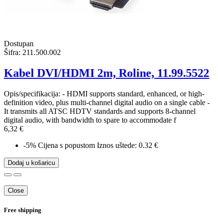
Dostupan
Šifra:
211.500.002
Kabel DVI/HDMI 2m, Roline, 11.99.5522
Opis/specifikacija: - HDMI supports standard, enhanced, or high-
definition video, plus multi-channel digital audio on a single cable -
It transmits all ATSC HDTV standards and supports 8-channel
digital audio, with bandwidth to spare to accommodate f
6,32 €
-5%
Cijena s popustom
Iznos uštede: 0.32 €
Dodaj u košaricu
Close
Free shipping