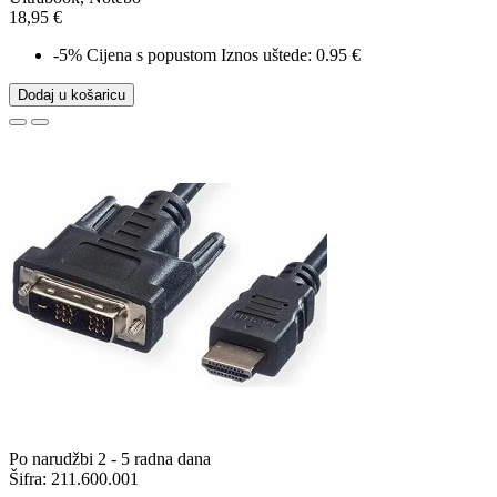
18,95 €
-5%
Cijena s popustom
Iznos uštede: 0.95 €
Dodaj u košaricu
Po narudžbi 2 - 5 radna dana
Šifra:
211.600.001