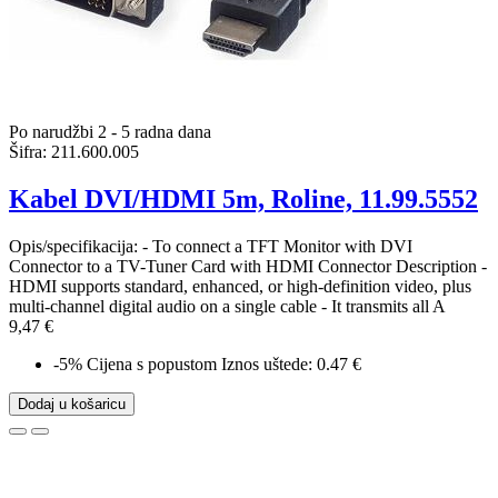
Po narudžbi 2 - 5 radna dana
Šifra:
211.600.005
Kabel DVI/HDMI 5m, Roline, 11.99.5552
Opis/specifikacija: - To connect a TFT Monitor with DVI
Connector to a TV-Tuner Card with HDMI Connector Description -
HDMI supports standard, enhanced, or high-definition video, plus
multi-channel digital audio on a single cable - It transmits all A
9,47 €
-5%
Cijena s popustom
Iznos uštede: 0.47 €
Dodaj u košaricu