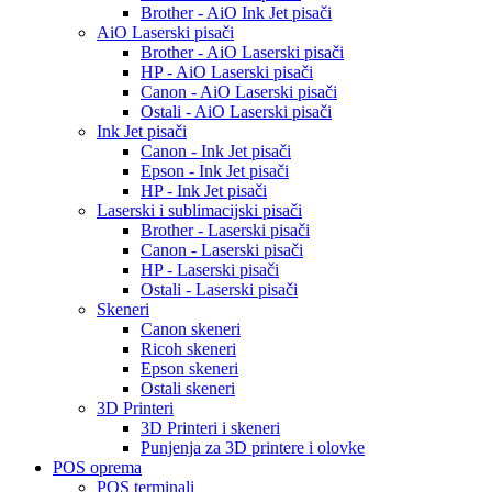
Brother - AiO Ink Jet pisači
AiO Laserski pisači
Brother - AiO Laserski pisači
HP - AiO Laserski pisači
Canon - AiO Laserski pisači
Ostali - AiO Laserski pisači
Ink Jet pisači
Canon - Ink Jet pisači
Epson - Ink Jet pisači
HP - Ink Jet pisači
Laserski i sublimacijski pisači
Brother - Laserski pisači
Canon - Laserski pisači
HP - Laserski pisači
Ostali - Laserski pisači
Skeneri
Canon skeneri
Ricoh skeneri
Epson skeneri
Ostali skeneri
3D Printeri
3D Printeri i skeneri
Punjenja za 3D printere i olovke
POS oprema
POS terminali