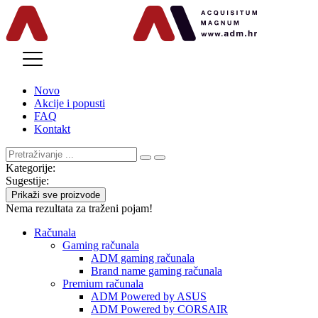
MENU
Novo
Akcije i popusti
FAQ
Kontakt
Kategorije:
Sugestije:
Prikaži sve proizvode
Nema rezultata za traženi pojam!
Računala
Gaming računala
ADM gaming računala
Brand name gaming računala
Premium računala
ADM Powered by ASUS
ADM Powered by CORSAIR