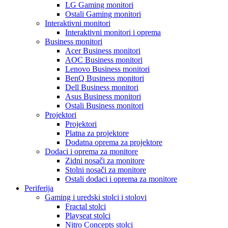
LG Gaming monitori
Ostali Gaming monitori
Interaktivni monitori
Interaktivni monitori i oprema
Business monitori
Acer Business monitori
AOC Business monitori
Lenovo Business monitori
BenQ Business monitori
Dell Business monitori
Asus Business monitori
Ostali Business monitori
Projektori
Projektori
Platna za projektore
Dodatna oprema za projektore
Dodaci i oprema za monitore
Zidni nosači za monitore
Stolni nosači za monitore
Ostali dodaci i oprema za monitore
Periferija
Gaming i uredski stolci i stolovi
Fractal stolci
Playseat stolci
Nitro Concepts stolci