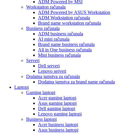
ADM Powered by MSI
Workstation računala
ADM Powered by ASUS Workstation
ADM Workstation računala
Brand name workstation računala
Business računala
ADM business računala
AI mini računala
Brand name business računala
All in One business računala
Mini business računala
Serveri
Dell serveri
Lenovo serveri
Dodatna jamstva za računala
Dodatna jamstva za brand name računala
Laptopi
Gaming laptopi
Acer gaming laptopi
Asus gaming laptopi
Dell gaming laptopi
Lenovo gaming laptopi
Business laptopi
Acer business laptopi
Asus business laptopi