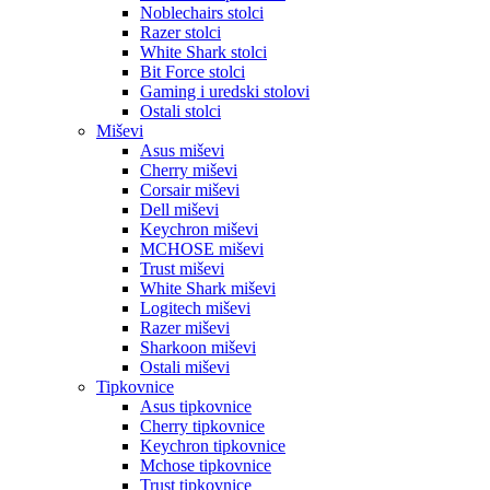
Noblechairs stolci
Razer stolci
White Shark stolci
Bit Force stolci
Gaming i uredski stolovi
Ostali stolci
Miševi
Asus miševi
Cherry miševi
Corsair miševi
Dell miševi
Keychron miševi
MCHOSE miševi
Trust miševi
White Shark miševi
Logitech miševi
Razer miševi
Sharkoon miševi
Ostali miševi
Tipkovnice
Asus tipkovnice
Cherry tipkovnice
Keychron tipkovnice
Mchose tipkovnice
Trust tipkovnice