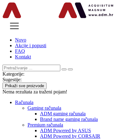
MENU
Novo
Akcije i popusti
FAQ
Kontakt
Kategorije:
Sugestije:
Prikaži sve proizvode
Nema rezultata za traženi pojam!
Računala
Gaming računala
ADM gaming računala
Brand name gaming računala
Premium računala
ADM Powered by ASUS
ADM Powered by CORSAIR