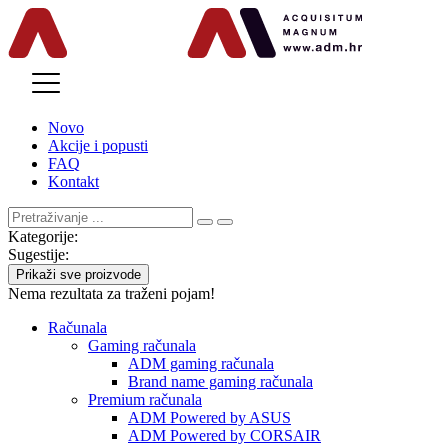
MENU
Novo
Akcije i popusti
FAQ
Kontakt
Kategorije:
Sugestije:
Prikaži sve proizvode
Nema rezultata za traženi pojam!
Računala
Gaming računala
ADM gaming računala
Brand name gaming računala
Premium računala
ADM Powered by ASUS
ADM Powered by CORSAIR