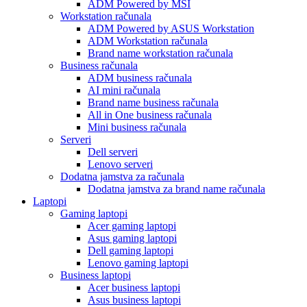
ADM Powered by MSI
Workstation računala
ADM Powered by ASUS Workstation
ADM Workstation računala
Brand name workstation računala
Business računala
ADM business računala
AI mini računala
Brand name business računala
All in One business računala
Mini business računala
Serveri
Dell serveri
Lenovo serveri
Dodatna jamstva za računala
Dodatna jamstva za brand name računala
Laptopi
Gaming laptopi
Acer gaming laptopi
Asus gaming laptopi
Dell gaming laptopi
Lenovo gaming laptopi
Business laptopi
Acer business laptopi
Asus business laptopi