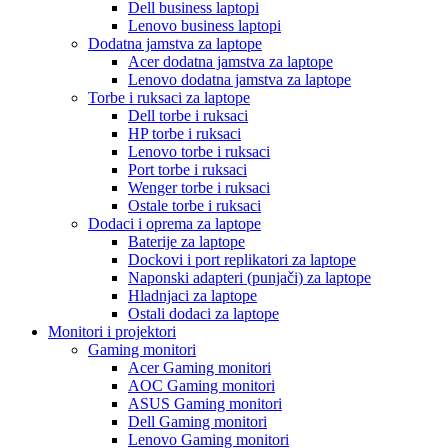
Dell business laptopi
Lenovo business laptopi
Dodatna jamstva za laptope
Acer dodatna jamstva za laptope
Lenovo dodatna jamstva za laptope
Torbe i ruksaci za laptope
Dell torbe i ruksaci
HP torbe i ruksaci
Lenovo torbe i ruksaci
Port torbe i ruksaci
Wenger torbe i ruksaci
Ostale torbe i ruksaci
Dodaci i oprema za laptope
Baterije za laptope
Dockovi i port replikatori za laptope
Naponski adapteri (punjači) za laptope
Hladnjaci za laptope
Ostali dodaci za laptope
Monitori i projektori
Gaming monitori
Acer Gaming monitori
AOC Gaming monitori
ASUS Gaming monitori
Dell Gaming monitori
Lenovo Gaming monitori