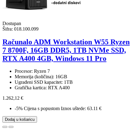
Dostupan
Šifra:
018.100.099
Računalo ADM Workstation W55 Ryzen
7 8700F, 16GB DDR5, 1TB NVMe SSD,
RTX A400 4GB, Windows 11 Pro
Procesor: Ryzen 7
Memorija (količina): 16GB
Ugrađeni SSD kapacitet: 1TB
Grafička kartica: RTX A400
1.262,12 €
-5%
Cijena s popustom
Iznos uštede: 63.11 €
Dodaj u košaricu