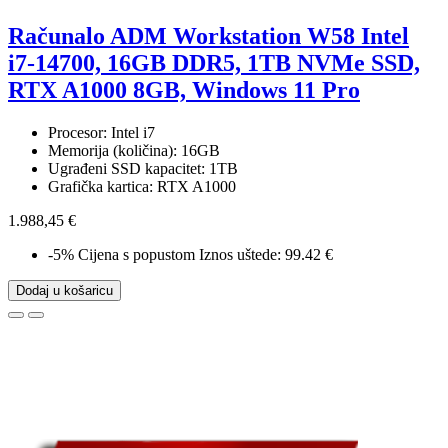
Računalo ADM Workstation W58 Intel
i7-14700, 16GB DDR5, 1TB NVMe SSD,
RTX A1000 8GB, Windows 11 Pro
Procesor: Intel i7
Memorija (količina): 16GB
Ugrađeni SSD kapacitet: 1TB
Grafička kartica: RTX A1000
1.988,45 €
-5%
Cijena s popustom
Iznos uštede: 99.42 €
Dodaj u košaricu