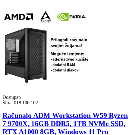
Dostupan
Šifra:
018.100.102
Računalo ADM Workstation W59 Ryzen
7 9700X, 16GB DDR5, 1TB NVMe SSD,
RTX A1000 8GB, Windows 11 Pro