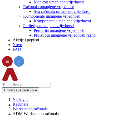
Monitori umanjene vrijednosti
Računala umanjene vrijednosti
Sva računala umanjene vrijednosti
Komponente umanjene vrijednosti
Komponente umanjene vrijednosti
Periferija umanjene vrijednosti
Periferija umanjene vrijednosti
Proizvodi umanjene vrijednosti razno
Akcije i popusti
Novo
FAQ
Prikaži sve proizvode
Naslovna
Računala
Workstation računala
ADM Workstation računala