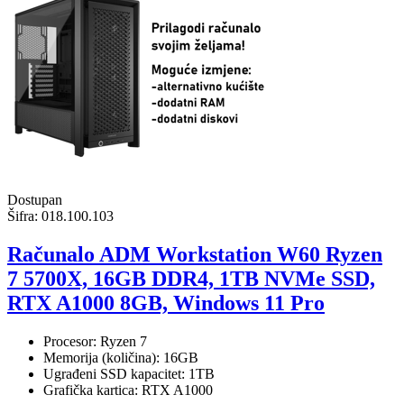
Dostupan
Šifra:
018.100.103
Računalo ADM Workstation W60 Ryzen
7 5700X, 16GB DDR4, 1TB NVMe SSD,
RTX A1000 8GB, Windows 11 Pro
Procesor: Ryzen 7
Memorija (količina): 16GB
Ugrađeni SSD kapacitet: 1TB
Grafička kartica: RTX A1000