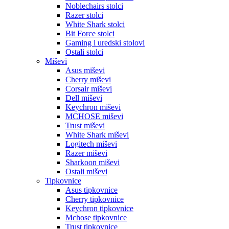
Noblechairs stolci
Razer stolci
White Shark stolci
Bit Force stolci
Gaming i uredski stolovi
Ostali stolci
Miševi
Asus miševi
Cherry miševi
Corsair miševi
Dell miševi
Keychron miševi
MCHOSE miševi
Trust miševi
White Shark miševi
Logitech miševi
Razer miševi
Sharkoon miševi
Ostali miševi
Tipkovnice
Asus tipkovnice
Cherry tipkovnice
Keychron tipkovnice
Mchose tipkovnice
Trust tipkovnice