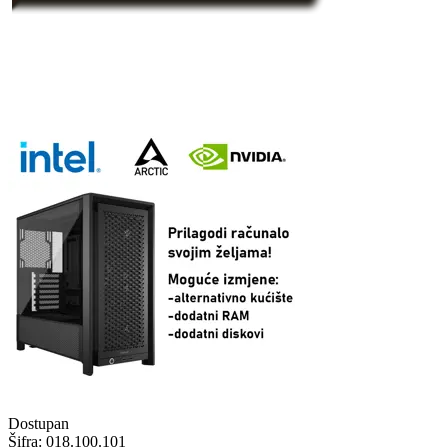
Dostupan
Šifra:
018.100.101