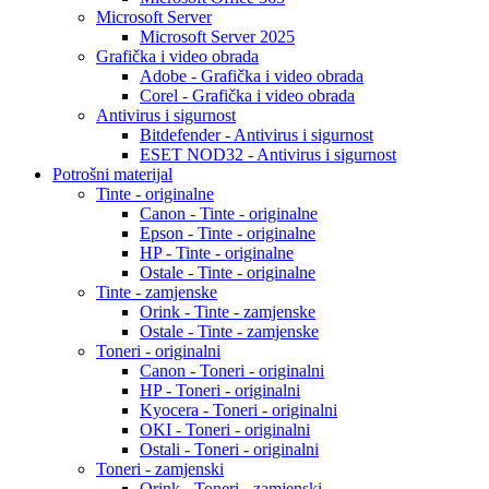
Microsoft Server
Microsoft Server 2025
Grafička i video obrada
Adobe - Grafička i video obrada
Corel - Grafička i video obrada
Antivirus i sigurnost
Bitdefender - Antivirus i sigurnost
ESET NOD32 - Antivirus i sigurnost
Potrošni materijal
Tinte - originalne
Canon - Tinte - originalne
Epson - Tinte - originalne
HP - Tinte - originalne
Ostale - Tinte - originalne
Tinte - zamjenske
Orink - Tinte - zamjenske
Ostale - Tinte - zamjenske
Toneri - originalni
Canon - Toneri - originalni
HP - Toneri - originalni
Kyocera - Toneri - originalni
OKI - Toneri - originalni
Ostali - Toneri - originalni
Toneri - zamjenski
Orink - Toneri - zamjenski