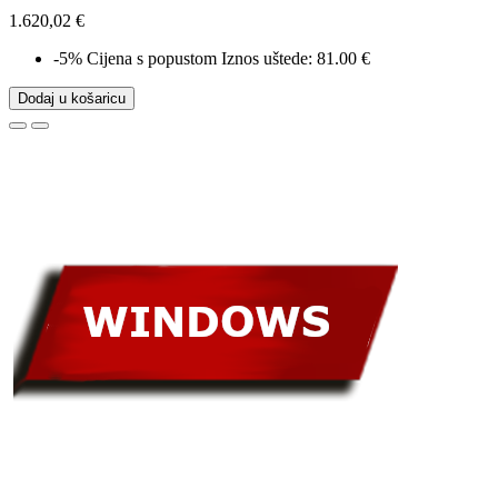
1.620,02 €
-5%
Cijena s popustom
Iznos uštede: 81.00 €
Dodaj u košaricu