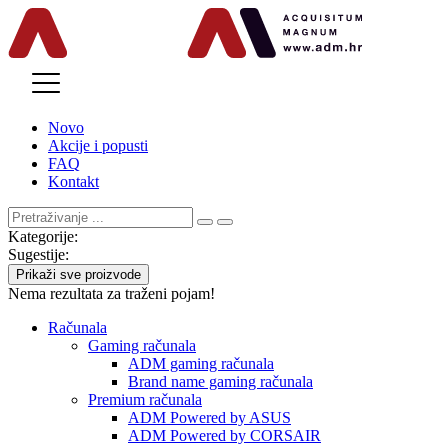
MENU
Novo
Akcije i popusti
FAQ
Kontakt
Kategorije:
Sugestije:
Prikaži sve proizvode
Nema rezultata za traženi pojam!
Računala
Gaming računala
ADM gaming računala
Brand name gaming računala
Premium računala
ADM Powered by ASUS
ADM Powered by CORSAIR