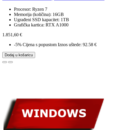
Procesor: Ryzen 7
Memorija (količina): 16GB
Ugrađeni SSD kapacitet: 1TB
Grafička kartica: RTX A1000
1.851,60 €
-5%
Cijena s popustom
Iznos uštede: 92.58 €
Dodaj u košaricu