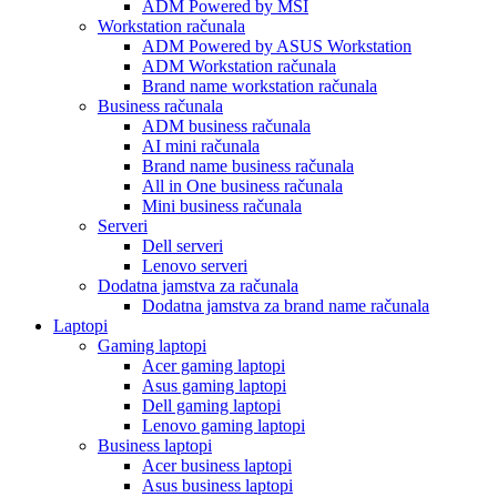
ADM Powered by MSI
Workstation računala
ADM Powered by ASUS Workstation
ADM Workstation računala
Brand name workstation računala
Business računala
ADM business računala
AI mini računala
Brand name business računala
All in One business računala
Mini business računala
Serveri
Dell serveri
Lenovo serveri
Dodatna jamstva za računala
Dodatna jamstva za brand name računala
Laptopi
Gaming laptopi
Acer gaming laptopi
Asus gaming laptopi
Dell gaming laptopi
Lenovo gaming laptopi
Business laptopi
Acer business laptopi
Asus business laptopi