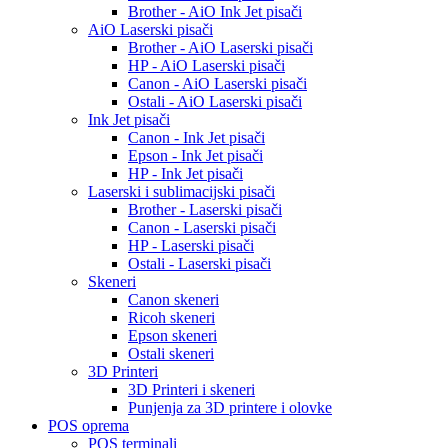
Brother - AiO Ink Jet pisači
AiO Laserski pisači
Brother - AiO Laserski pisači
HP - AiO Laserski pisači
Canon - AiO Laserski pisači
Ostali - AiO Laserski pisači
Ink Jet pisači
Canon - Ink Jet pisači
Epson - Ink Jet pisači
HP - Ink Jet pisači
Laserski i sublimacijski pisači
Brother - Laserski pisači
Canon - Laserski pisači
HP - Laserski pisači
Ostali - Laserski pisači
Skeneri
Canon skeneri
Ricoh skeneri
Epson skeneri
Ostali skeneri
3D Printeri
3D Printeri i skeneri
Punjenja za 3D printere i olovke
POS oprema
POS terminali