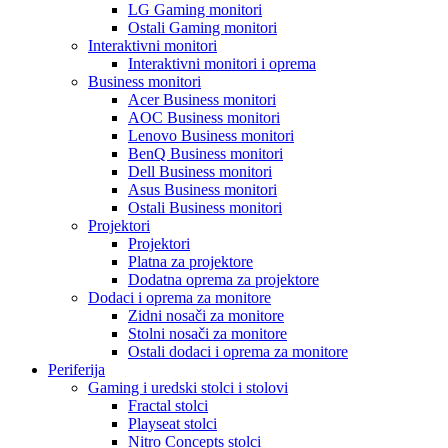
LG Gaming monitori
Ostali Gaming monitori
Interaktivni monitori
Interaktivni monitori i oprema
Business monitori
Acer Business monitori
AOC Business monitori
Lenovo Business monitori
BenQ Business monitori
Dell Business monitori
Asus Business monitori
Ostali Business monitori
Projektori
Projektori
Platna za projektore
Dodatna oprema za projektore
Dodaci i oprema za monitore
Zidni nosači za monitore
Stolni nosači za monitore
Ostali dodaci i oprema za monitore
Periferija
Gaming i uredski stolci i stolovi
Fractal stolci
Playseat stolci
Nitro Concepts stolci