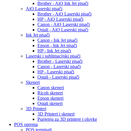
Brother - AiO Ink Jet pisači
AiO Laserski pisači
Brother - AiO Laserski pisači
HP - AiO Laserski pisači
Canon - AiO Laserski pisači
Ostali - AiO Laserski pisači
Ink Jet pisači
Canon - Ink Jet pisači
Epson - Ink Jet pisači
HP - Ink Jet pisači
Laserski i sublimacijski pisači
Brother - Laserski pisači
Canon - Laserski pisači
HP - Laserski pisači
Ostali - Laserski pisači
Skeneri
Canon skeneri
Ricoh skeneri
Epson skeneri
Ostali skeneri
3D Printeri
3D Printeri i skeneri
Punjenja za 3D printere i olovke
POS oprema
POS terminali