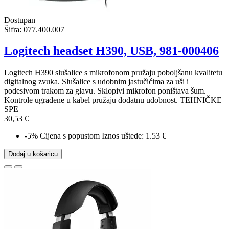
Dostupan
Šifra:
077.400.007
Logitech headset H390, USB, 981-000406
Logitech H390 slušalice s mikrofonom pružaju poboljšanu kvalitetu
digitalnog zvuka. Slušalice s udobnim jastučićima za uši i
podesivom trakom za glavu. Sklopivi mikrofon poništava šum.
Kontrole ugrađene u kabel pružaju dodatnu udobnost. TEHNIČKE
SPE
30,53 €
-5%
Cijena s popustom
Iznos uštede: 1.53 €
Dodaj u košaricu