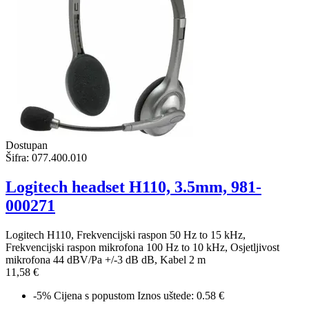
Dostupan
Šifra:
077.400.010
Logitech headset H110, 3.5mm, 981-
000271
Logitech H110, Frekvencijski raspon 50 Hz to 15 kHz,
Frekvencijski raspon mikrofona 100 Hz to 10 kHz, Osjetljivost
mikrofona 44 dBV/Pa +/-3 dB dB, Kabel 2 m
11,58 €
-5%
Cijena s popustom
Iznos uštede: 0.58 €