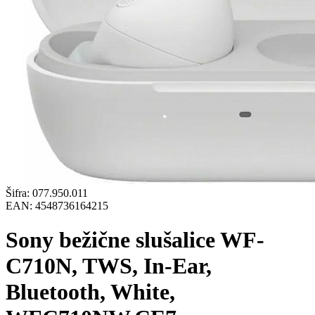
Šifra:
077.950.011
EAN:
4548736164215
Sony bežične slušalice WF-
C710N, TWS, In-Ear,
Bluetooth, White,