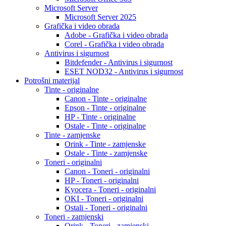
Microsoft Server
Microsoft Server 2025
Grafička i video obrada
Adobe - Grafička i video obrada
Corel - Grafička i video obrada
Antivirus i sigurnost
Bitdefender - Antivirus i sigurnost
ESET NOD32 - Antivirus i sigurnost
Potrošni materijal
Tinte - originalne
Canon - Tinte - originalne
Epson - Tinte - originalne
HP - Tinte - originalne
Ostale - Tinte - originalne
Tinte - zamjenske
Orink - Tinte - zamjenske
Ostale - Tinte - zamjenske
Toneri - originalni
Canon - Toneri - originalni
HP - Toneri - originalni
Kyocera - Toneri - originalni
OKI - Toneri - originalni
Ostali - Toneri - originalni
Toneri - zamjenski
Orink - Toneri - zamjenski