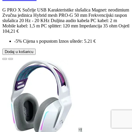
G PRO X Sučelje USB Karakteristike slušalica Magnet: neodimium
Zvučna jedinica Hybrid mesh PRO-G 50 mm Frekvencijski raspon
slušalica 20 Hz - 20 KHz Duljina audio kabela PC kabel: 2 m
Mobile kabel: 1,5 m PC splitter: 120 mm Impedancija 35 ohm Osjetl
104,21 €
-5%
Cijena s popustom
Iznos uštede: 5.21 €
Dodaj u košaricu