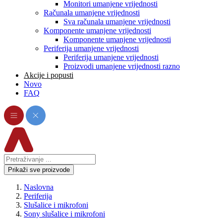
Monitori umanjene vrijednosti
Računala umanjene vrijednosti
Sva računala umanjene vrijednosti
Komponente umanjene vrijednosti
Komponente umanjene vrijednosti
Periferija umanjene vrijednosti
Periferija umanjene vrijednosti
Proizvodi umanjene vrijednosti razno
Akcije i popusti
Novo
FAQ
Prikaži sve proizvode
Naslovna
Periferija
Slušalice i mikrofoni
Sony slušalice i mikrofoni