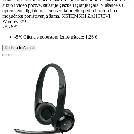
audio i video pozive, slušanje glazbe i igranje igara. Slušalice su
opremljene digitalnim stereo zvukom. Sklopivi mikrofon ima
mogućnost poništavanja šuma. SISTEMSKI ZAHTJEVI
Windows® O
25,26 €
-5%
Cijena s popustom
Iznos uštede: 1.26 €
Dodaj u košaricu