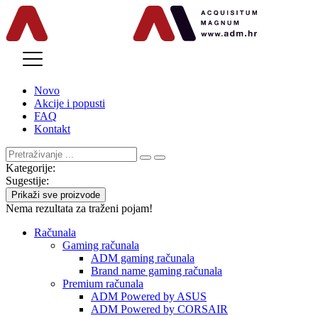
MENU
Novo
Akcije i popusti
FAQ
Kontakt
Kategorije:
Sugestije:
Prikaži sve proizvode
Nema rezultata za traženi pojam!
Računala
Gaming računala
ADM gaming računala
Brand name gaming računala
Premium računala
ADM Powered by ASUS
ADM Powered by CORSAIR