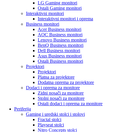
LG Gaming monitori
Ostali Gaming monitori
Interaktivni monitori
Interaktivni monitori i oprema
Business monitori
Acer Business monitori
AOC Business monitori
Lenovo Business monitori
BenQ Business monitori
Dell Business monitori
Asus Business monitori
Ostali Business monitori
Projektori
Projektori
Platna za projektore
Dodatna oprema za projektore
Dodaci i oprema za monitore
Zidni nosači za monitore
Stolni nosači za monitore
Ostali dodaci i oprema za monitore
Periferija
Gaming i uredski stolci i stolovi
Fractal stolci
Playseat stolci
Nitro Concepts stolci