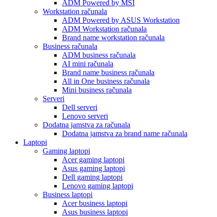
ADM Powered by MSI
Workstation računala
ADM Powered by ASUS Workstation
ADM Workstation računala
Brand name workstation računala
Business računala
ADM business računala
AI mini računala
Brand name business računala
All in One business računala
Mini business računala
Serveri
Dell serveri
Lenovo serveri
Dodatna jamstva za računala
Dodatna jamstva za brand name računala
Laptopi
Gaming laptopi
Acer gaming laptopi
Asus gaming laptopi
Dell gaming laptopi
Lenovo gaming laptopi
Business laptopi
Acer business laptopi
Asus business laptopi