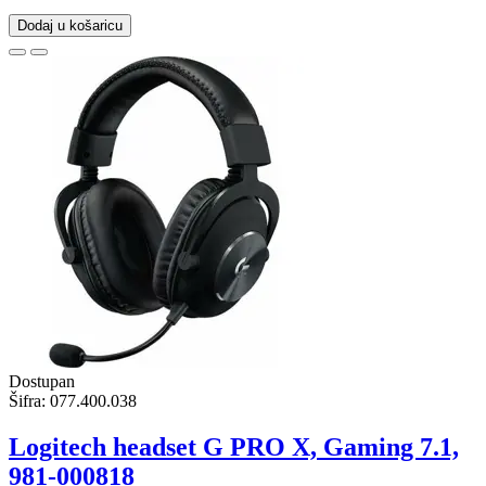
Dodaj u košaricu
Dostupan
Šifra:
077.400.038
Logitech headset G PRO X, Gaming 7.1,
981-000818