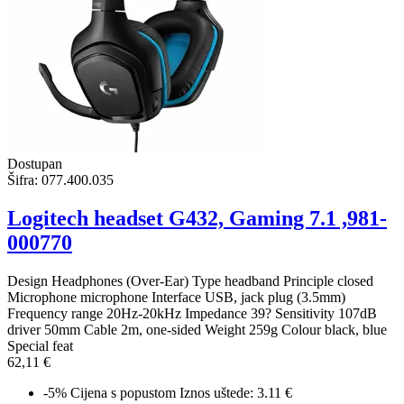
Dostupan
Šifra:
077.400.035
Logitech headset G432, Gaming 7.1 ,981-
000770
Design Headphones (Over-Ear) Type headband Principle closed
Microphone microphone Interface USB, jack plug (3.5mm)
Frequency range 20Hz-20kHz Impedance 39? Sensitivity 107dB
driver 50mm Cable 2m, one-sided Weight 259g Colour black, blue
Special feat
62,11 €
-5%
Cijena s popustom
Iznos uštede: 3.11 €