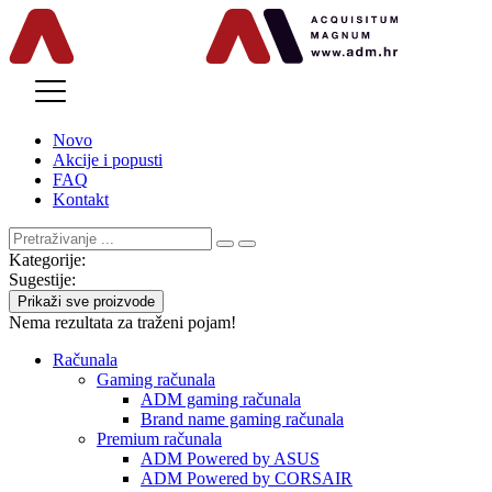
MENU
Novo
Akcije i popusti
FAQ
Kontakt
Kategorije:
Sugestije:
Prikaži sve proizvode
Nema rezultata za traženi pojam!
Računala
Gaming računala
ADM gaming računala
Brand name gaming računala
Premium računala
ADM Powered by ASUS
ADM Powered by CORSAIR