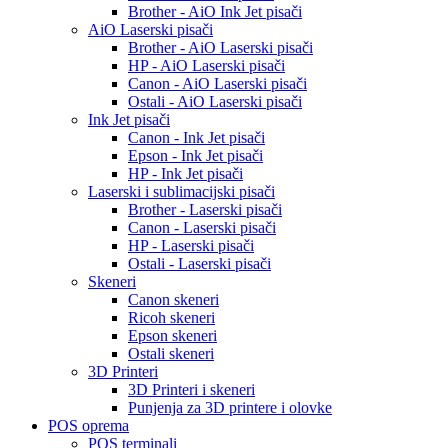
Brother - AiO Ink Jet pisači
AiO Laserski pisači
Brother - AiO Laserski pisači
HP - AiO Laserski pisači
Canon - AiO Laserski pisači
Ostali - AiO Laserski pisači
Ink Jet pisači
Canon - Ink Jet pisači
Epson - Ink Jet pisači
HP - Ink Jet pisači
Laserski i sublimacijski pisači
Brother - Laserski pisači
Canon - Laserski pisači
HP - Laserski pisači
Ostali - Laserski pisači
Skeneri
Canon skeneri
Ricoh skeneri
Epson skeneri
Ostali skeneri
3D Printeri
3D Printeri i skeneri
Punjenja za 3D printere i olovke
POS oprema
POS terminali