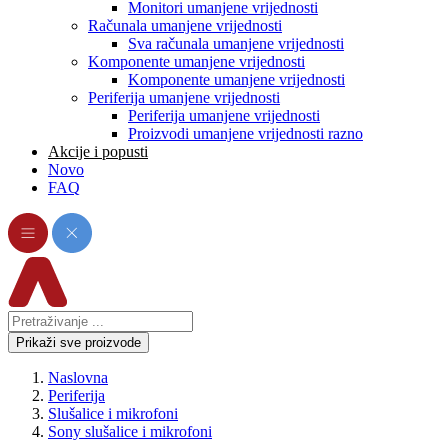
Monitori umanjene vrijednosti
Računala umanjene vrijednosti
Sva računala umanjene vrijednosti
Komponente umanjene vrijednosti
Komponente umanjene vrijednosti
Periferija umanjene vrijednosti
Periferija umanjene vrijednosti
Proizvodi umanjene vrijednosti razno
Akcije i popusti
Novo
FAQ
Prikaži sve proizvode
Naslovna
Periferija
Slušalice i mikrofoni
Sony slušalice i mikrofoni