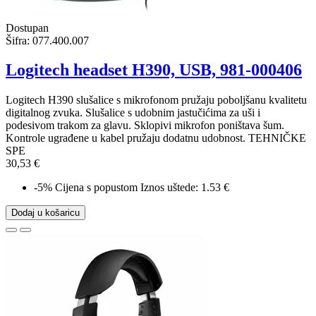
Dostupan
Šifra:
077.400.007
Logitech headset H390, USB, 981-000406
Logitech H390 slušalice s mikrofonom pružaju poboljšanu kvalitetu
digitalnog zvuka. Slušalice s udobnim jastučićima za uši i
podesivom trakom za glavu. Sklopivi mikrofon poništava šum.
Kontrole ugrađene u kabel pružaju dodatnu udobnost. TEHNIČKE
SPE
30,53 €
-5%
Cijena s popustom
Iznos uštede: 1.53 €
Dodaj u košaricu