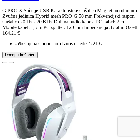
G PRO X Sučelje USB Karakteristike slušalica Magnet: neodimium
Zvučna jedinica Hybrid mesh PRO-G 50 mm Frekvencijski raspon
slušalica 20 Hz - 20 KHz Duljina audio kabela PC kabel: 2 m
Mobile kabel: 1,5 m PC splitter: 120 mm Impedancija 35 ohm Osjetl
104,21 €
-5%
Cijena s popustom
Iznos uštede: 5.21 €
Dodaj u košaricu