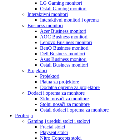
LG Gaming monitori
Ostali Gaming monitori
Interaktivni monitori
Interaktivni monitori i oprema
Business monitori
Acer Business monitori
AOC Business monitori
Lenovo Business monitori
BenQ Business monitori
Dell Business monitori
Asus Business monitori
Ostali Business monitori
Projektori
Projektori
Platna za projektore
Dodatna oprema za projektore
Dodaci i oprema za monitore
Zidni nosači za monitore
Stolni nosači za monitore
Ostali dodaci i oprema za monitore
Periferija
Gaming i uredski stolci i stolovi
Fractal stolci
Playseat stolci
Nitro Concepts stolci