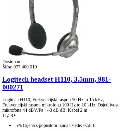
Dostupan
Šifra:
077.400.010
Logitech headset H110, 3.5mm, 981-
000271
Logitech H110, Frekvencijski raspon 50 Hz to 15 kHz,
Frekvencijski raspon mikrofona 100 Hz to 10 kHz, Osjetljivost
mikrofona 44 dBV/Pa +/-3 dB dB, Kabel 2 m
11,58 €
-5%
Cijena s popustom
Iznos uštede: 0.58 €