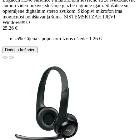
audio i video pozive, slušanje glazbe i igranje igara. Slušalice su
opremljene digitalnim stereo zvukom. Sklopivi mikrofon ima
mogućnost poništavanja šuma. SISTEMSKI ZAHTJEVI
Windows® O
25,26 €
-5%
Cijena s popustom
Iznos uštede: 1.26 €
Dodaj u košaricu