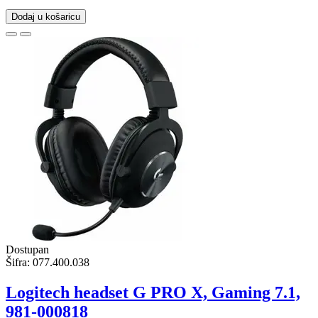
Dodaj u košaricu
Dostupan
Šifra:
077.400.038
Logitech headset G PRO X, Gaming 7.1,
981-000818