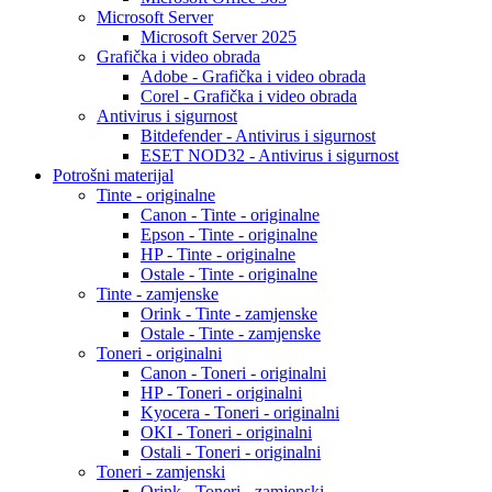
Microsoft Server
Microsoft Server 2025
Grafička i video obrada
Adobe - Grafička i video obrada
Corel - Grafička i video obrada
Antivirus i sigurnost
Bitdefender - Antivirus i sigurnost
ESET NOD32 - Antivirus i sigurnost
Potrošni materijal
Tinte - originalne
Canon - Tinte - originalne
Epson - Tinte - originalne
HP - Tinte - originalne
Ostale - Tinte - originalne
Tinte - zamjenske
Orink - Tinte - zamjenske
Ostale - Tinte - zamjenske
Toneri - originalni
Canon - Toneri - originalni
HP - Toneri - originalni
Kyocera - Toneri - originalni
OKI - Toneri - originalni
Ostali - Toneri - originalni
Toneri - zamjenski
Orink - Toneri - zamjenski