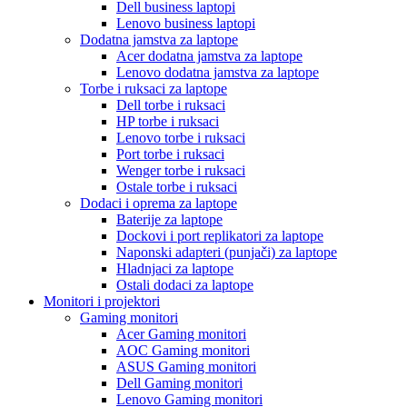
Dell business laptopi
Lenovo business laptopi
Dodatna jamstva za laptope
Acer dodatna jamstva za laptope
Lenovo dodatna jamstva za laptope
Torbe i ruksaci za laptope
Dell torbe i ruksaci
HP torbe i ruksaci
Lenovo torbe i ruksaci
Port torbe i ruksaci
Wenger torbe i ruksaci
Ostale torbe i ruksaci
Dodaci i oprema za laptope
Baterije za laptope
Dockovi i port replikatori za laptope
Naponski adapteri (punjači) za laptope
Hladnjaci za laptope
Ostali dodaci za laptope
Monitori i projektori
Gaming monitori
Acer Gaming monitori
AOC Gaming monitori
ASUS Gaming monitori
Dell Gaming monitori
Lenovo Gaming monitori