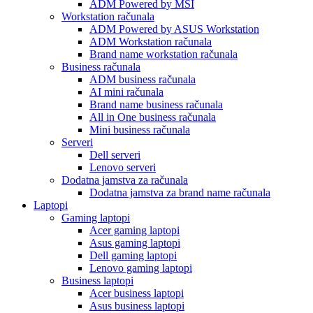
ADM Powered by MSI
Workstation računala
ADM Powered by ASUS Workstation
ADM Workstation računala
Brand name workstation računala
Business računala
ADM business računala
AI mini računala
Brand name business računala
All in One business računala
Mini business računala
Serveri
Dell serveri
Lenovo serveri
Dodatna jamstva za računala
Dodatna jamstva za brand name računala
Laptopi
Gaming laptopi
Acer gaming laptopi
Asus gaming laptopi
Dell gaming laptopi
Lenovo gaming laptopi
Business laptopi
Acer business laptopi
Asus business laptopi