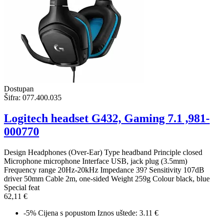
Dostupan
Šifra:
077.400.035
Logitech headset G432, Gaming 7.1 ,981-
000770
Design Headphones (Over-Ear) Type headband Principle closed
Microphone microphone Interface USB, jack plug (3.5mm)
Frequency range 20Hz-20kHz Impedance 39? Sensitivity 107dB
driver 50mm Cable 2m, one-sided Weight 259g Colour black, blue
Special feat
62,11 €
-5%
Cijena s popustom
Iznos uštede: 3.11 €