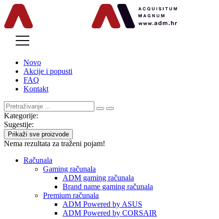
MENU
Novo
Akcije i popusti
FAQ
Kontakt
Kategorije:
Sugestije:
Prikaži sve proizvode
Nema rezultata za traženi pojam!
Računala
Gaming računala
ADM gaming računala
Brand name gaming računala
Premium računala
ADM Powered by ASUS
ADM Powered by CORSAIR