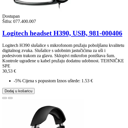
Dostupan
Šifra:
077.400.007
Logitech headset H390, USB, 981-000406
Logitech H390 slušalice s mikrofonom pružaju poboljšanu kvalitetu
digitalnog zvuka. Slušalice s udobnim jastučićima za uši i
podesivom trakom za glavu. Sklopivi mikrofon poništava šum.
Kontrole ugrađene u kabel pružaju dodatnu udobnost. TEHNIČKE
SPE
30,53 €
-5%
Cijena s popustom
Iznos uštede: 1.53 €
Dodaj u košaricu