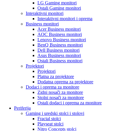
LG Gaming monitori
Ostali Gaming monitori
Interaktivni monitori
Interaktivni monitori i oprema
Business monitori
Acer Business monitori
AOC Business monitori
Lenovo Business monitori
BenQ Business monitori
Dell Business monitori
Asus Business monitori
Ostali Business monitori
Projektori
Projektori
Platna za projektore
Dodatna oprema za projektore
Dodaci i oprema za monitore
Zidni nosači za monitore
Stolni nosači za monitore
Ostali dodaci i oprema za monitore
Periferija
Gaming i uredski stolci i stolovi
Fractal stolci
Playseat stolci
Nitro Concepts stolci