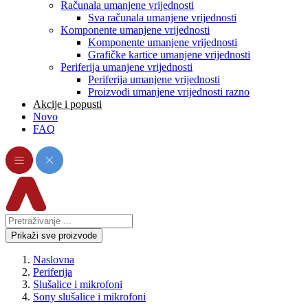
Računala umanjene vrijednosti
Sva računala umanjene vrijednosti
Komponente umanjene vrijednosti
Komponente umanjene vrijednosti
Grafičke kartice umanjene vrijednosti
Periferija umanjene vrijednosti
Periferija umanjene vrijednosti
Proizvodi umanjene vrijednosti razno
Akcije i popusti
Novo
FAQ
Prikaži sve proizvode
Naslovna
Periferija
Slušalice i mikrofoni
Sony slušalice i mikrofoni