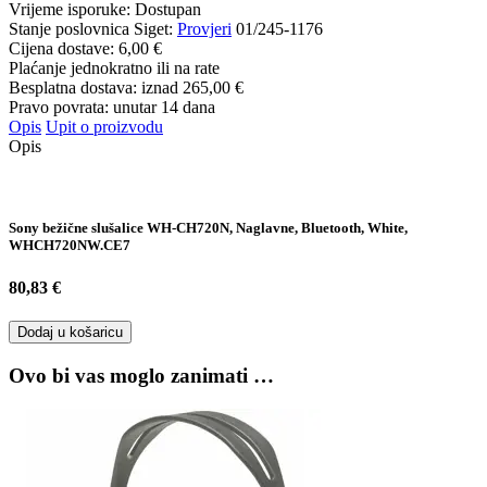
Vrijeme isporuke:
Dostupan
Stanje poslovnica Siget:
Provjeri
01/245-1176
Cijena dostave:
6,00 €
Plaćanje jednokratno ili na rate
Besplatna dostava: iznad
265,00 €
Pravo povrata: unutar 14 dana
Opis
Upit o proizvodu
Opis
Sony bežične slušalice WH-CH720N, Naglavne, Bluetooth, White,
WHCH720NW.CE7
80,83 €
Dodaj u košaricu
Ovo bi vas moglo zanimati …