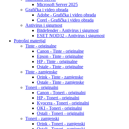
Microsoft Server 2025
Grafička i video obrada
Adobe - Grafička i video obrada
Corel - Grafička i video obrada
Antivirus i sigurnost
Bitdefender - Antivirus i sigurnost
ESET NOD32 - Antivirus i sigurnost
Potrošni materijal
Tinte - originalne
Canon - Tinte - originalne
Epson - Tinte - originalne
HP - Tinte - originalne
Ostale - Tinte - originalne
Tinte - zamjenske
Orink - Tinte - zamjenske
Ostale - Tinte - zamjenske
Toneri - originalni
Canon - Toneri - originalni
HP - Toneri - originalni
Kyocera - Toneri - originalni
OKI - Toneri - originalni
Ostali - Toneri - originalni
Toneri - zamjenski
Orink - Toneri - zamjenski
Ostali - Toneri - zamjenski