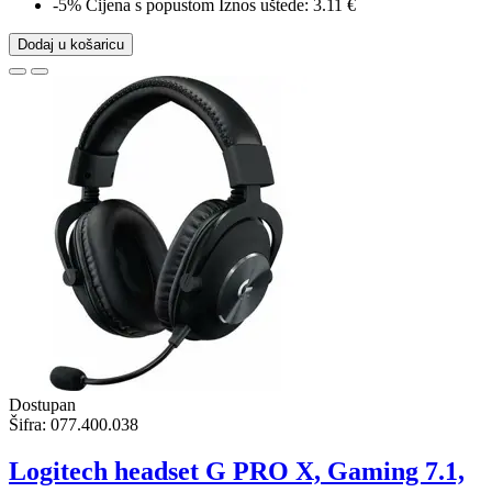
-5%
Cijena s popustom
Iznos uštede: 3.11 €
Dodaj u košaricu
Dostupan
Šifra:
077.400.038
Logitech headset G PRO X, Gaming 7.1,