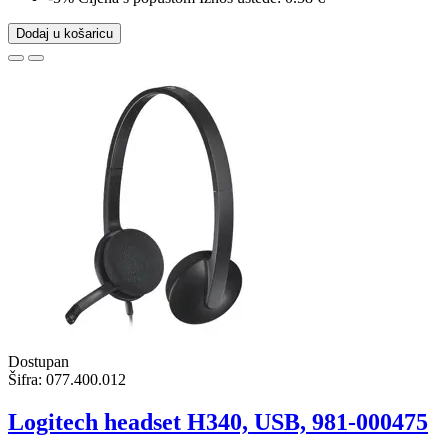
Dodaj u košaricu
Dostupan
Šifra:
077.400.012
Logitech headset H340, USB, 981-000475