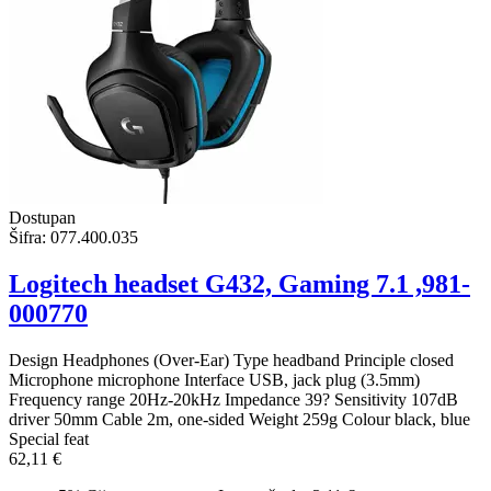
Dostupan
Šifra:
077.400.035
Logitech headset G432, Gaming 7.1 ,981-
000770
Design Headphones (Over-Ear) Type headband Principle closed
Microphone microphone Interface USB, jack plug (3.5mm)
Frequency range 20Hz-20kHz Impedance 39? Sensitivity 107dB
driver 50mm Cable 2m, one-sided Weight 259g Colour black, blue
Special feat
62,11 €