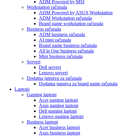
ADM Powered by MSI
Workstation računala
ADM Powered by ASUS Workstation
ADM Workstation računala
Brand name workstation računala
Business računala
ADM business računala
AI mini računala
Brand name business računala
All in One business računala
Mini business računala
Serveri
Dell serveri
Lenovo serveri
Dodatna jamstva za računala
Dodatna jamstva za brand name računala
Laptopi
Gaming laptopi
Acer gaming laptopi
Asus gaming laptopi
Dell gaming laptopi
Lenovo gaming laptopi
Business laptopi
Acer business laptopi
Asus business laptopi