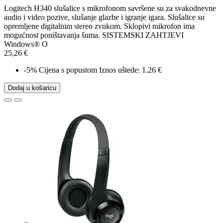
Logitech H340 slušalice s mikrofonom savršene su za svakodnevne
audio i video pozive, slušanje glazbe i igranje igara. Slušalice su
opremljene digitalnim stereo zvukom. Sklopivi mikrofon ima
mogućnost poništavanja šuma. SISTEMSKI ZAHTJEVI
Windows® O
25,26 €
-5%
Cijena s popustom
Iznos uštede: 1.26 €
Dodaj u košaricu