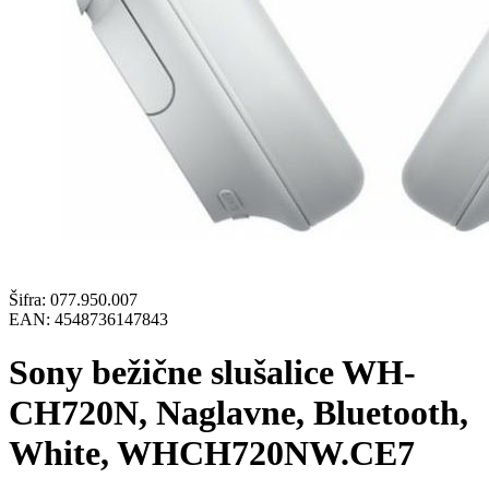
Šifra:
077.950.007
EAN:
4548736147843
Sony bežične slušalice WH-
CH720N, Naglavne, Bluetooth,
White, WHCH720NW.CE7