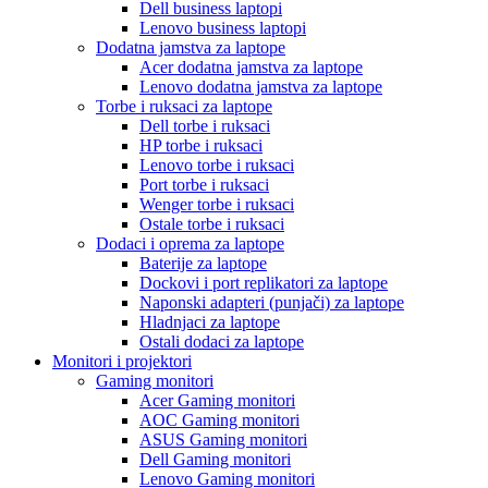
Dell business laptopi
Lenovo business laptopi
Dodatna jamstva za laptope
Acer dodatna jamstva za laptope
Lenovo dodatna jamstva za laptope
Torbe i ruksaci za laptope
Dell torbe i ruksaci
HP torbe i ruksaci
Lenovo torbe i ruksaci
Port torbe i ruksaci
Wenger torbe i ruksaci
Ostale torbe i ruksaci
Dodaci i oprema za laptope
Baterije za laptope
Dockovi i port replikatori za laptope
Naponski adapteri (punjači) za laptope
Hladnjaci za laptope
Ostali dodaci za laptope
Monitori i projektori
Gaming monitori
Acer Gaming monitori
AOC Gaming monitori
ASUS Gaming monitori
Dell Gaming monitori
Lenovo Gaming monitori