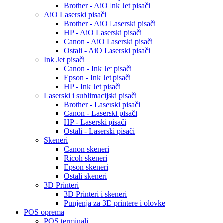
Brother - AiO Ink Jet pisači
AiO Laserski pisači
Brother - AiO Laserski pisači
HP - AiO Laserski pisači
Canon - AiO Laserski pisači
Ostali - AiO Laserski pisači
Ink Jet pisači
Canon - Ink Jet pisači
Epson - Ink Jet pisači
HP - Ink Jet pisači
Laserski i sublimacijski pisači
Brother - Laserski pisači
Canon - Laserski pisači
HP - Laserski pisači
Ostali - Laserski pisači
Skeneri
Canon skeneri
Ricoh skeneri
Epson skeneri
Ostali skeneri
3D Printeri
3D Printeri i skeneri
Punjenja za 3D printere i olovke
POS oprema
POS terminali