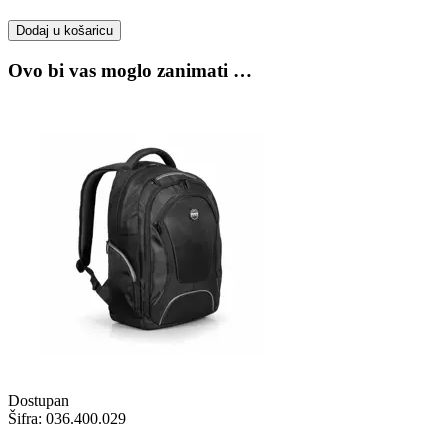
Dodaj u košaricu
Ovo bi vas moglo zanimati …
Dostupan
Šifra:
036.400.029