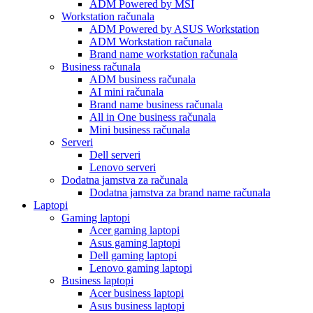
ADM Powered by MSI
Workstation računala
ADM Powered by ASUS Workstation
ADM Workstation računala
Brand name workstation računala
Business računala
ADM business računala
AI mini računala
Brand name business računala
All in One business računala
Mini business računala
Serveri
Dell serveri
Lenovo serveri
Dodatna jamstva za računala
Dodatna jamstva za brand name računala
Laptopi
Gaming laptopi
Acer gaming laptopi
Asus gaming laptopi
Dell gaming laptopi
Lenovo gaming laptopi
Business laptopi
Acer business laptopi
Asus business laptopi