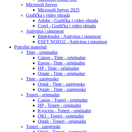
Microsoft Server
Microsoft Server 2025
Grafička i video obrada
Adobe - Grafička i video obrada
Corel - Grafička i video obrada
Antivirus i sigurnost
Bitdefender - Antivirus i sigurnost
ESET NOD32 - Antivirus i sigurnost
Potrošni materijal
Tinte - originalne
Canon - Tinte - originalne
Epson - Tinte - originalne
HP - Tinte - originalne
Ostale - Tinte - originalne
Tinte - zamjenske
Orink - Tinte - zamjenske
Ostale - Tinte - zamjenske
Toneri - originalni
Canon - Toneri - originalni
HP - Toneri - originalni
Kyocera - Toneri - originalni
OKI - Toneri - originalni
Ostali - Toneri - originalni
Toneri - zamjenski
Orink - Toneri - zamjenski