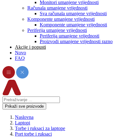
Monitori umanjene vrijednosti
Računala umanjene vrijednosti
Sva računala umanjene vrijednosti
Komponente umanjene vrijednosti
Komponente umanjene vrijednosti
Periferija umanjene vrijednosti
Periferija umanjene vrijednosti
Proizvodi umanjene vrijednosti razno
Akcije i popusti
Novo
FAQ
Prikaži sve proizvode
Naslovna
Laptopi
Torbe i ruksaci za laptope
Port torbe i ruksaci