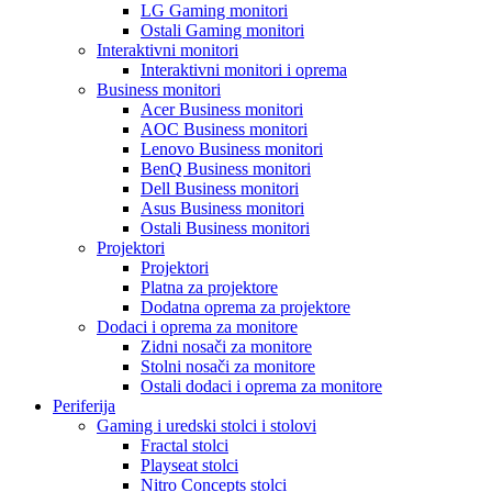
LG Gaming monitori
Ostali Gaming monitori
Interaktivni monitori
Interaktivni monitori i oprema
Business monitori
Acer Business monitori
AOC Business monitori
Lenovo Business monitori
BenQ Business monitori
Dell Business monitori
Asus Business monitori
Ostali Business monitori
Projektori
Projektori
Platna za projektore
Dodatna oprema za projektore
Dodaci i oprema za monitore
Zidni nosači za monitore
Stolni nosači za monitore
Ostali dodaci i oprema za monitore
Periferija
Gaming i uredski stolci i stolovi
Fractal stolci
Playseat stolci
Nitro Concepts stolci