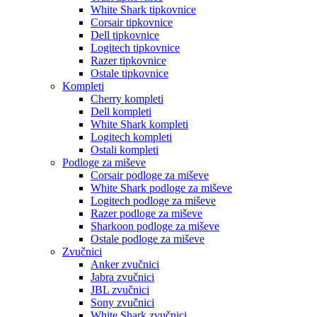
White Shark tipkovnice
Corsair tipkovnice
Dell tipkovnice
Logitech tipkovnice
Razer tipkovnice
Ostale tipkovnice
Kompleti
Cherry kompleti
Dell kompleti
White Shark kompleti
Logitech kompleti
Ostali kompleti
Podloge za miševe
Corsair podloge za miševe
White Shark podloge za miševe
Logitech podloge za miševe
Razer podloge za miševe
Sharkoon podloge za miševe
Ostale podloge za miševe
Zvučnici
Anker zvučnici
Jabra zvučnici
JBL zvučnici
Sony zvučnici
White Shark zvučnici