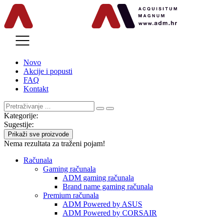
MENU
Novo
Akcije i popusti
FAQ
Kontakt
Kategorije:
Sugestije:
Prikaži sve proizvode
Nema rezultata za traženi pojam!
Računala
Gaming računala
ADM gaming računala
Brand name gaming računala
Premium računala
ADM Powered by ASUS
ADM Powered by CORSAIR