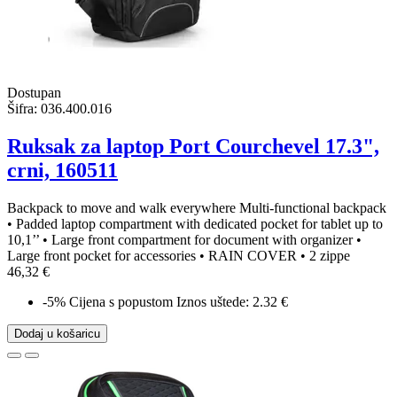
Dostupan
Šifra:
036.400.016
Ruksak za laptop Port Courchevel 17.3",
crni, 160511
Backpack to move and walk everywhere Multi-functional backpack
• Padded laptop compartment with dedicated pocket for tablet up to
10,1’’ • Large front compartment for document with organizer •
Large front pocket for accessories • RAIN COVER • 2 zippe
46,32 €
-5%
Cijena s popustom
Iznos uštede: 2.32 €
Dodaj u košaricu