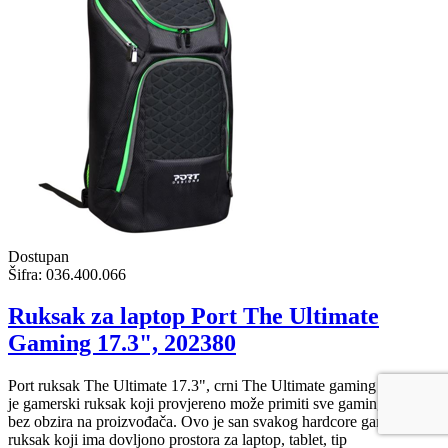
Dostupan
Šifra:
036.400.066
Ruksak za laptop Port The Ultimate
Gaming 17.3", 202380
Port ruksak The Ultimate 17.3", crni The Ultimate gaming backpak
je gamerski ruksak koji provjereno može primiti sve gaming laptope
bez obzira na proizvođača. Ovo je san svakog hardcore gamera,
ruksak koji ima dovljono prostora za laptop, tablet, tip