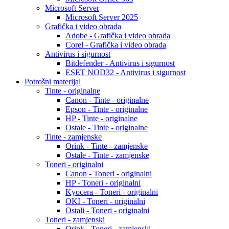
Microsoft Server
Microsoft Server 2025
Grafička i video obrada
Adobe - Grafička i video obrada
Corel - Grafička i video obrada
Antivirus i sigurnost
Bitdefender - Antivirus i sigurnost
ESET NOD32 - Antivirus i sigurnost
Potrošni materijal
Tinte - originalne
Canon - Tinte - originalne
Epson - Tinte - originalne
HP - Tinte - originalne
Ostale - Tinte - originalne
Tinte - zamjenske
Orink - Tinte - zamjenske
Ostale - Tinte - zamjenske
Toneri - originalni
Canon - Toneri - originalni
HP - Toneri - originalni
Kyocera - Toneri - originalni
OKI - Toneri - originalni
Ostali - Toneri - originalni
Toneri - zamjenski
Orink - Toneri - zamjenski