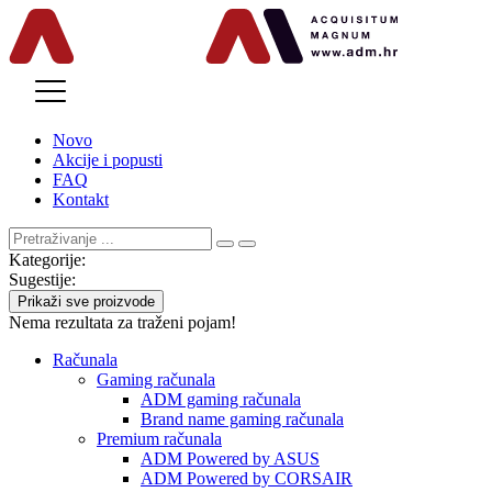
MENU
Novo
Akcije i popusti
FAQ
Kontakt
Kategorije:
Sugestije:
Prikaži sve proizvode
Nema rezultata za traženi pojam!
Računala
Gaming računala
ADM gaming računala
Brand name gaming računala
Premium računala
ADM Powered by ASUS
ADM Powered by CORSAIR