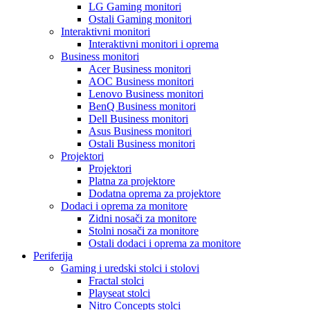
LG Gaming monitori
Ostali Gaming monitori
Interaktivni monitori
Interaktivni monitori i oprema
Business monitori
Acer Business monitori
AOC Business monitori
Lenovo Business monitori
BenQ Business monitori
Dell Business monitori
Asus Business monitori
Ostali Business monitori
Projektori
Projektori
Platna za projektore
Dodatna oprema za projektore
Dodaci i oprema za monitore
Zidni nosači za monitore
Stolni nosači za monitore
Ostali dodaci i oprema za monitore
Periferija
Gaming i uredski stolci i stolovi
Fractal stolci
Playseat stolci
Nitro Concepts stolci