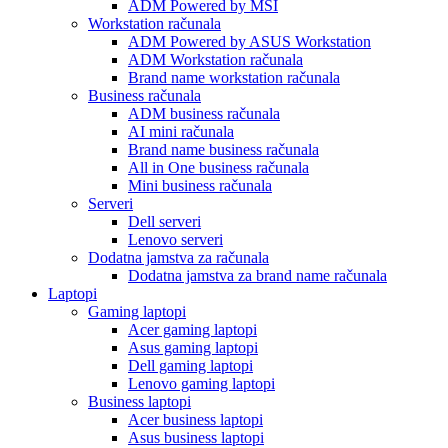
ADM Powered by MSI
Workstation računala
ADM Powered by ASUS Workstation
ADM Workstation računala
Brand name workstation računala
Business računala
ADM business računala
AI mini računala
Brand name business računala
All in One business računala
Mini business računala
Serveri
Dell serveri
Lenovo serveri
Dodatna jamstva za računala
Dodatna jamstva za brand name računala
Laptopi
Gaming laptopi
Acer gaming laptopi
Asus gaming laptopi
Dell gaming laptopi
Lenovo gaming laptopi
Business laptopi
Acer business laptopi
Asus business laptopi