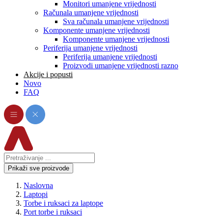
Monitori umanjene vrijednosti
Računala umanjene vrijednosti
Sva računala umanjene vrijednosti
Komponente umanjene vrijednosti
Komponente umanjene vrijednosti
Periferija umanjene vrijednosti
Periferija umanjene vrijednosti
Proizvodi umanjene vrijednosti razno
Akcije i popusti
Novo
FAQ
Prikaži sve proizvode
Naslovna
Laptopi
Torbe i ruksaci za laptope
Port torbe i ruksaci