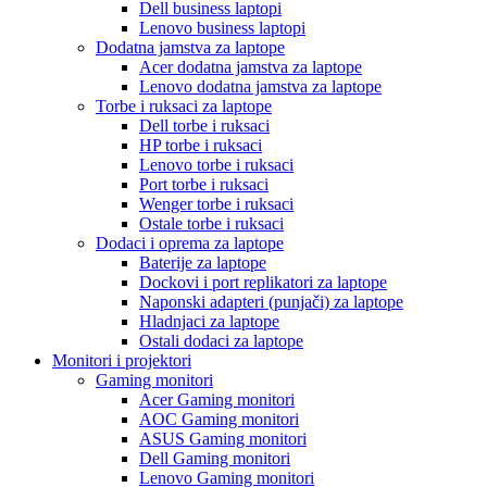
Dell business laptopi
Lenovo business laptopi
Dodatna jamstva za laptope
Acer dodatna jamstva za laptope
Lenovo dodatna jamstva za laptope
Torbe i ruksaci za laptope
Dell torbe i ruksaci
HP torbe i ruksaci
Lenovo torbe i ruksaci
Port torbe i ruksaci
Wenger torbe i ruksaci
Ostale torbe i ruksaci
Dodaci i oprema za laptope
Baterije za laptope
Dockovi i port replikatori za laptope
Naponski adapteri (punjači) za laptope
Hladnjaci za laptope
Ostali dodaci za laptope
Monitori i projektori
Gaming monitori
Acer Gaming monitori
AOC Gaming monitori
ASUS Gaming monitori
Dell Gaming monitori
Lenovo Gaming monitori