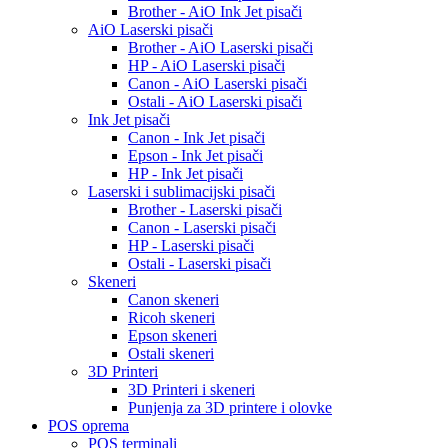
Brother - AiO Ink Jet pisači
AiO Laserski pisači
Brother - AiO Laserski pisači
HP - AiO Laserski pisači
Canon - AiO Laserski pisači
Ostali - AiO Laserski pisači
Ink Jet pisači
Canon - Ink Jet pisači
Epson - Ink Jet pisači
HP - Ink Jet pisači
Laserski i sublimacijski pisači
Brother - Laserski pisači
Canon - Laserski pisači
HP - Laserski pisači
Ostali - Laserski pisači
Skeneri
Canon skeneri
Ricoh skeneri
Epson skeneri
Ostali skeneri
3D Printeri
3D Printeri i skeneri
Punjenja za 3D printere i olovke
POS oprema
POS terminali