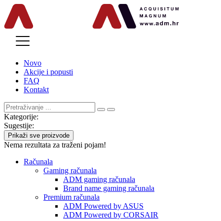
MENU
Novo
Akcije i popusti
FAQ
Kontakt
Kategorije:
Sugestije:
Prikaži sve proizvode
Nema rezultata za traženi pojam!
Računala
Gaming računala
ADM gaming računala
Brand name gaming računala
Premium računala
ADM Powered by ASUS
ADM Powered by CORSAIR