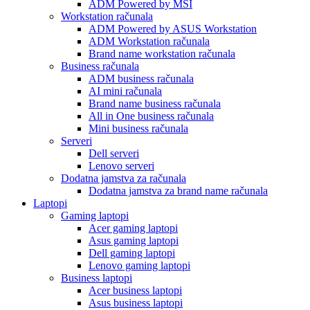
ADM Powered by MSI
Workstation računala
ADM Powered by ASUS Workstation
ADM Workstation računala
Brand name workstation računala
Business računala
ADM business računala
AI mini računala
Brand name business računala
All in One business računala
Mini business računala
Serveri
Dell serveri
Lenovo serveri
Dodatna jamstva za računala
Dodatna jamstva za brand name računala
Laptopi
Gaming laptopi
Acer gaming laptopi
Asus gaming laptopi
Dell gaming laptopi
Lenovo gaming laptopi
Business laptopi
Acer business laptopi
Asus business laptopi