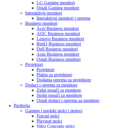
LG Gaming monitori
Ostali Gaming monitori
Interaktivni monitori
Interaktivni monitori i oprema
Business monitori
Acer Business monitori
AOC Business monitori
Lenovo Business monitori
BenQ Business monitori
Dell Business monitori
Asus Business monitori
Ostali Business monitori
Projektori
Projektori
Platna za projektore
Dodatna oprema za projektore
Dodaci i oprema za monitore
Zidni nosači za monitore
Stolni nosači za monitore
Ostali dodaci i oprema za monitore
Periferija
Gaming i uredski stolci i stolovi
Fractal stolci
Playseat stolci
Nitro Concepts stolci