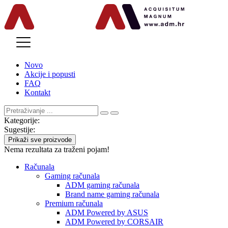
MENU
Novo
Akcije i popusti
FAQ
Kontakt
Kategorije:
Sugestije:
Prikaži sve proizvode
Nema rezultata za traženi pojam!
Računala
Gaming računala
ADM gaming računala
Brand name gaming računala
Premium računala
ADM Powered by ASUS
ADM Powered by CORSAIR