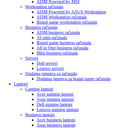
ADM Powered by MSI
Workstation računala
ADM Powered by ASUS Workstation
ADM Workstation računala
Brand name workstation računala
Business računala
ADM business računala
AI mini računala
Brand name business računala
All in One business računala
Mini business računala
Serveri
Dell serveri
Lenovo serveri
Dodatna jamstva za računala
Dodatna jamstva za brand name računala
Laptopi
Gaming laptopi
Acer gaming laptopi
Asus gaming laptopi
Dell gaming laptopi
Lenovo gaming laptopi
Business laptopi
Acer business laptopi
Asus business laptopi