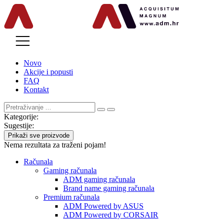
MENU
Novo
Akcije i popusti
FAQ
Kontakt
Kategorije:
Sugestije:
Prikaži sve proizvode
Nema rezultata za traženi pojam!
Računala
Gaming računala
ADM gaming računala
Brand name gaming računala
Premium računala
ADM Powered by ASUS
ADM Powered by CORSAIR