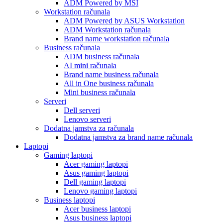
ADM Powered by MSI
Workstation računala
ADM Powered by ASUS Workstation
ADM Workstation računala
Brand name workstation računala
Business računala
ADM business računala
AI mini računala
Brand name business računala
All in One business računala
Mini business računala
Serveri
Dell serveri
Lenovo serveri
Dodatna jamstva za računala
Dodatna jamstva za brand name računala
Laptopi
Gaming laptopi
Acer gaming laptopi
Asus gaming laptopi
Dell gaming laptopi
Lenovo gaming laptopi
Business laptopi
Acer business laptopi
Asus business laptopi