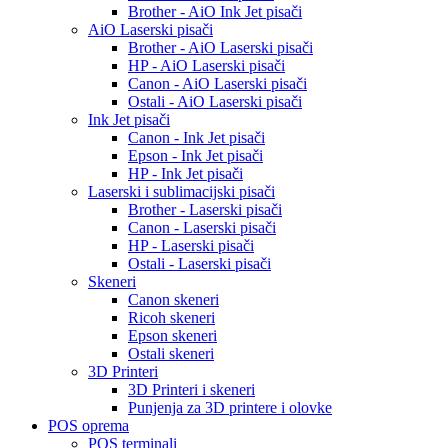
Brother - AiO Ink Jet pisači
AiO Laserski pisači
Brother - AiO Laserski pisači
HP - AiO Laserski pisači
Canon - AiO Laserski pisači
Ostali - AiO Laserski pisači
Ink Jet pisači
Canon - Ink Jet pisači
Epson - Ink Jet pisači
HP - Ink Jet pisači
Laserski i sublimacijski pisači
Brother - Laserski pisači
Canon - Laserski pisači
HP - Laserski pisači
Ostali - Laserski pisači
Skeneri
Canon skeneri
Ricoh skeneri
Epson skeneri
Ostali skeneri
3D Printeri
3D Printeri i skeneri
Punjenja za 3D printere i olovke
POS oprema
POS terminali