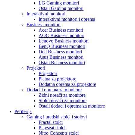
LG Gaming monitori
Ostali Gaming monitori
Interaktivni monitori
Interaktivni monitori i oprema
Business monitori
Acer Business monitori
AOC Business monitori
Lenovo Business monitori
BenQ Business monitori
Dell Business monitori
Asus Business monitori
Ostali Business monitori
Projektori
Projektori
Platna za projektore
Dodatna oprema za projektore
Dodaci i oprema za monitore
Zidni nosači za monitore
Stolni nosači za monitore
Ostali dodaci i oprema za monitore
Periferija
Gaming i uredski stolci i stolovi
Fractal stolci
Playseat stolci
Nitro Concepts stolci