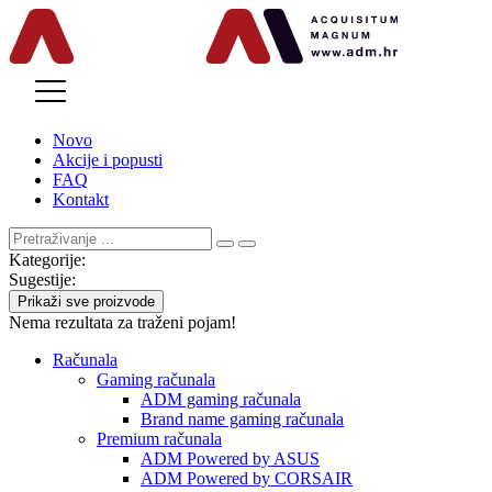
MENU
Novo
Akcije i popusti
FAQ
Kontakt
Kategorije:
Sugestije:
Prikaži sve proizvode
Nema rezultata za traženi pojam!
Računala
Gaming računala
ADM gaming računala
Brand name gaming računala
Premium računala
ADM Powered by ASUS
ADM Powered by CORSAIR