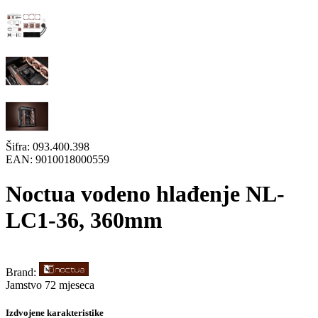
Šifra:
093.400.398
EAN:
9010018000559
Noctua vodeno hlađenje NL-
LC1-36, 360mm
Brand:
Jamstvo 72 mjeseca
Izdvojene karakteristike