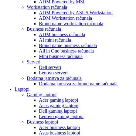
ADM Powered by MSI
Workstation računala
ADM Powered by ASUS Workstation
ADM Workstation računala
Brand name workstation računala
Business računala
ADM business računala
AI mini računala
Brand name business računala
All in One business računala
Mini business računala
Serveri
Dell serveri
Lenovo serveri
Dodatna jamstva za računala
Dodatna jamstva za brand name računala
Laptopi
Gaming laptopi
Acer gaming laptopi
Asus gaming laptopi
Dell gaming laptopi
Lenovo gaming laptopi
Business laptopi
Acer business laptopi
Asus business laptopi