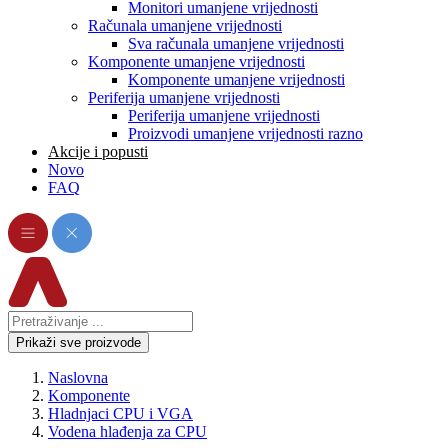
Monitori umanjene vrijednosti
Računala umanjene vrijednosti
Sva računala umanjene vrijednosti
Komponente umanjene vrijednosti
Komponente umanjene vrijednosti
Periferija umanjene vrijednosti
Periferija umanjene vrijednosti
Proizvodi umanjene vrijednosti razno
Akcije i popusti
Novo
FAQ
Prikaži sve proizvode
Naslovna
Komponente
Hladnjaci CPU i VGA
Vodena hlađenja za CPU