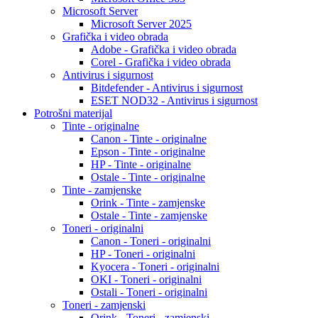
Microsoft Server
Microsoft Server 2025
Grafička i video obrada
Adobe - Grafička i video obrada
Corel - Grafička i video obrada
Antivirus i sigurnost
Bitdefender - Antivirus i sigurnost
ESET NOD32 - Antivirus i sigurnost
Potrošni materijal
Tinte - originalne
Canon - Tinte - originalne
Epson - Tinte - originalne
HP - Tinte - originalne
Ostale - Tinte - originalne
Tinte - zamjenske
Orink - Tinte - zamjenske
Ostale - Tinte - zamjenske
Toneri - originalni
Canon - Toneri - originalni
HP - Toneri - originalni
Kyocera - Toneri - originalni
OKI - Toneri - originalni
Ostali - Toneri - originalni
Toneri - zamjenski
Orink - Toneri - zamjenski