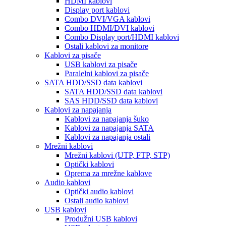
HDMI kablovi
Display port kablovi
Combo DVI/VGA kablovi
Combo HDMI/DVI kablovi
Combo Display port/HDMI kablovi
Ostali kablovi za monitore
Kablovi za pisače
USB kablovi za pisače
Paralelni kablovi za pisače
SATA HDD/SSD data kablovi
SATA HDD/SSD data kablovi
SAS HDD/SSD data kablovi
Kablovi za napajanja
Kablovi za napajanja šuko
Kablovi za napajanja SATA
Kablovi za napajanja ostali
Mrežni kablovi
Mrežni kablovi (UTP, FTP, STP)
Optički kablovi
Oprema za mrežne kablove
Audio kablovi
Optički audio kablovi
Ostali audio kablovi
USB kablovi
Produžni USB kablovi