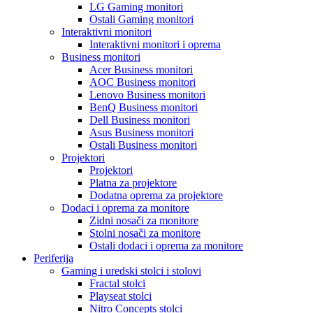
LG Gaming monitori
Ostali Gaming monitori
Interaktivni monitori
Interaktivni monitori i oprema
Business monitori
Acer Business monitori
AOC Business monitori
Lenovo Business monitori
BenQ Business monitori
Dell Business monitori
Asus Business monitori
Ostali Business monitori
Projektori
Projektori
Platna za projektore
Dodatna oprema za projektore
Dodaci i oprema za monitore
Zidni nosači za monitore
Stolni nosači za monitore
Ostali dodaci i oprema za monitore
Periferija
Gaming i uredski stolci i stolovi
Fractal stolci
Playseat stolci
Nitro Concepts stolci