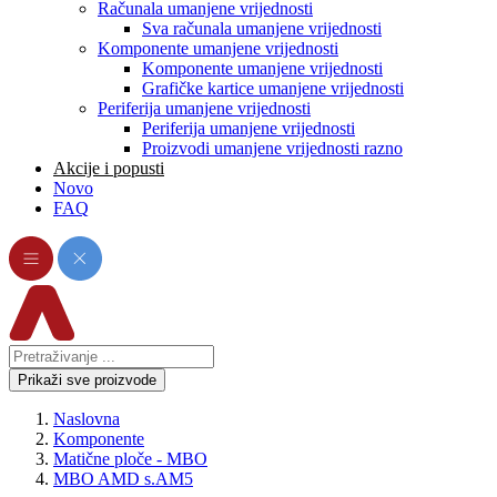
Računala umanjene vrijednosti
Sva računala umanjene vrijednosti
Komponente umanjene vrijednosti
Komponente umanjene vrijednosti
Grafičke kartice umanjene vrijednosti
Periferija umanjene vrijednosti
Periferija umanjene vrijednosti
Proizvodi umanjene vrijednosti razno
Akcije i popusti
Novo
FAQ
Prikaži sve proizvode
Naslovna
Komponente
Matične ploče - MBO
MBO AMD s.AM5