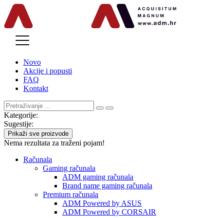
MENU
Novo
Akcije i popusti
FAQ
Kontakt
Kategorije:
Sugestije:
Prikaži sve proizvode
Nema rezultata za traženi pojam!
Računala
Gaming računala
ADM gaming računala
Brand name gaming računala
Premium računala
ADM Powered by ASUS
ADM Powered by CORSAIR