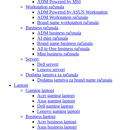
ADM Powered by MSI
Workstation računala
ADM Powered by ASUS Workstation
ADM Workstation računala
Brand name workstation računala
Business računala
ADM business računala
AI mini računala
Brand name business računala
All in One business računala
Mini business računala
Serveri
Dell serveri
Lenovo serveri
Dodatna jamstva za računala
Dodatna jamstva za brand name računala
Laptopi
Gaming laptopi
Acer gaming laptopi
Asus gaming laptopi
Dell gaming laptopi
Lenovo gaming laptopi
Business laptopi
Acer business laptopi
Asus business laptopi