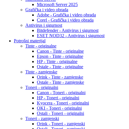
Microsoft Server 2025
Grafička i video obrada
Adobe - Grafička i video obrada
Corel - Grafička i video obrada
Antivirus i sigurnost
Bitdefender - Antivirus i sigurnost
ESET NOD32 - Antivirus i sigurnost
Potrošni materijal
Tinte - originalne
Canon - Tinte - originalne
Epson - Tinte - originalne
HP - Tinte - originalne
Ostale - Tinte - originalne
Tinte - zamjenske
Orink - Tinte - zamjenske
Ostale - Tinte - zamjenske
Toneri - originalni
Canon - Toneri - originalni
HP - Toneri - originalni
Kyocera - Toneri - originalni
OKI - Toneri - originalni
Ostali - Toneri - originalni
Toneri - zamjenski
Orink - Toneri - zamjenski
Ostali - Toneri - zamjenski