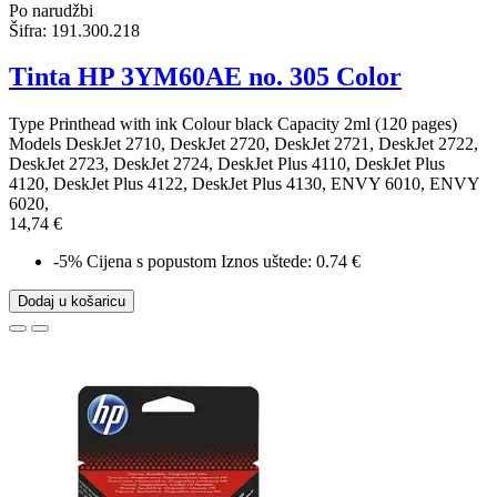
Po narudžbi
Šifra:
191.300.218
Tinta HP 3YM60AE no. 305 Color
Type Printhead with ink Colour black Capacity 2ml (120 pages)
Models DeskJet 2710, DeskJet 2720, DeskJet 2721, DeskJet 2722,
DeskJet 2723, DeskJet 2724, DeskJet Plus 4110, DeskJet Plus
4120, DeskJet Plus 4122, DeskJet Plus 4130, ENVY 6010, ENVY
6020,
14,74 €
-5%
Cijena s popustom
Iznos uštede: 0.74 €
Dodaj u košaricu