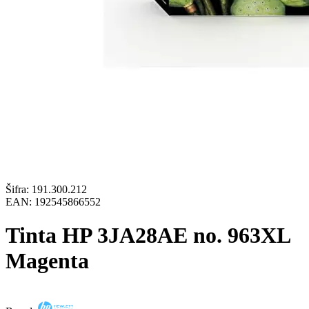
Šifra:
191.300.212
EAN:
192545866552
Tinta HP 3JA28AE no. 963XL
Magenta