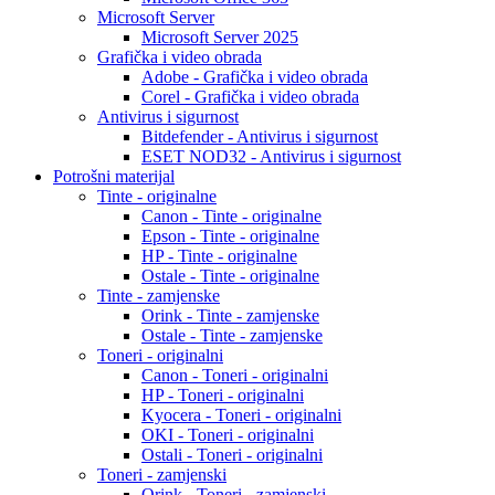
Microsoft Server
Microsoft Server 2025
Grafička i video obrada
Adobe - Grafička i video obrada
Corel - Grafička i video obrada
Antivirus i sigurnost
Bitdefender - Antivirus i sigurnost
ESET NOD32 - Antivirus i sigurnost
Potrošni materijal
Tinte - originalne
Canon - Tinte - originalne
Epson - Tinte - originalne
HP - Tinte - originalne
Ostale - Tinte - originalne
Tinte - zamjenske
Orink - Tinte - zamjenske
Ostale - Tinte - zamjenske
Toneri - originalni
Canon - Toneri - originalni
HP - Toneri - originalni
Kyocera - Toneri - originalni
OKI - Toneri - originalni
Ostali - Toneri - originalni
Toneri - zamjenski
Orink - Toneri - zamjenski