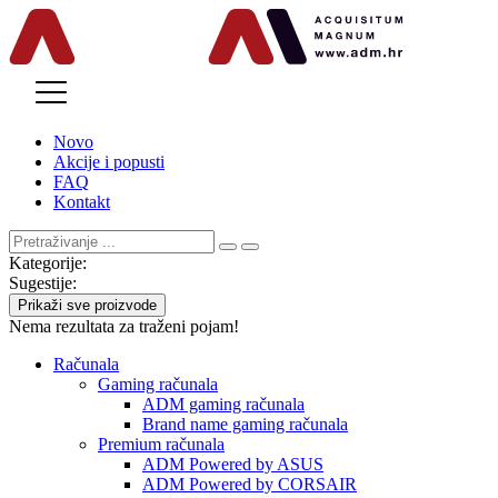
MENU
Novo
Akcije i popusti
FAQ
Kontakt
Kategorije:
Sugestije:
Prikaži sve proizvode
Nema rezultata za traženi pojam!
Računala
Gaming računala
ADM gaming računala
Brand name gaming računala
Premium računala
ADM Powered by ASUS
ADM Powered by CORSAIR