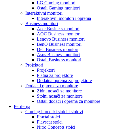
LG Gaming monitori
Ostali Gaming monitori
Interaktivni monitori
Interaktivni monitori i oprema
Business monitori
Acer Business monitori
AOC Business monitori
Lenovo Business monitori
BenQ Business monitori
Dell Business monitori
Asus Business monitori
Ostali Business monitori
Projektori
Projektori
Platna za projektore
Dodatna oprema za projektore
Dodaci i oprema za monitore
Zidni nosači za monitore
Stolni nosači za monitore
Ostali dodaci i oprema za monitore
Periferija
Gaming i uredski stolci i stolovi
Fractal stolci
Playseat stolci
Nitro Concepts stolci