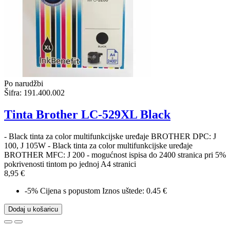
Po narudžbi
Šifra:
191.400.002
Tinta Brother LC-529XL Black
- Black tinta za color multifunkcijske uređaje BROTHER DPC: J
100, J 105W - Black tinta za color multifunkcijske uređaje
BROTHER MFC: J 200 - mogućnost ispisa do 2400 stranica pri 5%
pokrivenosti tintom po jednoj A4 stranici
8,95 €
-5%
Cijena s popustom
Iznos uštede: 0.45 €
Dodaj u košaricu