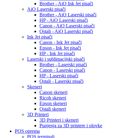
Brother - AiO Ink Jet pisači
AiO Laserski pisači
Brother - AiO Laserski pisači
HP - AiO Laserski pisači
Canon - AiO Laserski pisači
Ostali - AiO Laserski pisači
Ink Jet pisači
Canon - Ink Jet pisači
Epson - Ink Jet pisači
HP - Ink Jet pisači
Laserski i sublimacijski pisači
Brother - Laserski pisači
Canon - Laserski pisači
HP - Laserski pisači
Ostali - Laserski pisači
Skeneri
Canon skeneri
Ricoh skeneri
Epson skeneri
Ostali skeneri
3D Printeri
3D Printeri i skeneri
Punjenja za 3D printere i olovke
POS oprema
POS terminali