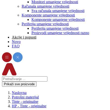
Monitori umanjene vrijednosti
Računala umanjene vrijednosti
Sva računala umanjene vrijednosti
Komponente umanjene vrijednosti
Komponente umanjene vrijednosti
Periferija umanjene vrijednosti
Periferija umanjene vrijednosti
Proizvodi umanjene vrijednosti razno
Akcije i popusti
Novo
FAQ
Prikaži sve proizvode
Naslovna
Potrošni materijal
Tinte - originalne
HP - Tinte - originalne