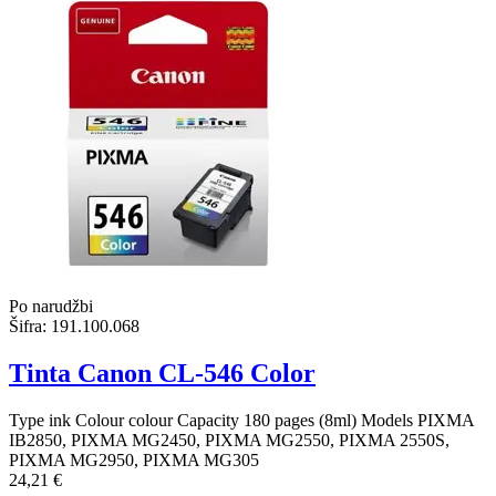
Po narudžbi
Šifra:
191.100.068
Tinta Canon CL-546 Color
Type ink Colour colour Capacity 180 pages (8ml) Models PIXMA
IB2850, PIXMA MG2450, PIXMA MG2550, PIXMA 2550S,
PIXMA MG2950, PIXMA MG305
24,21 €