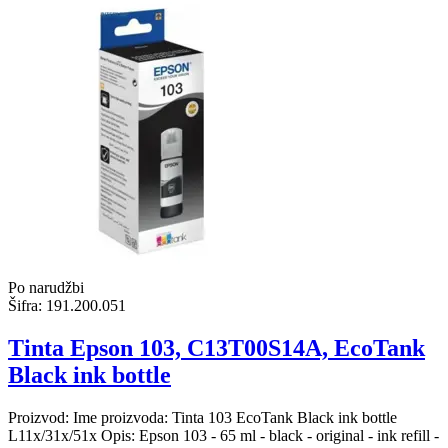
Po narudžbi
Šifra:
191.200.051
Tinta Epson 103, C13T00S14A, EcoTank
Black ink bottle
Proizvod: Ime proizvoda: Tinta 103 EcoTank Black ink bottle
L11x/31x/51x Opis: Epson 103 - 65 ml - black - original - ink refill -