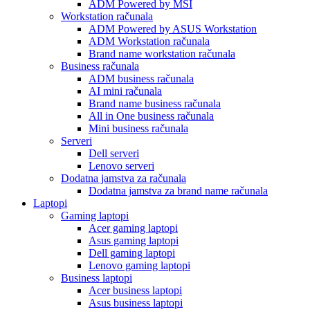
ADM Powered by MSI
Workstation računala
ADM Powered by ASUS Workstation
ADM Workstation računala
Brand name workstation računala
Business računala
ADM business računala
AI mini računala
Brand name business računala
All in One business računala
Mini business računala
Serveri
Dell serveri
Lenovo serveri
Dodatna jamstva za računala
Dodatna jamstva za brand name računala
Laptopi
Gaming laptopi
Acer gaming laptopi
Asus gaming laptopi
Dell gaming laptopi
Lenovo gaming laptopi
Business laptopi
Acer business laptopi
Asus business laptopi