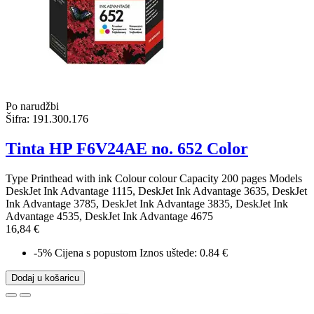
Po narudžbi
Šifra:
191.300.176
Tinta HP F6V24AE no. 652 Color
Type Printhead with ink Colour colour Capacity 200 pages Models
DeskJet Ink Advantage 1115, DeskJet Ink Advantage 3635, DeskJet
Ink Advantage 3785, DeskJet Ink Advantage 3835, DeskJet Ink
Advantage 4535, DeskJet Ink Advantage 4675
16,84 €
-5%
Cijena s popustom
Iznos uštede: 0.84 €
Dodaj u košaricu