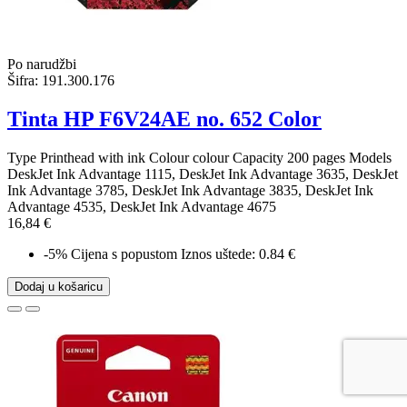
Po narudžbi
Šifra:
191.300.176
Tinta HP F6V24AE no. 652 Color
Type Printhead with ink Colour colour Capacity 200 pages Models
DeskJet Ink Advantage 1115, DeskJet Ink Advantage 3635, DeskJet
Ink Advantage 3785, DeskJet Ink Advantage 3835, DeskJet Ink
Advantage 4535, DeskJet Ink Advantage 4675
16,84 €
-5%
Cijena s popustom
Iznos uštede: 0.84 €
Dodaj u košaricu