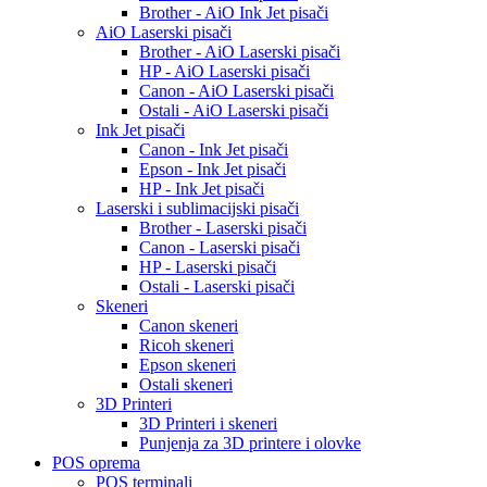
Brother - AiO Ink Jet pisači
AiO Laserski pisači
Brother - AiO Laserski pisači
HP - AiO Laserski pisači
Canon - AiO Laserski pisači
Ostali - AiO Laserski pisači
Ink Jet pisači
Canon - Ink Jet pisači
Epson - Ink Jet pisači
HP - Ink Jet pisači
Laserski i sublimacijski pisači
Brother - Laserski pisači
Canon - Laserski pisači
HP - Laserski pisači
Ostali - Laserski pisači
Skeneri
Canon skeneri
Ricoh skeneri
Epson skeneri
Ostali skeneri
3D Printeri
3D Printeri i skeneri
Punjenja za 3D printere i olovke
POS oprema
POS terminali