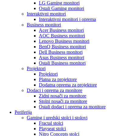
LG Gaming monitori
Ostali Gaming monitori
Interaktivni monitori
Interaktivni monitori i oprema
Business monitori
Acer Business monitori
AOC Business monitori
Lenovo Business monitori
BenQ Business monitori
Dell Business monitori
Asus Business monitori
Ostali Business monitori
Projektori
Projektori
Platna za projektore
Dodatna oprema za projektore
Dodaci i oprema za monitore
Zidni nosači za monitore
Stolni nosači za monitore
Ostali dodaci i oprema za monitore
Periferija
Gaming i uredski stolci i stolovi
Fractal stolci
Playseat stolci
Nitro Concepts stolci