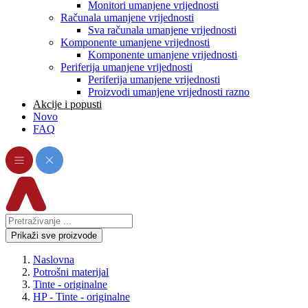
Monitori umanjene vrijednosti
Računala umanjene vrijednosti
Sva računala umanjene vrijednosti
Komponente umanjene vrijednosti
Komponente umanjene vrijednosti
Periferija umanjene vrijednosti
Periferija umanjene vrijednosti
Proizvodi umanjene vrijednosti razno
Akcije i popusti
Novo
FAQ
Prikaži sve proizvode
Naslovna
Potrošni materijal
Tinte - originalne
HP - Tinte - originalne