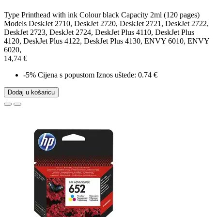
Type Printhead with ink Colour black Capacity 2ml (120 pages)
Models DeskJet 2710, DeskJet 2720, DeskJet 2721, DeskJet 2722,
DeskJet 2723, DeskJet 2724, DeskJet Plus 4110, DeskJet Plus
4120, DeskJet Plus 4122, DeskJet Plus 4130, ENVY 6010, ENVY
6020,
14,74 €
-5%
Cijena s popustom
Iznos uštede: 0.74 €
Dodaj u košaricu