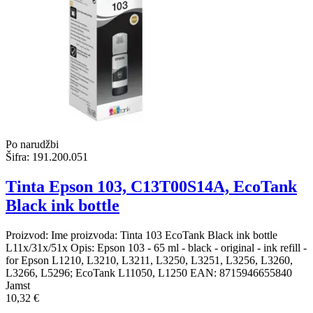
Po narudžbi
Šifra:
191.200.051
Tinta Epson 103, C13T00S14A, EcoTank
Black ink bottle
Proizvod: Ime proizvoda: Tinta 103 EcoTank Black ink bottle
L11x/31x/51x Opis: Epson 103 - 65 ml - black - original - ink refill -
for Epson L1210, L3210, L3211, L3250, L3251, L3256, L3260,
L3266, L5296; EcoTank L11050, L1250 EAN: 8715946655840
Jamst
10,32 €