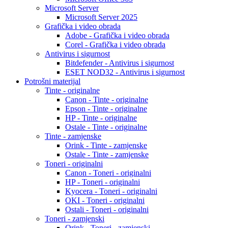
Microsoft Server
Microsoft Server 2025
Grafička i video obrada
Adobe - Grafička i video obrada
Corel - Grafička i video obrada
Antivirus i sigurnost
Bitdefender - Antivirus i sigurnost
ESET NOD32 - Antivirus i sigurnost
Potrošni materijal
Tinte - originalne
Canon - Tinte - originalne
Epson - Tinte - originalne
HP - Tinte - originalne
Ostale - Tinte - originalne
Tinte - zamjenske
Orink - Tinte - zamjenske
Ostale - Tinte - zamjenske
Toneri - originalni
Canon - Toneri - originalni
HP - Toneri - originalni
Kyocera - Toneri - originalni
OKI - Toneri - originalni
Ostali - Toneri - originalni
Toneri - zamjenski
Orink - Toneri - zamjenski