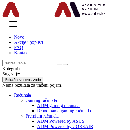
MENU
Novo
Akcije i popusti
FAQ
Kontakt
Kategorije:
Sugestije:
Prikaži sve proizvode
Nema rezultata za traženi pojam!
Računala
Gaming računala
ADM gaming računala
Brand name gaming računala
Premium računala
ADM Powered by ASUS
ADM Powered by CORSAIR