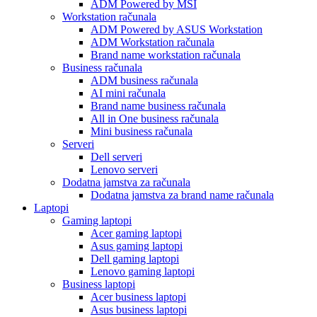
ADM Powered by MSI
Workstation računala
ADM Powered by ASUS Workstation
ADM Workstation računala
Brand name workstation računala
Business računala
ADM business računala
AI mini računala
Brand name business računala
All in One business računala
Mini business računala
Serveri
Dell serveri
Lenovo serveri
Dodatna jamstva za računala
Dodatna jamstva za brand name računala
Laptopi
Gaming laptopi
Acer gaming laptopi
Asus gaming laptopi
Dell gaming laptopi
Lenovo gaming laptopi
Business laptopi
Acer business laptopi
Asus business laptopi