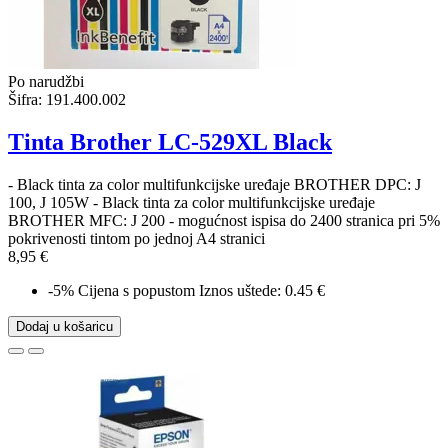
Po narudžbi
Šifra:
191.400.002
Tinta Brother LC-529XL Black
- Black tinta za color multifunkcijske uređaje BROTHER DPC: J
100, J 105W - Black tinta za color multifunkcijske uređaje
BROTHER MFC: J 200 - mogućnost ispisa do 2400 stranica pri 5%
pokrivenosti tintom po jednoj A4 stranici
8,95 €
-5%
Cijena s popustom
Iznos uštede: 0.45 €
Dodaj u košaricu