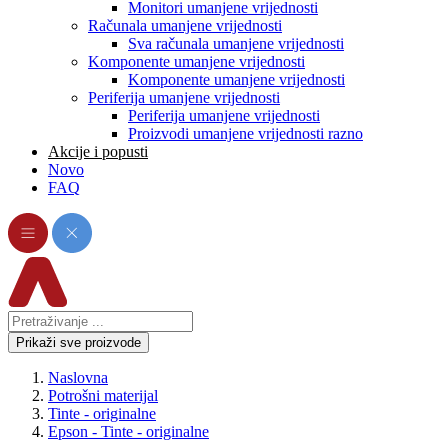
Monitori umanjene vrijednosti
Računala umanjene vrijednosti
Sva računala umanjene vrijednosti
Komponente umanjene vrijednosti
Komponente umanjene vrijednosti
Periferija umanjene vrijednosti
Periferija umanjene vrijednosti
Proizvodi umanjene vrijednosti razno
Akcije i popusti
Novo
FAQ
Prikaži sve proizvode
Naslovna
Potrošni materijal
Tinte - originalne
Epson - Tinte - originalne