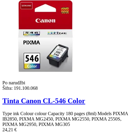
Po narudžbi
Šifra:
191.100.068
Tinta Canon CL-546 Color
Type ink Colour colour Capacity 180 pages (8ml) Models PIXMA
IB2850, PIXMA MG2450, PIXMA MG2550, PIXMA 2550S,
PIXMA MG2950, PIXMA MG305
24,21 €