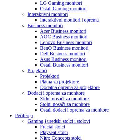
LG Gaming monitori
Ostali Gaming monitori
Interaktivni monitori
Interaktivni monitori i oprema
Business monitori
Acer Business monitori
AOC Business monitori
Lenovo Business monitori
BenQ Business monitori
Dell Business monitori
Asus Business monitori
Ostali Business monitori
Projektori
Projektori
Platna za projektore
Dodatna oprema za projektore
Dodaci i oprema za monitore
Zidni nosači za monitore
Stolni nosači za monitore
Ostali dodaci i oprema za monitore
Periferija
Gaming i uredski stolci i stolovi
Fractal stolci
Playseat stolci
Nitro Concepts stolci