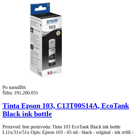
Po narudžbi
Šifra:
191.200.051
Tinta Epson 103, C13T00S14A, EcoTank
Black ink bottle
Proizvod: Ime proizvoda: Tinta 103 EcoTank Black ink bottle
L11x/31x/51x Opis: Epson 103 - 65 ml - black - original - ink refill -