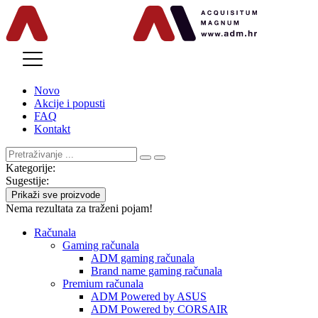
MENU
Novo
Akcije i popusti
FAQ
Kontakt
Kategorije:
Sugestije:
Prikaži sve proizvode
Nema rezultata za traženi pojam!
Računala
Gaming računala
ADM gaming računala
Brand name gaming računala
Premium računala
ADM Powered by ASUS
ADM Powered by CORSAIR