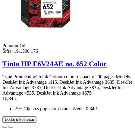
Po narudžbi
Šifra:
191.300.176
Tinta HP F6V24AE no. 652 Color
Type Printhead with ink Colour colour Capacity 200 pages Models
DeskJet Ink Advantage 1115, DeskJet Ink Advantage 3635, DeskJet
Ink Advantage 3785, DeskJet Ink Advantage 3835, DeskJet Ink
Advantage 4535, DeskJet Ink Advantage 4675
16,84 €
-5%
Cijena s popustom
Iznos uštede: 0.84 €
Dodaj u košaricu