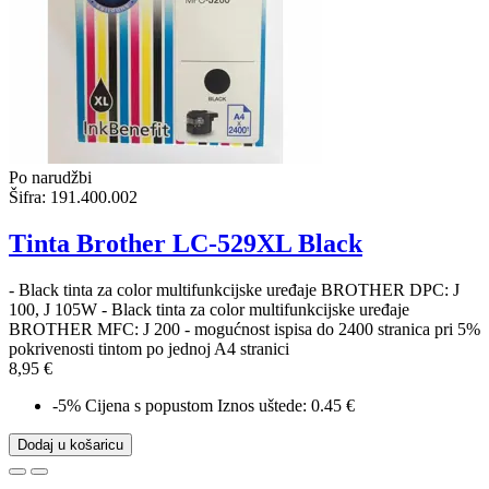
Po narudžbi
Šifra:
191.400.002
Tinta Brother LC-529XL Black
- Black tinta za color multifunkcijske uređaje BROTHER DPC: J
100, J 105W - Black tinta za color multifunkcijske uređaje
BROTHER MFC: J 200 - mogućnost ispisa do 2400 stranica pri 5%
pokrivenosti tintom po jednoj A4 stranici
8,95 €
-5%
Cijena s popustom
Iznos uštede: 0.45 €
Dodaj u košaricu