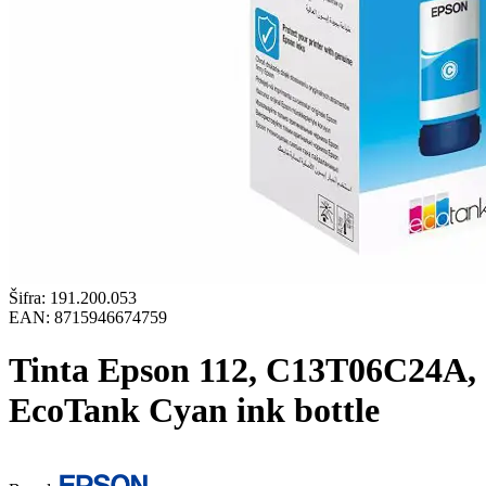
Šifra:
191.200.053
EAN:
8715946674759
Tinta Epson 112, C13T06C24A,
EcoTank Cyan ink bottle