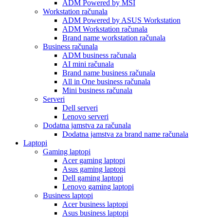
ADM Powered by MSI
Workstation računala
ADM Powered by ASUS Workstation
ADM Workstation računala
Brand name workstation računala
Business računala
ADM business računala
AI mini računala
Brand name business računala
All in One business računala
Mini business računala
Serveri
Dell serveri
Lenovo serveri
Dodatna jamstva za računala
Dodatna jamstva za brand name računala
Laptopi
Gaming laptopi
Acer gaming laptopi
Asus gaming laptopi
Dell gaming laptopi
Lenovo gaming laptopi
Business laptopi
Acer business laptopi
Asus business laptopi