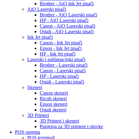
Brother - AiO Ink Jet pisači
AiO Laserski pisači
Brother - AiO Laserski pisači
HP - AiO Laserski pisači
Canon - AiO Laserski pisači
Ostali - AiO Laserski pisači
Ink Jet pisači
Canon - Ink Jet pisači
Epson - Ink Jet pisači
HP - Ink Jet pisači
Laserski i sublimacijski pisači
Brother - Laserski pisači
Canon - Laserski pisači
HP - Laserski pisači
Ostali - Laserski pisači
Skeneri
Canon skeneri
Ricoh skeneri
Epson skeneri
Ostali skeneri
3D Printeri
3D Printeri i skeneri
Punjenja za 3D printere i olovke
POS oprema
POS terminali