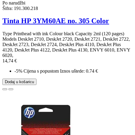
Po narudžbi
Šifra:
191.300.218
Tinta HP 3YM60AE no. 305 Color
Type Printhead with ink Colour black Capacity 2ml (120 pages)
Models DeskJet 2710, DeskJet 2720, DeskJet 2721, DeskJet 2722,
DeskJet 2723, DeskJet 2724, DeskJet Plus 4110, DeskJet Plus
4120, DeskJet Plus 4122, DeskJet Plus 4130, ENVY 6010, ENVY
6020,
14,74 €
-5%
Cijena s popustom
Iznos uštede: 0.74 €
Dodaj u košaricu