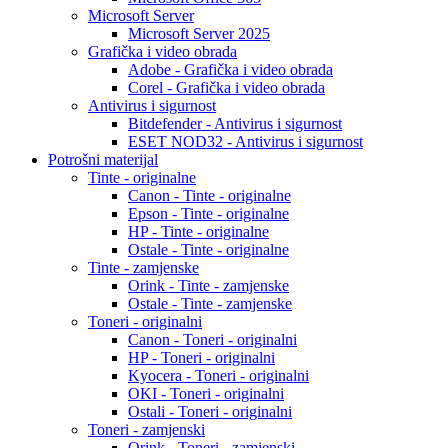
Microsoft Server
Microsoft Server 2025
Grafička i video obrada
Adobe - Grafička i video obrada
Corel - Grafička i video obrada
Antivirus i sigurnost
Bitdefender - Antivirus i sigurnost
ESET NOD32 - Antivirus i sigurnost
Potrošni materijal
Tinte - originalne
Canon - Tinte - originalne
Epson - Tinte - originalne
HP - Tinte - originalne
Ostale - Tinte - originalne
Tinte - zamjenske
Orink - Tinte - zamjenske
Ostale - Tinte - zamjenske
Toneri - originalni
Canon - Toneri - originalni
HP - Toneri - originalni
Kyocera - Toneri - originalni
OKI - Toneri - originalni
Ostali - Toneri - originalni
Toneri - zamjenski
Orink - Toneri - zamjenski