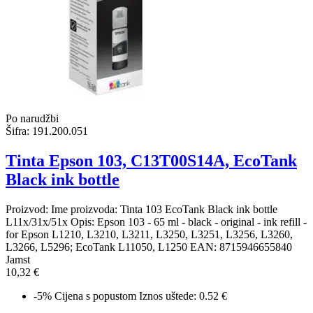
Po narudžbi
Šifra:
191.200.051
Tinta Epson 103, C13T00S14A, EcoTank
Black ink bottle
Proizvod: Ime proizvoda: Tinta 103 EcoTank Black ink bottle
L11x/31x/51x Opis: Epson 103 - 65 ml - black - original - ink refill -
for Epson L1210, L3210, L3211, L3250, L3251, L3256, L3260,
L3266, L5296; EcoTank L11050, L1250 EAN: 8715946655840
Jamst
10,32 €
-5%
Cijena s popustom
Iznos uštede: 0.52 €