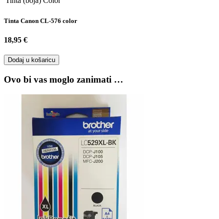
Tinta (boja)
Color
Tinta Canon CL-576 color
18,95 €
Dodaj u košaricu
Ovo bi vas moglo zanimati …