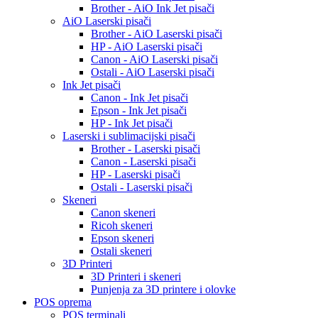
Brother - AiO Ink Jet pisači
AiO Laserski pisači
Brother - AiO Laserski pisači
HP - AiO Laserski pisači
Canon - AiO Laserski pisači
Ostali - AiO Laserski pisači
Ink Jet pisači
Canon - Ink Jet pisači
Epson - Ink Jet pisači
HP - Ink Jet pisači
Laserski i sublimacijski pisači
Brother - Laserski pisači
Canon - Laserski pisači
HP - Laserski pisači
Ostali - Laserski pisači
Skeneri
Canon skeneri
Ricoh skeneri
Epson skeneri
Ostali skeneri
3D Printeri
3D Printeri i skeneri
Punjenja za 3D printere i olovke
POS oprema
POS terminali