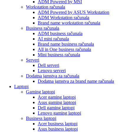
ADM Powered by MSI
Workstation računala
ADM Powered by ASUS Workstation
ADM Workstation računala
Brand name workstation računala
Business računala
ADM business računala
AI mini računala
Brand name business računala
All in One business računala
Mini business računala
Serveri
Dell serveri
Lenovo serveri
Dodatna jamstva za računala
Dodatna jamstva za brand name računala
Laptopi
Gaming laptopi
Acer gaming laptopi
Asus gaming laptopi
Dell gaming laptopi
Lenovo gaming laptopi
Business laptopi
Acer business laptopi
Asus business laptopi