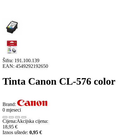
Šifra:
191.100.139
EAN:
4549292192650
Tinta Canon CL-576 color
Brand:
0 mjeseci
Cijena:
Akcijska cijena:
18,95 €
Iznos uštede:
0,95 €