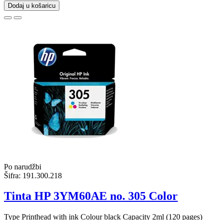
Dodaj u košaricu
Po narudžbi
Šifra:
191.300.218
Tinta HP 3YM60AE no. 305 Color
Type Printhead with ink Colour black Capacity 2ml (120 pages)