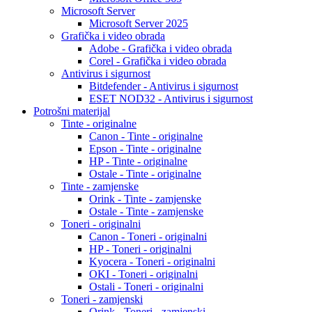
Microsoft Server
Microsoft Server 2025
Grafička i video obrada
Adobe - Grafička i video obrada
Corel - Grafička i video obrada
Antivirus i sigurnost
Bitdefender - Antivirus i sigurnost
ESET NOD32 - Antivirus i sigurnost
Potrošni materijal
Tinte - originalne
Canon - Tinte - originalne
Epson - Tinte - originalne
HP - Tinte - originalne
Ostale - Tinte - originalne
Tinte - zamjenske
Orink - Tinte - zamjenske
Ostale - Tinte - zamjenske
Toneri - originalni
Canon - Toneri - originalni
HP - Toneri - originalni
Kyocera - Toneri - originalni
OKI - Toneri - originalni
Ostali - Toneri - originalni
Toneri - zamjenski
Orink - Toneri - zamjenski