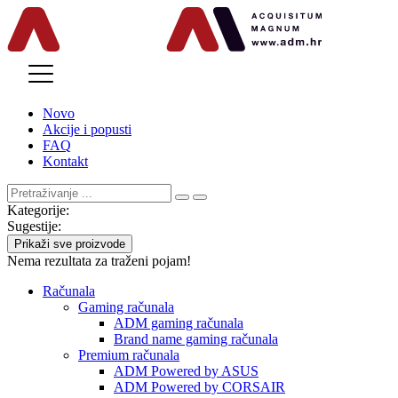
MENU
Novo
Akcije i popusti
FAQ
Kontakt
Kategorije:
Sugestije:
Prikaži sve proizvode
Nema rezultata za traženi pojam!
Računala
Gaming računala
ADM gaming računala
Brand name gaming računala
Premium računala
ADM Powered by ASUS
ADM Powered by CORSAIR