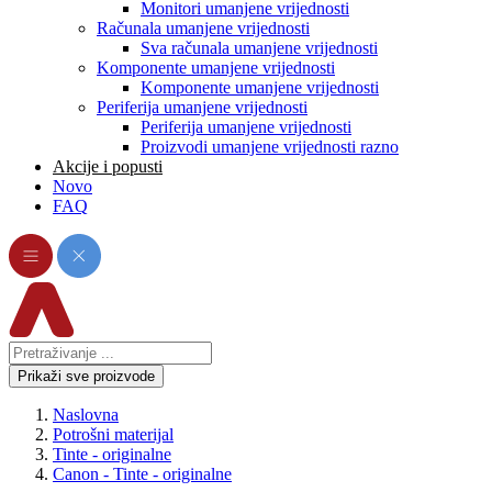
Monitori umanjene vrijednosti
Računala umanjene vrijednosti
Sva računala umanjene vrijednosti
Komponente umanjene vrijednosti
Komponente umanjene vrijednosti
Periferija umanjene vrijednosti
Periferija umanjene vrijednosti
Proizvodi umanjene vrijednosti razno
Akcije i popusti
Novo
FAQ
Prikaži sve proizvode
Naslovna
Potrošni materijal
Tinte - originalne
Canon - Tinte - originalne