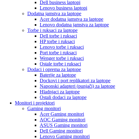
Dell business laptopi
Lenovo business laptopi
Dodatna jamstva za laptope
Acer dodatna jamstva za laptope
Lenovo dodatna jamstva za laptope
Torbe i ruksaci za laptope
Dell torbe i ruksaci
HP torbe i ruksaci
Lenovo torbe i ruksaci
Port torbe i ruksaci
Wenger torbe i ruksaci
Ostale torbe i ruksaci
Dodaci i oprema za laptope
Baterije za laptope
Dockovi i port replikatori za laptope
Naponski adapteri (punjači) za laptope
Hladnjaci za laptope
Ostali dodaci za laptope
Monitori i projektori
Gaming monitori
Acer Gaming monitori
AOC Gaming monitori
ASUS Gaming monitori
Dell Gaming monitori
Lenovo Gaming monitori