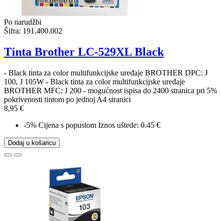
Po narudžbi
Šifra:
191.400.002
Tinta Brother LC-529XL Black
- Black tinta za color multifunkcijske uređaje BROTHER DPC: J
100, J 105W - Black tinta za color multifunkcijske uređaje
BROTHER MFC: J 200 - mogućnost ispisa do 2400 stranica pri 5%
pokrivenosti tintom po jednoj A4 stranici
8,95 €
-5%
Cijena s popustom
Iznos uštede: 0.45 €
Dodaj u košaricu