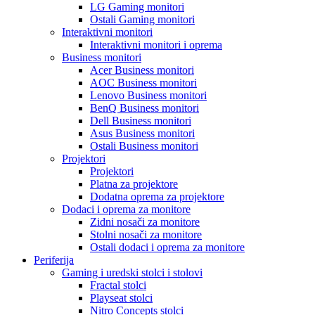
LG Gaming monitori
Ostali Gaming monitori
Interaktivni monitori
Interaktivni monitori i oprema
Business monitori
Acer Business monitori
AOC Business monitori
Lenovo Business monitori
BenQ Business monitori
Dell Business monitori
Asus Business monitori
Ostali Business monitori
Projektori
Projektori
Platna za projektore
Dodatna oprema za projektore
Dodaci i oprema za monitore
Zidni nosači za monitore
Stolni nosači za monitore
Ostali dodaci i oprema za monitore
Periferija
Gaming i uredski stolci i stolovi
Fractal stolci
Playseat stolci
Nitro Concepts stolci