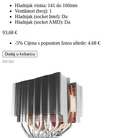
Hladnjak visina: 141 do 160mm
Ventilatori (broj): 1
Hladnjak (socket Intel): Da
Hladnjak (socket AMD): Da
93,68 €
-5%
Cijena s popustom
Iznos uštede: 4.68 €
Dodaj u košaricu