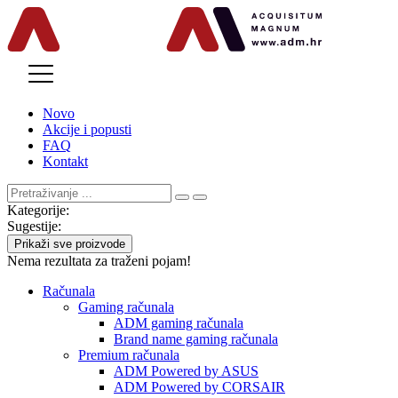
MENU
Novo
Akcije i popusti
FAQ
Kontakt
Kategorije:
Sugestije:
Prikaži sve proizvode
Nema rezultata za traženi pojam!
Računala
Gaming računala
ADM gaming računala
Brand name gaming računala
Premium računala
ADM Powered by ASUS
ADM Powered by CORSAIR