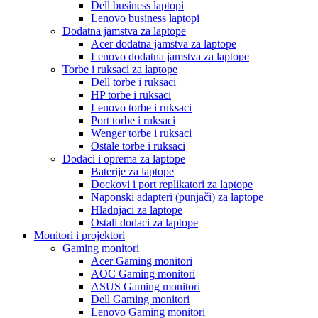
Dell business laptopi
Lenovo business laptopi
Dodatna jamstva za laptope
Acer dodatna jamstva za laptope
Lenovo dodatna jamstva za laptope
Torbe i ruksaci za laptope
Dell torbe i ruksaci
HP torbe i ruksaci
Lenovo torbe i ruksaci
Port torbe i ruksaci
Wenger torbe i ruksaci
Ostale torbe i ruksaci
Dodaci i oprema za laptope
Baterije za laptope
Dockovi i port replikatori za laptope
Naponski adapteri (punjači) za laptope
Hladnjaci za laptope
Ostali dodaci za laptope
Monitori i projektori
Gaming monitori
Acer Gaming monitori
AOC Gaming monitori
ASUS Gaming monitori
Dell Gaming monitori
Lenovo Gaming monitori