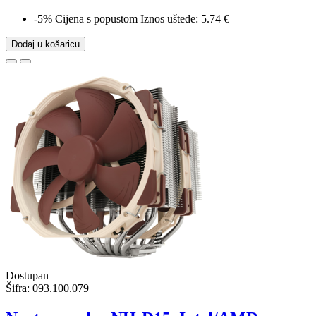
-5%
Cijena s popustom
Iznos uštede: 5.74 €
Dodaj u košaricu
Dostupan
Šifra:
093.100.079