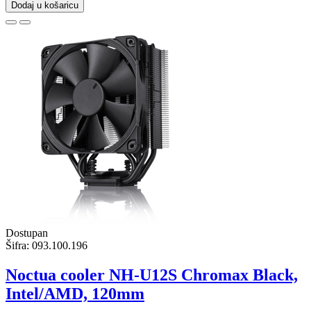
Dodaj u košaricu
Dostupan
Šifra:
093.100.196
Noctua cooler NH-U12S Chromax Black,
Intel/AMD, 120mm