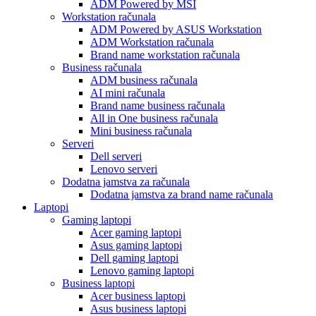
ADM Powered by MSI
Workstation računala
ADM Powered by ASUS Workstation
ADM Workstation računala
Brand name workstation računala
Business računala
ADM business računala
AI mini računala
Brand name business računala
All in One business računala
Mini business računala
Serveri
Dell serveri
Lenovo serveri
Dodatna jamstva za računala
Dodatna jamstva za brand name računala
Laptopi
Gaming laptopi
Acer gaming laptopi
Asus gaming laptopi
Dell gaming laptopi
Lenovo gaming laptopi
Business laptopi
Acer business laptopi
Asus business laptopi