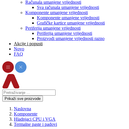
Računala umanjene vrijednosti
Sva računala umanjene vrijednosti
Komponente umanjene vrijednosti
Komponente umanjene vrijednosti
Grafičke kartice umanjene vrijednosti
Periferija umanjene vrijednosti
Periferija umanjene vrijednosti
Proizvodi umanjene vrijednosti razno
Akcije i popusti
Novo
FAQ
Prikaži sve proizvode
Naslovna
Komponente
Hladnjaci CPU i VGA
Termalne paste i padovi