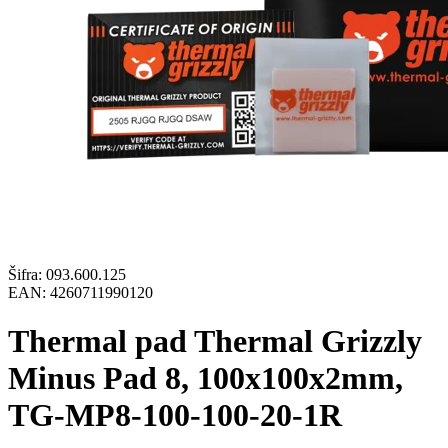
Šifra:
093.600.125
EAN:
4260711990120
Thermal pad Thermal Grizzly
Minus Pad 8, 100x100x2mm,
TG-MP8-100-100-20-1R