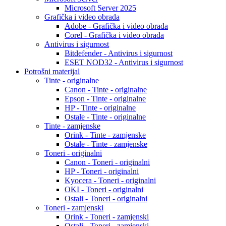
Microsoft Server 2025
Grafička i video obrada
Adobe - Grafička i video obrada
Corel - Grafička i video obrada
Antivirus i sigurnost
Bitdefender - Antivirus i sigurnost
ESET NOD32 - Antivirus i sigurnost
Potrošni materijal
Tinte - originalne
Canon - Tinte - originalne
Epson - Tinte - originalne
HP - Tinte - originalne
Ostale - Tinte - originalne
Tinte - zamjenske
Orink - Tinte - zamjenske
Ostale - Tinte - zamjenske
Toneri - originalni
Canon - Toneri - originalni
HP - Toneri - originalni
Kyocera - Toneri - originalni
OKI - Toneri - originalni
Ostali - Toneri - originalni
Toneri - zamjenski
Orink - Toneri - zamjenski
Ostali - Toneri - zamjenski