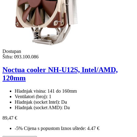
Dostupan
Šifra:
093.100.086
Noctua cooler NH-U12S, Intel/AMD,
120mm
Hladnjak visina: 141 do 160mm
Ventilatori (broj): 1
Hladnjak (socket Intel): Da
Hladnjak (socket AMD): Da
89,47 €
-5%
Cijena s popustom
Iznos uštede: 4.47 €