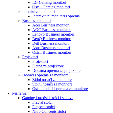
LG Gaming monitori
Ostali Gaming monitori
Interaktivni monitori
Interaktivni monitori i oprema
Business monitori
Acer Business monitori
AOC Business monitori
Lenovo Business monitori
BenQ Business monitori
Dell Business monitori
Asus Business monitori
Ostali Business monitori
Projektori
Projektori
Platna za projektore
Dodatna oprema za projektore
Dodaci i oprema za monitore
Zidni nosači za monitore
Stolni nosači za monitore
Ostali dodaci i oprema za monitore
Periferija
Gaming i uredski stolci i stolovi
Fractal stolci
Playseat stolci
Nitro Concepts stolci