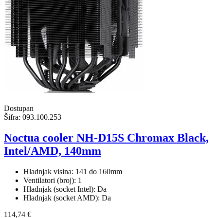
Dostupan
Šifra:
093.100.253
Noctua cooler NH-D15S Chromax Black,
Intel/AMD, 140mm
Hladnjak visina: 141 do 160mm
Ventilatori (broj): 1
Hladnjak (socket Intel): Da
Hladnjak (socket AMD): Da
114,74 €