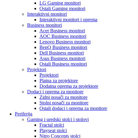
LG Gaming monitori
Ostali Gaming monitori
Interaktivni monitori
Interaktivni monitori i oprema
Business monitori
Acer Business monitori
AOC Business monitori
Lenovo Business monitori
BenQ Business monitori
Dell Business monitori
Asus Business monitori
Ostali Business monitori
Projektori
Projektori
Platna za projektore
Dodatna oprema za projektore
Dodaci i oprema za monitore
Zidni nosači za monitore
Stolni nosači za monitore
Ostali dodaci i oprema za monitore
Periferija
Gaming i uredski stolci i stolovi
Fractal stolci
Playseat stolci
Nitro Concepts stolci