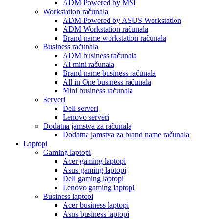
ADM Powered by MSI
Workstation računala
ADM Powered by ASUS Workstation
ADM Workstation računala
Brand name workstation računala
Business računala
ADM business računala
AI mini računala
Brand name business računala
All in One business računala
Mini business računala
Serveri
Dell serveri
Lenovo serveri
Dodatna jamstva za računala
Dodatna jamstva za brand name računala
Laptopi
Gaming laptopi
Acer gaming laptopi
Asus gaming laptopi
Dell gaming laptopi
Lenovo gaming laptopi
Business laptopi
Acer business laptopi
Asus business laptopi