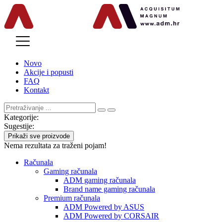
MENU
Novo
Akcije i popusti
FAQ
Kontakt
Kategorije:
Sugestije:
Prikaži sve proizvode
Nema rezultata za traženi pojam!
Računala
Gaming računala
ADM gaming računala
Brand name gaming računala
Premium računala
ADM Powered by ASUS
ADM Powered by CORSAIR