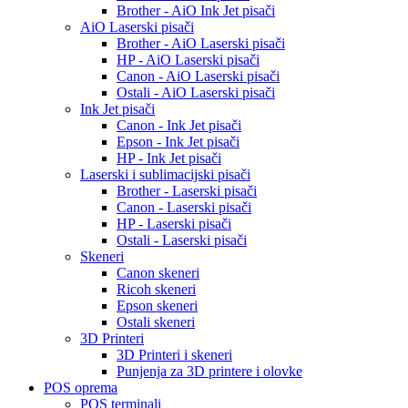
Brother - AiO Ink Jet pisači
AiO Laserski pisači
Brother - AiO Laserski pisači
HP - AiO Laserski pisači
Canon - AiO Laserski pisači
Ostali - AiO Laserski pisači
Ink Jet pisači
Canon - Ink Jet pisači
Epson - Ink Jet pisači
HP - Ink Jet pisači
Laserski i sublimacijski pisači
Brother - Laserski pisači
Canon - Laserski pisači
HP - Laserski pisači
Ostali - Laserski pisači
Skeneri
Canon skeneri
Ricoh skeneri
Epson skeneri
Ostali skeneri
3D Printeri
3D Printeri i skeneri
Punjenja za 3D printere i olovke
POS oprema
POS terminali