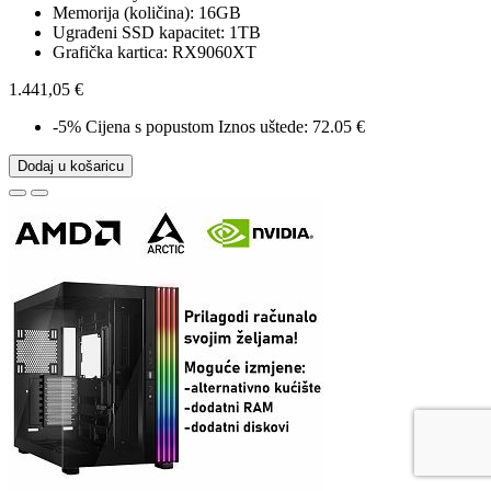
Memorija (količina): 16GB
Ugrađeni SSD kapacitet: 1TB
Grafička kartica: RX9060XT
1.441,05 €
-5%
Cijena s popustom
Iznos uštede: 72.05 €
Dodaj u košaricu