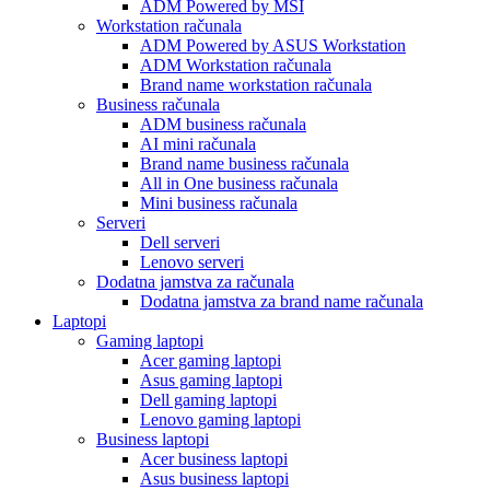
ADM Powered by MSI
Workstation računala
ADM Powered by ASUS Workstation
ADM Workstation računala
Brand name workstation računala
Business računala
ADM business računala
AI mini računala
Brand name business računala
All in One business računala
Mini business računala
Serveri
Dell serveri
Lenovo serveri
Dodatna jamstva za računala
Dodatna jamstva za brand name računala
Laptopi
Gaming laptopi
Acer gaming laptopi
Asus gaming laptopi
Dell gaming laptopi
Lenovo gaming laptopi
Business laptopi
Acer business laptopi
Asus business laptopi