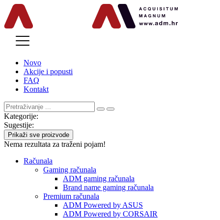
MENU
Novo
Akcije i popusti
FAQ
Kontakt
Kategorije:
Sugestije:
Prikaži sve proizvode
Nema rezultata za traženi pojam!
Računala
Gaming računala
ADM gaming računala
Brand name gaming računala
Premium računala
ADM Powered by ASUS
ADM Powered by CORSAIR