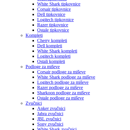
White Shark tipkovnice
Corsair tipkovnice
Dell tipkovnice
Logitech tipkovnice
Razer tipkovnice
Ostale tipkovnice
Kompleti
Cherry kompleti
Dell kompleti
White Shark kompleti
Logitech kompleti
Ostali kompleti
Podloge za miševe
Corsair podloge za miševe
White Shark podloge za miševe
Logitech podloge za miševe
Razer podloge za miševe
Sharkoon podloge za miševe
Ostale podloge za miševe
Zvučnici
Anker zvučnici
Jabra zvučnici
JBL zvučnici
Sony zvučnici
White Shark zvučnici