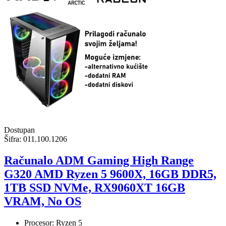
Dostupan
Šifra:
011.100.1206
Računalo ADM Gaming High Range
G320 AMD Ryzen 5 9600X, 16GB DDR5,
1TB SSD NVMe, RX9060XT 16GB
VRAM, No OS
Procesor: Ryzen 5