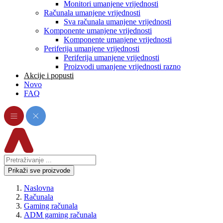
Monitori umanjene vrijednosti
Računala umanjene vrijednosti
Sva računala umanjene vrijednosti
Komponente umanjene vrijednosti
Komponente umanjene vrijednosti
Periferija umanjene vrijednosti
Periferija umanjene vrijednosti
Proizvodi umanjene vrijednosti razno
Akcije i popusti
Novo
FAQ
Prikaži sve proizvode
Naslovna
Računala
Gaming računala
ADM gaming računala