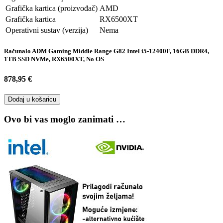
Grafička kartica (proizvođač)
AMD
Grafička kartica
RX6500XT
Operativni sustav (verzija)
Nema
Računalo ADM Gaming Middle Range G82 Intel i5-12400F, 16GB DDR4,
1TB SSD NVMe, RX6500XT, No OS
878,95 €
Dodaj u košaricu
Ovo bi vas moglo zanimati …