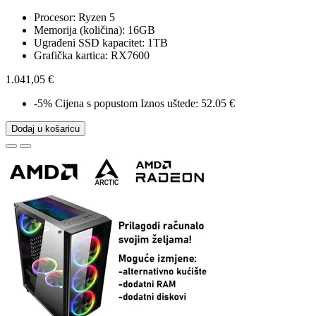
Procesor: Ryzen 5
Memorija (količina): 16GB
Ugrađeni SSD kapacitet: 1TB
Grafička kartica: RX7600
1.041,05 €
-5%
Cijena s popustom
Iznos uštede: 52.05 €
Dodaj u košaricu