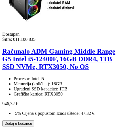
Dostupan
Šifra:
011.100.835
Računalo ADM Gaming Middle Range
G5 Intel i5-12400F, 16GB DDR4, 1TB
SSD NVMe, RTX3050, No OS
Procesor: Intel i5
Memorija (količina): 16GB
Ugrađeni SSD kapacitet: 1TB
Grafička kartica: RTX3050
946,32 €
-5%
Cijena s popustom
Iznos uštede: 47.32 €
Dodaj u košaricu