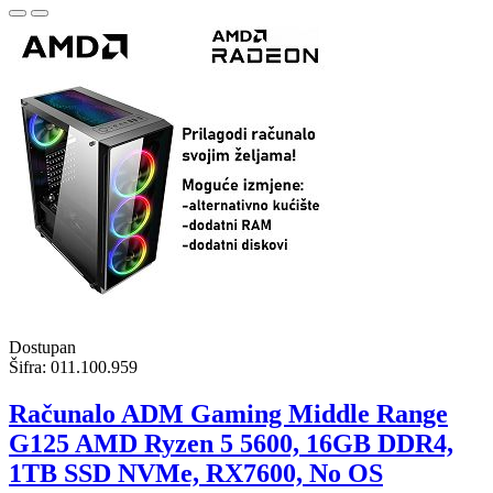
Dostupan
Šifra:
011.100.959
Računalo ADM Gaming Middle Range
G125 AMD Ryzen 5 5600, 16GB DDR4,
1TB SSD NVMe, RX7600, No OS