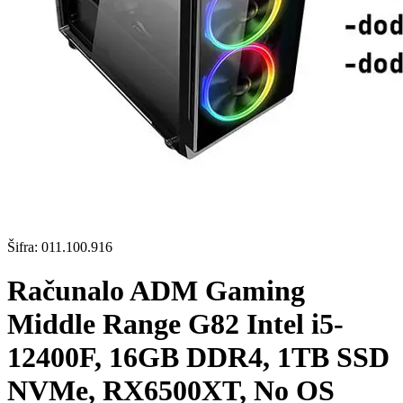
Šifra:
011.100.916
Računalo ADM Gaming
Middle Range G82 Intel i5-
12400F, 16GB DDR4, 1TB SSD
NVMe, RX6500XT, No OS