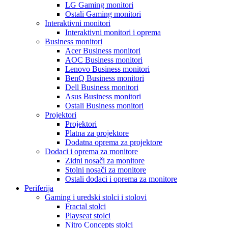
LG Gaming monitori
Ostali Gaming monitori
Interaktivni monitori
Interaktivni monitori i oprema
Business monitori
Acer Business monitori
AOC Business monitori
Lenovo Business monitori
BenQ Business monitori
Dell Business monitori
Asus Business monitori
Ostali Business monitori
Projektori
Projektori
Platna za projektore
Dodatna oprema za projektore
Dodaci i oprema za monitore
Zidni nosači za monitore
Stolni nosači za monitore
Ostali dodaci i oprema za monitore
Periferija
Gaming i uredski stolci i stolovi
Fractal stolci
Playseat stolci
Nitro Concepts stolci