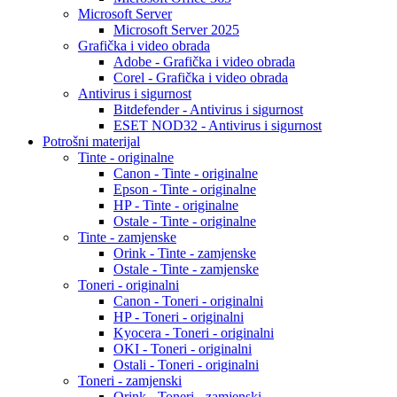
Microsoft Server
Microsoft Server 2025
Grafička i video obrada
Adobe - Grafička i video obrada
Corel - Grafička i video obrada
Antivirus i sigurnost
Bitdefender - Antivirus i sigurnost
ESET NOD32 - Antivirus i sigurnost
Potrošni materijal
Tinte - originalne
Canon - Tinte - originalne
Epson - Tinte - originalne
HP - Tinte - originalne
Ostale - Tinte - originalne
Tinte - zamjenske
Orink - Tinte - zamjenske
Ostale - Tinte - zamjenske
Toneri - originalni
Canon - Toneri - originalni
HP - Toneri - originalni
Kyocera - Toneri - originalni
OKI - Toneri - originalni
Ostali - Toneri - originalni
Toneri - zamjenski
Orink - Toneri - zamjenski