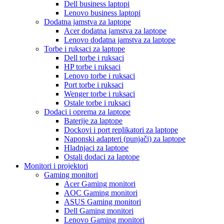
Dell business laptopi
Lenovo business laptopi
Dodatna jamstva za laptope
Acer dodatna jamstva za laptope
Lenovo dodatna jamstva za laptope
Torbe i ruksaci za laptope
Dell torbe i ruksaci
HP torbe i ruksaci
Lenovo torbe i ruksaci
Port torbe i ruksaci
Wenger torbe i ruksaci
Ostale torbe i ruksaci
Dodaci i oprema za laptope
Baterije za laptope
Dockovi i port replikatori za laptope
Naponski adapteri (punjači) za laptope
Hladnjaci za laptope
Ostali dodaci za laptope
Monitori i projektori
Gaming monitori
Acer Gaming monitori
AOC Gaming monitori
ASUS Gaming monitori
Dell Gaming monitori
Lenovo Gaming monitori