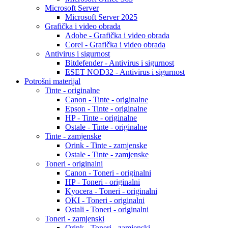
Microsoft Server
Microsoft Server 2025
Grafička i video obrada
Adobe - Grafička i video obrada
Corel - Grafička i video obrada
Antivirus i sigurnost
Bitdefender - Antivirus i sigurnost
ESET NOD32 - Antivirus i sigurnost
Potrošni materijal
Tinte - originalne
Canon - Tinte - originalne
Epson - Tinte - originalne
HP - Tinte - originalne
Ostale - Tinte - originalne
Tinte - zamjenske
Orink - Tinte - zamjenske
Ostale - Tinte - zamjenske
Toneri - originalni
Canon - Toneri - originalni
HP - Toneri - originalni
Kyocera - Toneri - originalni
OKI - Toneri - originalni
Ostali - Toneri - originalni
Toneri - zamjenski
Orink - Toneri - zamjenski