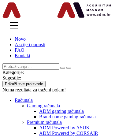
MENU
Novo
Akcije i popusti
FAQ
Kontakt
Kategorije:
Sugestije:
Prikaži sve proizvode
Nema rezultata za traženi pojam!
Računala
Gaming računala
ADM gaming računala
Brand name gaming računala
Premium računala
ADM Powered by ASUS
ADM Powered by CORSAIR