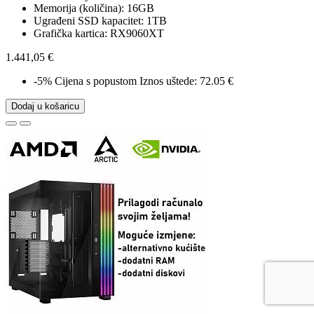
Memorija (količina): 16GB
Ugrađeni SSD kapacitet: 1TB
Grafička kartica: RX9060XT
1.441,05 €
-5%
Cijena s popustom
Iznos uštede: 72.05 €
Dodaj u košaricu