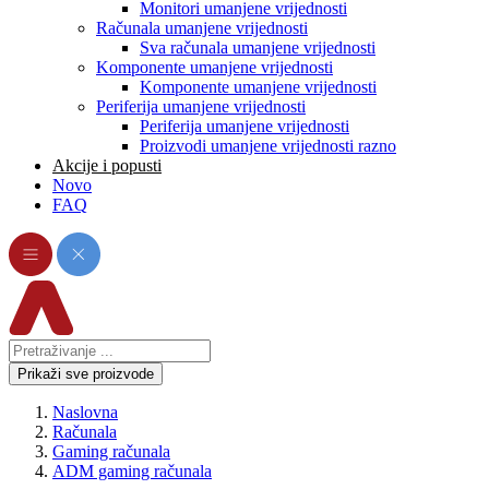
Monitori umanjene vrijednosti
Računala umanjene vrijednosti
Sva računala umanjene vrijednosti
Komponente umanjene vrijednosti
Komponente umanjene vrijednosti
Periferija umanjene vrijednosti
Periferija umanjene vrijednosti
Proizvodi umanjene vrijednosti razno
Akcije i popusti
Novo
FAQ
Prikaži sve proizvode
Naslovna
Računala
Gaming računala
ADM gaming računala