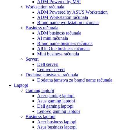
ADM Powered by MSI
Workstation računala
ADM Powered by ASUS Workstation
ADM Workstation računala
Brand name workstation računala
Business računala
ADM business računala
AI mini računala
Brand name business računala
All in One business računala
Mini business računala
Serveri
Dell serveri
Lenovo serveri
Dodatna jamstva za računala
Dodatna jamstva za brand name računala
Laptopi
Gaming laptopi
Acer gaming laptopi
Asus gaming laptopi
Dell gaming laptopi
Lenovo gaming laptopi
Business laptopi
Acer business laptopi
Asus business laptopi