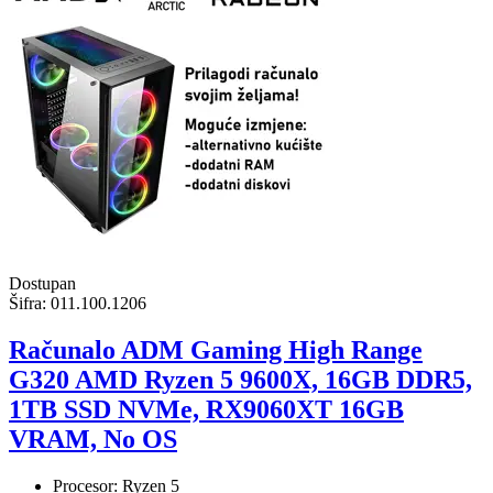
Dostupan
Šifra:
011.100.1206
Računalo ADM Gaming High Range
G320 AMD Ryzen 5 9600X, 16GB DDR5,
1TB SSD NVMe, RX9060XT 16GB
VRAM, No OS
Procesor: Ryzen 5