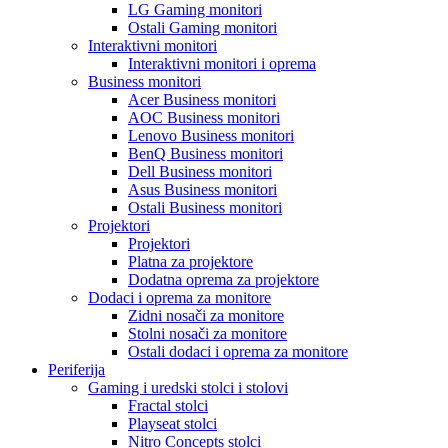
LG Gaming monitori
Ostali Gaming monitori
Interaktivni monitori
Interaktivni monitori i oprema
Business monitori
Acer Business monitori
AOC Business monitori
Lenovo Business monitori
BenQ Business monitori
Dell Business monitori
Asus Business monitori
Ostali Business monitori
Projektori
Projektori
Platna za projektore
Dodatna oprema za projektore
Dodaci i oprema za monitore
Zidni nosači za monitore
Stolni nosači za monitore
Ostali dodaci i oprema za monitore
Periferija
Gaming i uredski stolci i stolovi
Fractal stolci
Playseat stolci
Nitro Concepts stolci