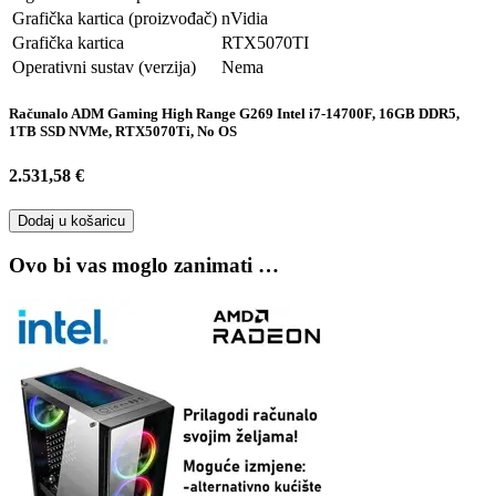
Grafička kartica (proizvođač)
nVidia
Grafička kartica
RTX5070TI
Operativni sustav (verzija)
Nema
Računalo ADM Gaming High Range G269 Intel i7-14700F, 16GB DDR5,
1TB SSD NVMe, RTX5070Ti, No OS
2.531,58 €
Dodaj u košaricu
Ovo bi vas moglo zanimati …