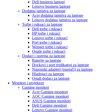
Dell business laptopi
Lenovo business laptopi
Dodatna jamstva za laptope
Acer dodatna jamstva za laptope
Lenovo dodatna jamstva za laptope
Torbe i ruksaci za laptope
Dell torbe i ruksaci
HP torbe i ruksaci
Lenovo torbe i ruksaci
Port torbe i ruksaci
Wenger torbe i ruksaci
Ostale torbe i ruksaci
Dodaci i oprema za laptope
Baterije za laptope
Dockovi i port replikatori za laptope
Naponski adapteri (punjači) za laptope
Hladnjaci za laptope
Ostali dodaci za laptope
Monitori i projektori
Gaming monitori
Acer Gaming monitori
AOC Gaming monitori
ASUS Gaming monitori
Dell Gaming monitori
Lenovo Gaming monitori