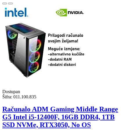
Dostupan
Šifra:
011.100.835
Računalo ADM Gaming Middle Range
G5 Intel i5-12400F, 16GB DDR4, 1TB
SSD NVMe, RTX3050, No OS