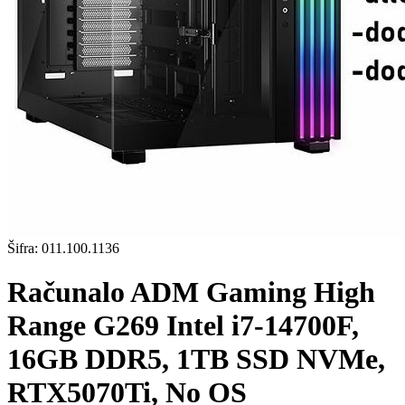
Šifra:
011.100.1136
Računalo ADM Gaming High
Range G269 Intel i7-14700F,
16GB DDR5, 1TB SSD NVMe,
RTX5070Ti, No OS