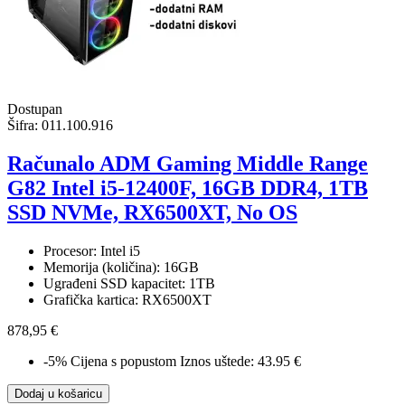
Dostupan
Šifra:
011.100.916
Računalo ADM Gaming Middle Range
G82 Intel i5-12400F, 16GB DDR4, 1TB
SSD NVMe, RX6500XT, No OS
Procesor: Intel i5
Memorija (količina): 16GB
Ugrađeni SSD kapacitet: 1TB
Grafička kartica: RX6500XT
878,95 €
-5%
Cijena s popustom
Iznos uštede: 43.95 €
Dodaj u košaricu