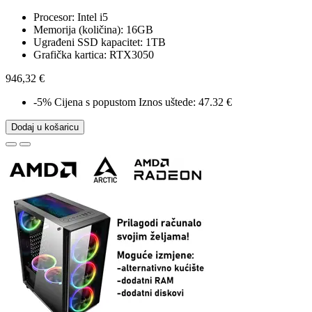
Procesor: Intel i5
Memorija (količina): 16GB
Ugrađeni SSD kapacitet: 1TB
Grafička kartica: RTX3050
946,32 €
-5%
Cijena s popustom
Iznos uštede: 47.32 €
Dodaj u košaricu