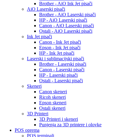
Brother - AiO Ink Jet pisači
AiO Laserski pisači
Brother - AiO Laserski pisači
HP - AiO Laserski pisači
Canon - AiO Laserski pisači
Ostali - AiO Laserski pisači
Ink Jet pisači
Canon - Ink Jet pisači
Epson - Ink Jet pisači
HP - Ink Jet pisači
Laserski i sublimacijski pisači
Brother - Laserski pisači
Canon - Laserski pisači
HP - Laserski pisači
Ostali - Laserski pisači
Skeneri
Canon skeneri
Ricoh skeneri
Epson skeneri
Ostali skeneri
3D Printeri
3D Printeri i skeneri
Punjenja za 3D printere i olovke
POS oprema
POS terminali