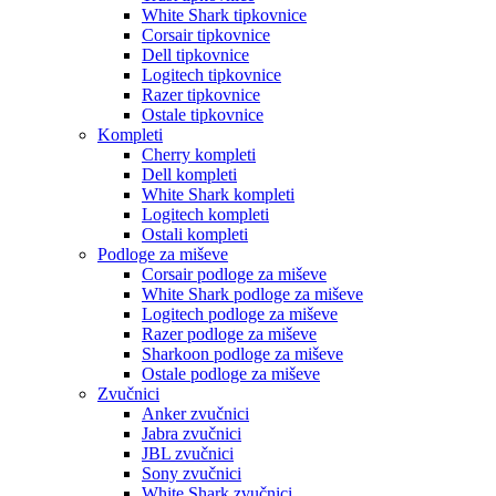
White Shark tipkovnice
Corsair tipkovnice
Dell tipkovnice
Logitech tipkovnice
Razer tipkovnice
Ostale tipkovnice
Kompleti
Cherry kompleti
Dell kompleti
White Shark kompleti
Logitech kompleti
Ostali kompleti
Podloge za miševe
Corsair podloge za miševe
White Shark podloge za miševe
Logitech podloge za miševe
Razer podloge za miševe
Sharkoon podloge za miševe
Ostale podloge za miševe
Zvučnici
Anker zvučnici
Jabra zvučnici
JBL zvučnici
Sony zvučnici
White Shark zvučnici