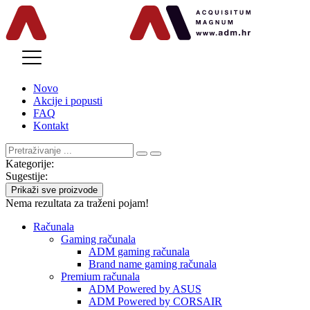
MENU
Novo
Akcije i popusti
FAQ
Kontakt
Kategorije:
Sugestije:
Prikaži sve proizvode
Nema rezultata za traženi pojam!
Računala
Gaming računala
ADM gaming računala
Brand name gaming računala
Premium računala
ADM Powered by ASUS
ADM Powered by CORSAIR