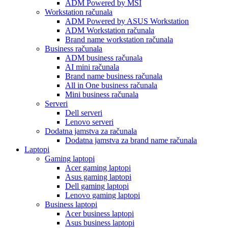
ADM Powered by MSI
Workstation računala
ADM Powered by ASUS Workstation
ADM Workstation računala
Brand name workstation računala
Business računala
ADM business računala
AI mini računala
Brand name business računala
All in One business računala
Mini business računala
Serveri
Dell serveri
Lenovo serveri
Dodatna jamstva za računala
Dodatna jamstva za brand name računala
Laptopi
Gaming laptopi
Acer gaming laptopi
Asus gaming laptopi
Dell gaming laptopi
Lenovo gaming laptopi
Business laptopi
Acer business laptopi
Asus business laptopi