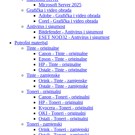
Microsoft Server 2025
Grafička i video obrada
Adobe - Grafička i video obrada
Corel - Grafička i video obrada
Antivirus i sigurnost
Bitdefender - Antivirus i sigurnost
ESET NOD32 - Antivirus i sigurnost
Potrošni materijal
Tinte - originalne
Canon - Tinte - originalne
Epson - Tinte - originalne
HP - Tinte - originalne
Ostale - Tinte - originalne
Tinte - zamjenske
Orink - Tinte - zamjenske
Ostale - Tinte - zamjenske
Toneri - originalni
Canon - Toneri - originalni
HP - Toneri - originalni
Kyocera - Toneri - originalni
OKI - Toneri - originalni
Ostali - Toneri - originalni
Toneri - zamjenski
Orink - Toneri - zamjenski
Ostali - Toneri - zamjenski