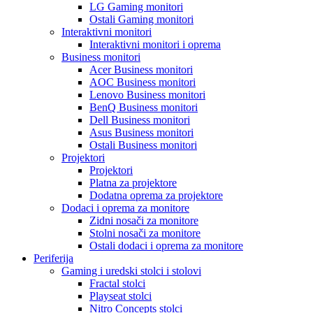
LG Gaming monitori
Ostali Gaming monitori
Interaktivni monitori
Interaktivni monitori i oprema
Business monitori
Acer Business monitori
AOC Business monitori
Lenovo Business monitori
BenQ Business monitori
Dell Business monitori
Asus Business monitori
Ostali Business monitori
Projektori
Projektori
Platna za projektore
Dodatna oprema za projektore
Dodaci i oprema za monitore
Zidni nosači za monitore
Stolni nosači za monitore
Ostali dodaci i oprema za monitore
Periferija
Gaming i uredski stolci i stolovi
Fractal stolci
Playseat stolci
Nitro Concepts stolci