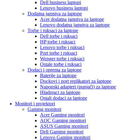
Dell business laptopi
Lenovo business laptopi
Dodatna jamstva za laptope
Acer dodatna jamstva za laptope
Lenovo dodatna jamstva za laptope
Torbe i ruksaci za laptope
Dell torbe i ruksaci
HP torbe i ruksaci
Lenovo torbe i ruksaci
Port torbe i ruksaci
Wenger torbe i ruksaci
Ostale torbe i ruksaci
Dodaci i oprema za laptope
Baterije za laptope
Dockovi i port replikatori za laptope
Naponski adapteri (punjači) za laptope
Hladnjaci za laptope
Ostali dodaci za laptope
Monitori i projektori
Gaming monitori
Acer Gaming monitori
AOC Gaming monitori
ASUS Gaming monitori
Dell Gaming monitori
Lenovo Gaming monitori