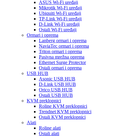
ASUS Wi-Fi uređaji
Mikrotik Wi-Fi uređaji
Ubiquiti Wi-Fi uređaji
TP-Link Wi-Fi uređaji
D-Link Wi-Fi uređaji
Ostali Wi-Fi uređaji
Ormari i oprema
Lanberg ormari i oprema
NaviaTec ormari i oprema
Triton ormari i oprema
Pasivna mrežna oprema
Ethernet Surge Protector
Ostali ormari i oprema
USB HUB
Asonic USB HUB
D-Link USB HUB
Orico USB HUB
Ostali USB HUB
KVM preklopnici
Roline KVM preklopnici
Trendnet KVM preklopnici
Ostali KVM preklopnici
Alati
Roline alati
Ostali alati