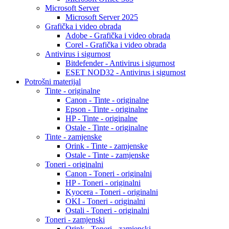
Microsoft Server
Microsoft Server 2025
Grafička i video obrada
Adobe - Grafička i video obrada
Corel - Grafička i video obrada
Antivirus i sigurnost
Bitdefender - Antivirus i sigurnost
ESET NOD32 - Antivirus i sigurnost
Potrošni materijal
Tinte - originalne
Canon - Tinte - originalne
Epson - Tinte - originalne
HP - Tinte - originalne
Ostale - Tinte - originalne
Tinte - zamjenske
Orink - Tinte - zamjenske
Ostale - Tinte - zamjenske
Toneri - originalni
Canon - Toneri - originalni
HP - Toneri - originalni
Kyocera - Toneri - originalni
OKI - Toneri - originalni
Ostali - Toneri - originalni
Toneri - zamjenski
Orink - Toneri - zamjenski