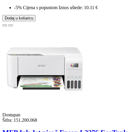
-5%
Cijena s popustom
Iznos uštede: 10.11 €
Dodaj u košaricu
Dostupan
Šifra:
151.200.068