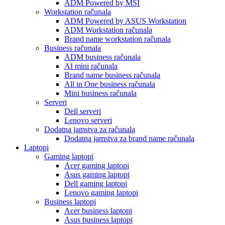
ADM Powered by MSI
Workstation računala
ADM Powered by ASUS Workstation
ADM Workstation računala
Brand name workstation računala
Business računala
ADM business računala
AI mini računala
Brand name business računala
All in One business računala
Mini business računala
Serveri
Dell serveri
Lenovo serveri
Dodatna jamstva za računala
Dodatna jamstva za brand name računala
Laptopi
Gaming laptopi
Acer gaming laptopi
Asus gaming laptopi
Dell gaming laptopi
Lenovo gaming laptopi
Business laptopi
Acer business laptopi
Asus business laptopi