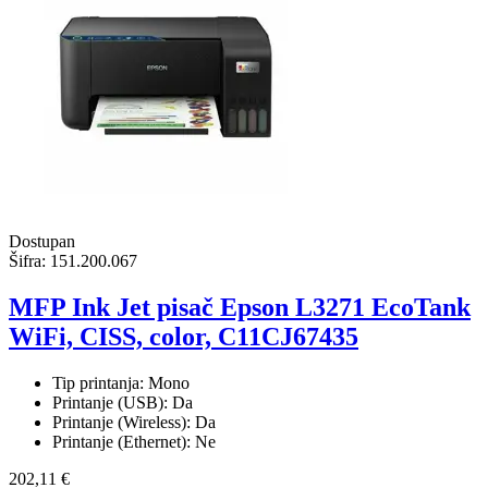
Dostupan
Šifra:
151.200.067
MFP Ink Jet pisač Epson L3271 EcoTank
WiFi, CISS, color, C11CJ67435
Tip printanja: Mono
Printanje (USB): Da
Printanje (Wireless): Da
Printanje (Ethernet): Ne
202,11 €