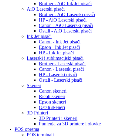
Brother - AiO Ink Jet pisači
AiO Laserski pisači
Brother - AiO Laserski pisači
HP - AiO Laserski pisači
Canon - AiO Laserski pisači
Ostali - AiO Laserski pisači
Ink Jet pisači
Canon - Ink Jet pisači
Epson - Ink Jet pisači
HP - Ink Jet pisači
Laserski i sublimacijski pisači
Brother - Laserski pisači
Canon - Laserski pisači
HP - Laserski pisači
Ostali - Laserski pisači
Skeneri
Canon skeneri
Ricoh skeneri
Epson skeneri
Ostali skeneri
3D Printeri
3D Printeri i skeneri
Punjenja za 3D printere i olovke
POS oprema
POS terminali