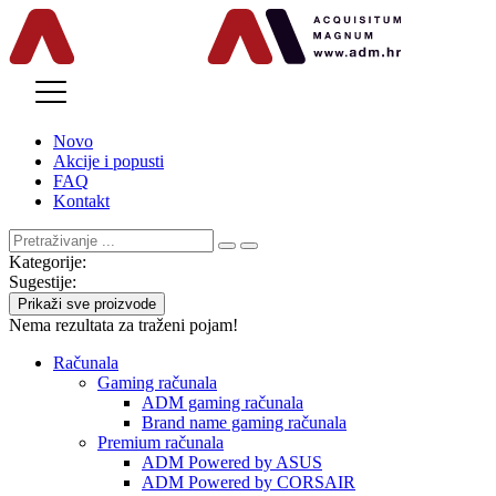
MENU
Novo
Akcije i popusti
FAQ
Kontakt
Kategorije:
Sugestije:
Prikaži sve proizvode
Nema rezultata za traženi pojam!
Računala
Gaming računala
ADM gaming računala
Brand name gaming računala
Premium računala
ADM Powered by ASUS
ADM Powered by CORSAIR