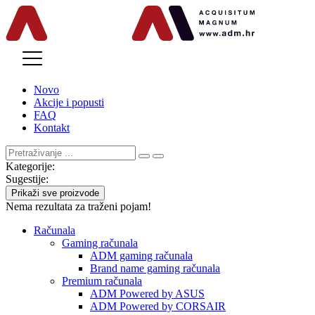
MENU
Novo
Akcije i popusti
FAQ
Kontakt
Kategorije:
Sugestije:
Prikaži sve proizvode
Nema rezultata za traženi pojam!
Računala
Gaming računala
ADM gaming računala
Brand name gaming računala
Premium računala
ADM Powered by ASUS
ADM Powered by CORSAIR