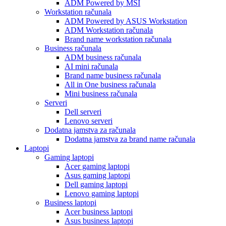
ADM Powered by MSI
Workstation računala
ADM Powered by ASUS Workstation
ADM Workstation računala
Brand name workstation računala
Business računala
ADM business računala
AI mini računala
Brand name business računala
All in One business računala
Mini business računala
Serveri
Dell serveri
Lenovo serveri
Dodatna jamstva za računala
Dodatna jamstva za brand name računala
Laptopi
Gaming laptopi
Acer gaming laptopi
Asus gaming laptopi
Dell gaming laptopi
Lenovo gaming laptopi
Business laptopi
Acer business laptopi
Asus business laptopi