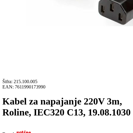
Šifra:
215.100.005
EAN:
7611990173990
Kabel za napajanje 220V 3m,
Roline, IEC320 C13, 19.08.1030