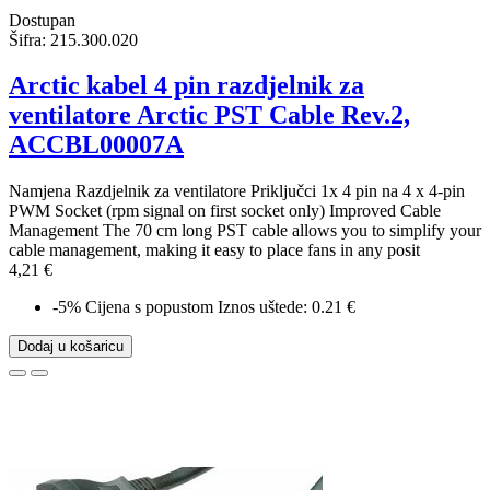
Dostupan
Šifra:
215.300.020
Arctic kabel 4 pin razdjelnik za
ventilatore Arctic PST Cable Rev.2,
ACCBL00007A
Namjena Razdjelnik za ventilatore Priključci 1x 4 pin na 4 x 4-pin
PWM Socket (rpm signal on first socket only) Improved Cable
Management The 70 cm long PST cable allows you to simplify your
cable management, making it easy to place fans in any posit
4,21 €
-5%
Cijena s popustom
Iznos uštede: 0.21 €
Dodaj u košaricu