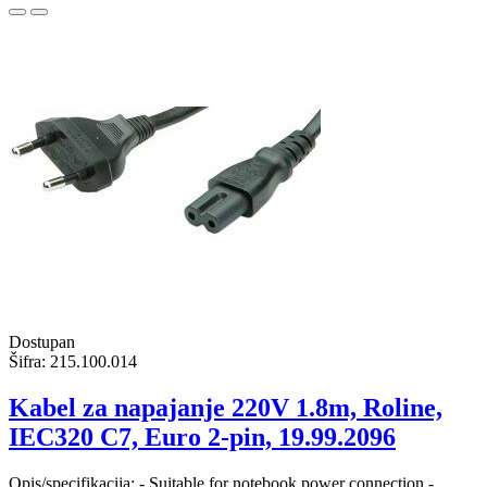
Dostupan
Šifra:
215.100.014
Kabel za napajanje 220V 1.8m, Roline,
IEC320 C7, Euro 2-pin, 19.99.2096
Opis/specifikacija: - Suitable for notebook power connection -