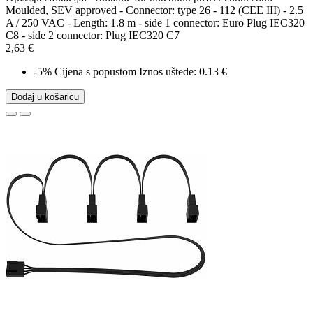
Moulded, SEV approved - Connector: type 26 - 112 (CEE III) - 2.5
A / 250 VAC - Length: 1.8 m - side 1 connector: Euro Plug IEC320
C8 - side 2 connector: Plug IEC320 C7
2,63 €
-5%
Cijena s popustom
Iznos uštede: 0.13 €
Dodaj u košaricu