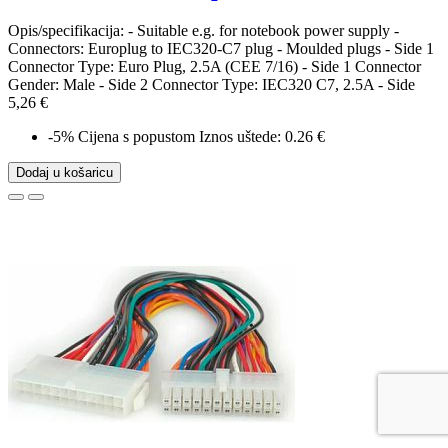
Opis/specifikacija: - Suitable e.g. for notebook power supply -
Connectors: Europlug to IEC320-C7 plug - Moulded plugs - Side 1
Connector Type: Euro Plug, 2.5A (CEE 7/16) - Side 1 Connector
Gender: Male - Side 2 Connector Type: IEC320 C7, 2.5A - Side
5,26 €
-5%
Cijena s popustom
Iznos uštede: 0.26 €
Dodaj u košaricu