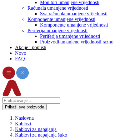
Monitori umanjene vrijednosti
Računala umanjene vrijednosti
Sva računala umanjene vrijednosti
Komponente umanjene vrijednosti
Komponente umanjene vrijednosti
Periferija umanjene vrijednosti
Periferija umanjene vrijednosti
Proizvodi umanjene vrijednosti razno
Akcije i popusti
Novo
FAQ
Prikaži sve proizvode
Naslovna
Kablovi
Kablovi za napajanja
Kablovi za napajanja šuko