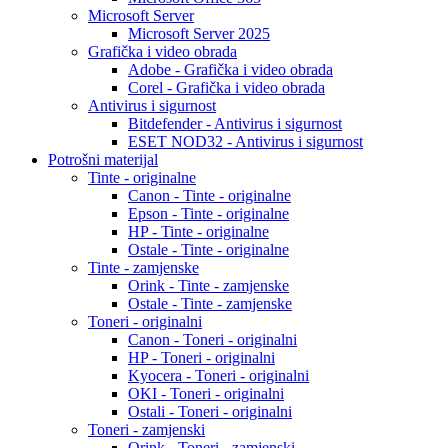
Microsoft Server
Microsoft Server 2025
Grafička i video obrada
Adobe - Grafička i video obrada
Corel - Grafička i video obrada
Antivirus i sigurnost
Bitdefender - Antivirus i sigurnost
ESET NOD32 - Antivirus i sigurnost
Potrošni materijal
Tinte - originalne
Canon - Tinte - originalne
Epson - Tinte - originalne
HP - Tinte - originalne
Ostale - Tinte - originalne
Tinte - zamjenske
Orink - Tinte - zamjenske
Ostale - Tinte - zamjenske
Toneri - originalni
Canon - Toneri - originalni
HP - Toneri - originalni
Kyocera - Toneri - originalni
OKI - Toneri - originalni
Ostali - Toneri - originalni
Toneri - zamjenski
Orink - Toneri - zamjenski