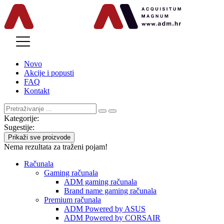
MENU
Novo
Akcije i popusti
FAQ
Kontakt
Kategorije:
Sugestije:
Prikaži sve proizvode
Nema rezultata za traženi pojam!
Računala
Gaming računala
ADM gaming računala
Brand name gaming računala
Premium računala
ADM Powered by ASUS
ADM Powered by CORSAIR