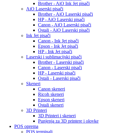
Brother - AiO Ink Jet pisači
AiO Laserski pisači
Brother - AiO Laserski pisači
HP - AiO Laserski pisači
Canon - AiO Laserski pisači
Ostali - AiO Laserski pisači
Ink Jet pisači
Canon - Ink Jet pisači
Epson - Ink Jet pisači
HP - Ink Jet pisači
Laserski i sublimacijski pisači
Brother - Laserski pisači
Canon - Laserski pisači
HP - Laserski pisači
Ostali - Laserski pisači
Skeneri
Canon skeneri
Ricoh skeneri
Epson skeneri
Ostali skeneri
3D Printeri
3D Printeri i skeneri
Punjenja za 3D printere i olovke
POS oprema
POS terminali