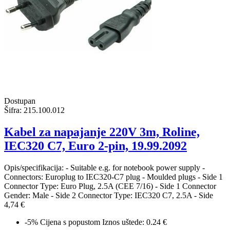
Dostupan
Šifra:
215.100.012
Kabel za napajanje 220V 3m, Roline,
IEC320 C7, Euro 2-pin, 19.99.2092
Opis/specifikacija: - Suitable e.g. for notebook power supply -
Connectors: Europlug to IEC320-C7 plug - Moulded plugs - Side 1
Connector Type: Euro Plug, 2.5A (CEE 7/16) - Side 1 Connector
Gender: Male - Side 2 Connector Type: IEC320 C7, 2.5A - Side
4,74 €
-5%
Cijena s popustom
Iznos uštede: 0.24 €