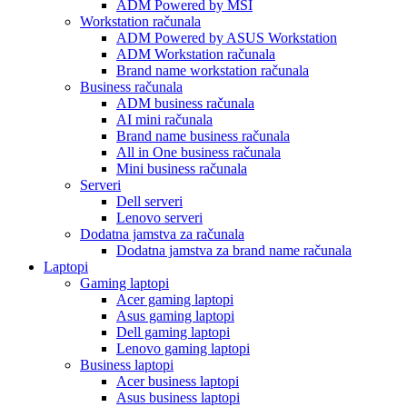
ADM Powered by MSI
Workstation računala
ADM Powered by ASUS Workstation
ADM Workstation računala
Brand name workstation računala
Business računala
ADM business računala
AI mini računala
Brand name business računala
All in One business računala
Mini business računala
Serveri
Dell serveri
Lenovo serveri
Dodatna jamstva za računala
Dodatna jamstva za brand name računala
Laptopi
Gaming laptopi
Acer gaming laptopi
Asus gaming laptopi
Dell gaming laptopi
Lenovo gaming laptopi
Business laptopi
Acer business laptopi
Asus business laptopi