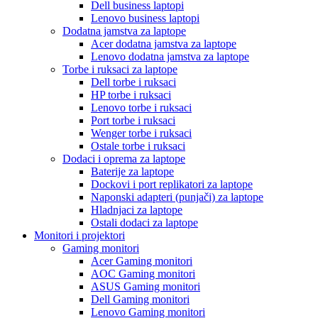
Dell business laptopi
Lenovo business laptopi
Dodatna jamstva za laptope
Acer dodatna jamstva za laptope
Lenovo dodatna jamstva za laptope
Torbe i ruksaci za laptope
Dell torbe i ruksaci
HP torbe i ruksaci
Lenovo torbe i ruksaci
Port torbe i ruksaci
Wenger torbe i ruksaci
Ostale torbe i ruksaci
Dodaci i oprema za laptope
Baterije za laptope
Dockovi i port replikatori za laptope
Naponski adapteri (punjači) za laptope
Hladnjaci za laptope
Ostali dodaci za laptope
Monitori i projektori
Gaming monitori
Acer Gaming monitori
AOC Gaming monitori
ASUS Gaming monitori
Dell Gaming monitori
Lenovo Gaming monitori