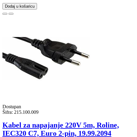
Dodaj u košaricu
Dostupan
Šifra:
215.100.009
Kabel za napajanje 220V 5m, Roline,
IEC320 C7, Euro 2-pin, 19.99.2094