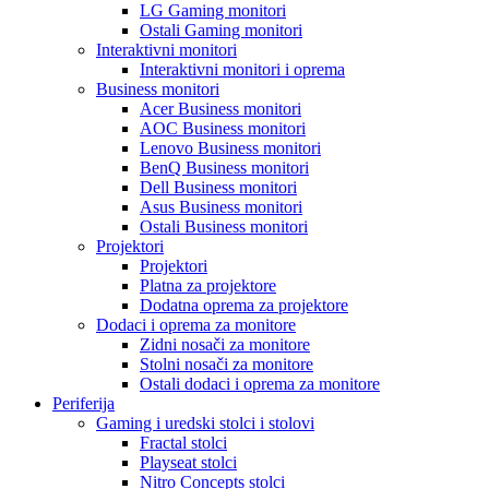
LG Gaming monitori
Ostali Gaming monitori
Interaktivni monitori
Interaktivni monitori i oprema
Business monitori
Acer Business monitori
AOC Business monitori
Lenovo Business monitori
BenQ Business monitori
Dell Business monitori
Asus Business monitori
Ostali Business monitori
Projektori
Projektori
Platna za projektore
Dodatna oprema za projektore
Dodaci i oprema za monitore
Zidni nosači za monitore
Stolni nosači za monitore
Ostali dodaci i oprema za monitore
Periferija
Gaming i uredski stolci i stolovi
Fractal stolci
Playseat stolci
Nitro Concepts stolci