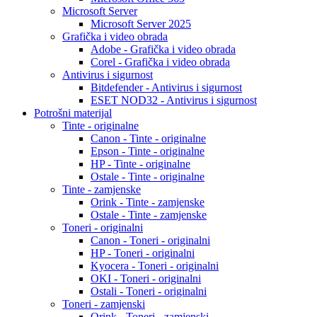
Microsoft Server
Microsoft Server 2025
Grafička i video obrada
Adobe - Grafička i video obrada
Corel - Grafička i video obrada
Antivirus i sigurnost
Bitdefender - Antivirus i sigurnost
ESET NOD32 - Antivirus i sigurnost
Potrošni materijal
Tinte - originalne
Canon - Tinte - originalne
Epson - Tinte - originalne
HP - Tinte - originalne
Ostale - Tinte - originalne
Tinte - zamjenske
Orink - Tinte - zamjenske
Ostale - Tinte - zamjenske
Toneri - originalni
Canon - Toneri - originalni
HP - Toneri - originalni
Kyocera - Toneri - originalni
OKI - Toneri - originalni
Ostali - Toneri - originalni
Toneri - zamjenski
Orink - Toneri - zamjenski