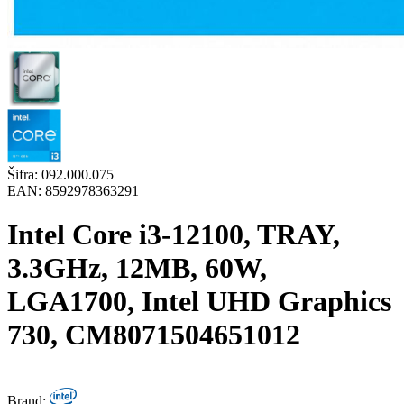
Šifra:
092.000.075
EAN:
8592978363291
Intel Core i3-12100, TRAY,
3.3GHz, 12MB, 60W,
LGA1700, Intel UHD Graphics
730, CM8071504651012
Brand: