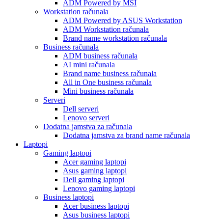
ADM Powered by MSI
Workstation računala
ADM Powered by ASUS Workstation
ADM Workstation računala
Brand name workstation računala
Business računala
ADM business računala
AI mini računala
Brand name business računala
All in One business računala
Mini business računala
Serveri
Dell serveri
Lenovo serveri
Dodatna jamstva za računala
Dodatna jamstva za brand name računala
Laptopi
Gaming laptopi
Acer gaming laptopi
Asus gaming laptopi
Dell gaming laptopi
Lenovo gaming laptopi
Business laptopi
Acer business laptopi
Asus business laptopi