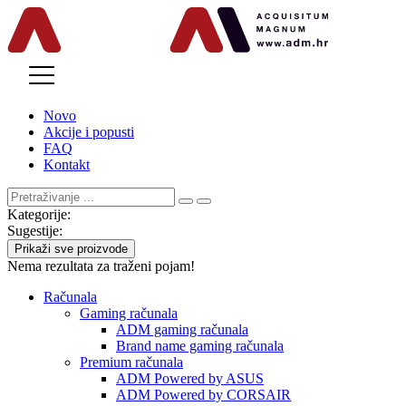
MENU
Novo
Akcije i popusti
FAQ
Kontakt
Kategorije:
Sugestije:
Prikaži sve proizvode
Nema rezultata za traženi pojam!
Računala
Gaming računala
ADM gaming računala
Brand name gaming računala
Premium računala
ADM Powered by ASUS
ADM Powered by CORSAIR