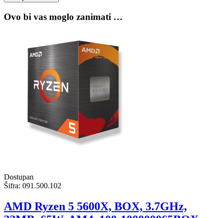
Ovo bi vas moglo zanimati …
Dostupan
Šifra:
091.500.102
AMD Ryzen 5 5600X, BOX, 3.7GHz,