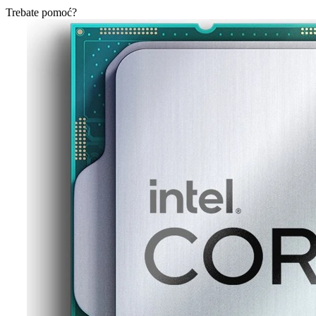
Trebate pomoć?