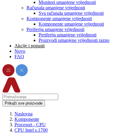
Monitori umanjene vrijednosti
Računala umanjene vrijednosti
Sva računala umanjene vrijednosti
Komponente umanjene vrijednosti
Komponente umanjene vrijednosti
Periferija umanjene vrijednosti
Periferija umanjene vrijednosti
Proizvodi umanjene vrijednosti razno
Akcije i popusti
Novo
FAQ
Prikaži sve proizvode
Naslovna
Komponente
Procesori - CPU
CPU Intel s.1700