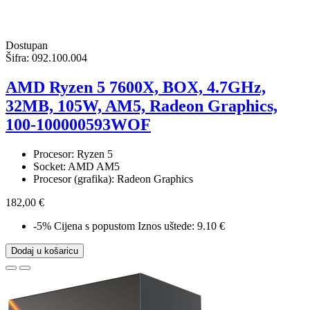
Dostupan
Šifra:
092.100.004
AMD Ryzen 5 7600X, BOX, 4.7GHz,
32MB, 105W, AM5, Radeon Graphics,
100-100000593WOF
Procesor: Ryzen 5
Socket: AMD AM5
Procesor (grafika): Radeon Graphics
182,00 €
-5%
Cijena s popustom
Iznos uštede: 9.10 €
Dodaj u košaricu