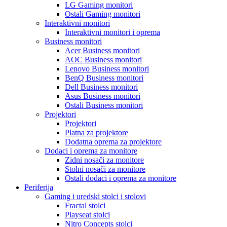
LG Gaming monitori
Ostali Gaming monitori
Interaktivni monitori
Interaktivni monitori i oprema
Business monitori
Acer Business monitori
AOC Business monitori
Lenovo Business monitori
BenQ Business monitori
Dell Business monitori
Asus Business monitori
Ostali Business monitori
Projektori
Projektori
Platna za projektore
Dodatna oprema za projektore
Dodaci i oprema za monitore
Zidni nosači za monitore
Stolni nosači za monitore
Ostali dodaci i oprema za monitore
Periferija
Gaming i uredski stolci i stolovi
Fractal stolci
Playseat stolci
Nitro Concepts stolci