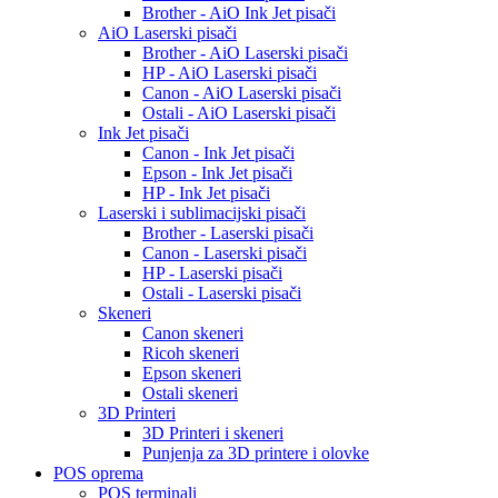
Brother - AiO Ink Jet pisači
AiO Laserski pisači
Brother - AiO Laserski pisači
HP - AiO Laserski pisači
Canon - AiO Laserski pisači
Ostali - AiO Laserski pisači
Ink Jet pisači
Canon - Ink Jet pisači
Epson - Ink Jet pisači
HP - Ink Jet pisači
Laserski i sublimacijski pisači
Brother - Laserski pisači
Canon - Laserski pisači
HP - Laserski pisači
Ostali - Laserski pisači
Skeneri
Canon skeneri
Ricoh skeneri
Epson skeneri
Ostali skeneri
3D Printeri
3D Printeri i skeneri
Punjenja za 3D printere i olovke
POS oprema
POS terminali