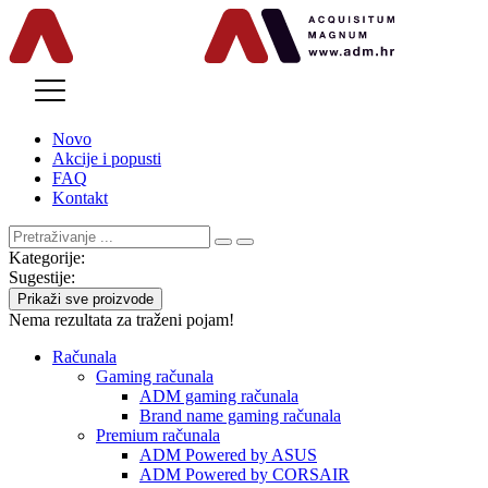
MENU
Novo
Akcije i popusti
FAQ
Kontakt
Kategorije:
Sugestije:
Prikaži sve proizvode
Nema rezultata za traženi pojam!
Računala
Gaming računala
ADM gaming računala
Brand name gaming računala
Premium računala
ADM Powered by ASUS
ADM Powered by CORSAIR