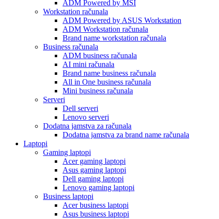
ADM Powered by MSI
Workstation računala
ADM Powered by ASUS Workstation
ADM Workstation računala
Brand name workstation računala
Business računala
ADM business računala
AI mini računala
Brand name business računala
All in One business računala
Mini business računala
Serveri
Dell serveri
Lenovo serveri
Dodatna jamstva za računala
Dodatna jamstva za brand name računala
Laptopi
Gaming laptopi
Acer gaming laptopi
Asus gaming laptopi
Dell gaming laptopi
Lenovo gaming laptopi
Business laptopi
Acer business laptopi
Asus business laptopi