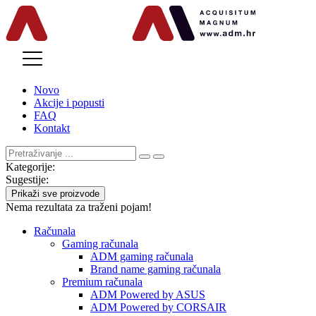
MENU
Novo
Akcije i popusti
FAQ
Kontakt
Kategorije:
Sugestije:
Prikaži sve proizvode
Nema rezultata za traženi pojam!
Računala
Gaming računala
ADM gaming računala
Brand name gaming računala
Premium računala
ADM Powered by ASUS
ADM Powered by CORSAIR