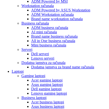
ADM Powered by MSI
Workstation računala
ADM Powered by ASUS Workstation
ADM Workstation računala
Brand name workstation računala
Business računala
ADM business računala
AI mini računala
Brand name business računala
All in One business računala
Mini business računala
Serveri
Dell serveri
Lenovo serveri
Dodatna jamstva za računala
Dodatna jamstva za brand name računala
Laptopi
Gaming laptopi
Acer gaming laptopi
Asus gaming laptopi
Dell gaming laptopi
Lenovo gaming laptopi
Business laptopi
Acer business laptopi
Asus business laptopi