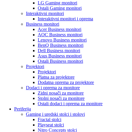
LG Gaming monitori
Ostali Gaming monitori
Interaktivni monitori
Interaktivni monitori i oprema
Business monitori
Acer Business monitori
AOC Business monitori
Lenovo Business monitori
BenQ Business monitori
Dell Business monitori
Asus Business monitori
Ostali Business monitori
Projektori
Projektori
Platna za projektore
Dodatna oprema za projektore
Dodaci i oprema za monitore
Zidni nosači za monitore
Stolni nosači za monitore
Ostali dodaci i oprema za monitore
Periferija
Gaming i uredski stolci i stolovi
Fractal stolci
Playseat stolci
Nitro Concepts stolci