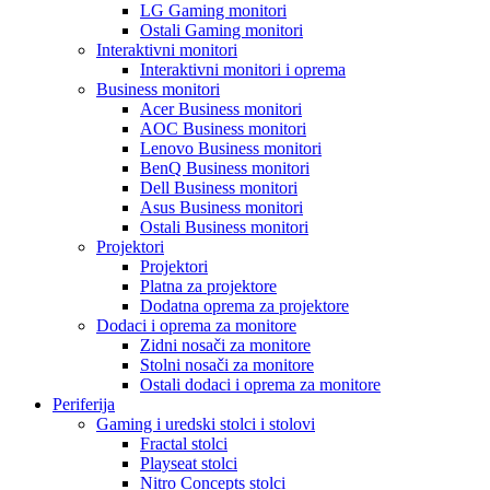
LG Gaming monitori
Ostali Gaming monitori
Interaktivni monitori
Interaktivni monitori i oprema
Business monitori
Acer Business monitori
AOC Business monitori
Lenovo Business monitori
BenQ Business monitori
Dell Business monitori
Asus Business monitori
Ostali Business monitori
Projektori
Projektori
Platna za projektore
Dodatna oprema za projektore
Dodaci i oprema za monitore
Zidni nosači za monitore
Stolni nosači za monitore
Ostali dodaci i oprema za monitore
Periferija
Gaming i uredski stolci i stolovi
Fractal stolci
Playseat stolci
Nitro Concepts stolci