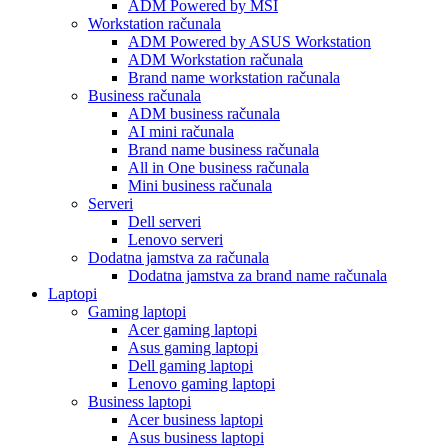
ADM Powered by MSI
Workstation računala
ADM Powered by ASUS Workstation
ADM Workstation računala
Brand name workstation računala
Business računala
ADM business računala
AI mini računala
Brand name business računala
All in One business računala
Mini business računala
Serveri
Dell serveri
Lenovo serveri
Dodatna jamstva za računala
Dodatna jamstva za brand name računala
Laptopi
Gaming laptopi
Acer gaming laptopi
Asus gaming laptopi
Dell gaming laptopi
Lenovo gaming laptopi
Business laptopi
Acer business laptopi
Asus business laptopi