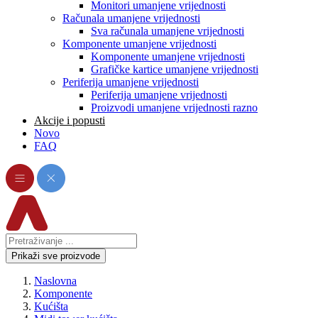
Monitori umanjene vrijednosti
Računala umanjene vrijednosti
Sva računala umanjene vrijednosti
Komponente umanjene vrijednosti
Komponente umanjene vrijednosti
Grafičke kartice umanjene vrijednosti
Periferija umanjene vrijednosti
Periferija umanjene vrijednosti
Proizvodi umanjene vrijednosti razno
Akcije i popusti
Novo
FAQ
Prikaži sve proizvode
Naslovna
Komponente
Kućišta