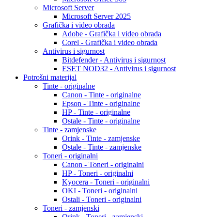
Microsoft Server
Microsoft Server 2025
Grafička i video obrada
Adobe - Grafička i video obrada
Corel - Grafička i video obrada
Antivirus i sigurnost
Bitdefender - Antivirus i sigurnost
ESET NOD32 - Antivirus i sigurnost
Potrošni materijal
Tinte - originalne
Canon - Tinte - originalne
Epson - Tinte - originalne
HP - Tinte - originalne
Ostale - Tinte - originalne
Tinte - zamjenske
Orink - Tinte - zamjenske
Ostale - Tinte - zamjenske
Toneri - originalni
Canon - Toneri - originalni
HP - Toneri - originalni
Kyocera - Toneri - originalni
OKI - Toneri - originalni
Ostali - Toneri - originalni
Toneri - zamjenski
Orink - Toneri - zamjenski