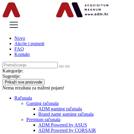
MENU
Novo
Akcije i popusti
FAQ
Kontakt
Kategorije:
Sugestije:
Prikaži sve proizvode
Nema rezultata za traženi pojam!
Računala
Gaming računala
ADM gaming računala
Brand name gaming računala
Premium računala
ADM Powered by ASUS
ADM Powered by CORSAIR