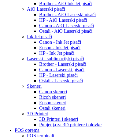
Brother - AiO Ink Jet pisači
AiO Laserski pisači
Brother - AiO Laserski pisači
HP - AiO Laserski pisači
Canon - AiO Laserski pisači
Ostali - AiO Laserski pisači
Ink Jet pisači
Canon - Ink Jet pisači
Epson - Ink Jet pisači
HP - Ink Jet pisači
Laserski i sublimacijski pisači
Brother - Laserski pisači
Canon - Laserski pisači
HP - Laserski pisači
Ostali - Laserski pisači
Skeneri
Canon skeneri
Ricoh skeneri
Epson skeneri
Ostali skeneri
3D Printeri
3D Printeri i skeneri
Punjenja za 3D printere i olovke
POS oprema
POS terminali