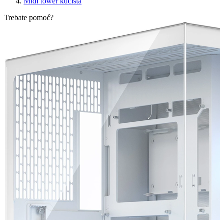
Midi tower kućišta
Trebate pomoć?