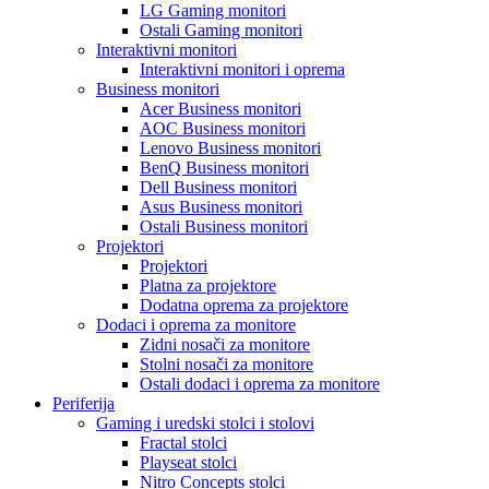
LG Gaming monitori
Ostali Gaming monitori
Interaktivni monitori
Interaktivni monitori i oprema
Business monitori
Acer Business monitori
AOC Business monitori
Lenovo Business monitori
BenQ Business monitori
Dell Business monitori
Asus Business monitori
Ostali Business monitori
Projektori
Projektori
Platna za projektore
Dodatna oprema za projektore
Dodaci i oprema za monitore
Zidni nosači za monitore
Stolni nosači za monitore
Ostali dodaci i oprema za monitore
Periferija
Gaming i uredski stolci i stolovi
Fractal stolci
Playseat stolci
Nitro Concepts stolci