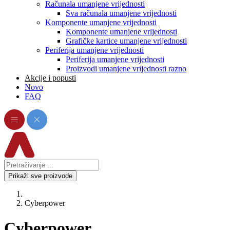
Računala umanjene vrijednosti
Sva računala umanjene vrijednosti
Komponente umanjene vrijednosti
Komponente umanjene vrijednosti
Grafičke kartice umanjene vrijednosti
Periferija umanjene vrijednosti
Periferija umanjene vrijednosti
Proizvodi umanjene vrijednosti razno
Akcije i popusti
Novo
FAQ
Prikaži sve proizvode
Cyberpower
Cyberpower