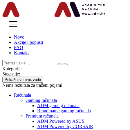
MENU
Novo
Akcije i popusti
FAQ
Kontakt
Kategorije:
Sugestije:
Prikaži sve proizvode
Nema rezultata za traženi pojam!
Računala
Gaming računala
ADM gaming računala
Brand name gaming računala
Premium računala
ADM Powered by ASUS
ADM Powered by CORSAIR