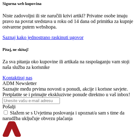
Sigurna web kupovina
Niste zadovoljni ili ste naručili krivi artikl? Privatne osobe imaju
pravo na povrat sredstava u roku od 14 dana od primitka za kupnje
ostvarene putem webshopa.
Saznaj kako jednostrano raskinuti ugovor
Pitaj, ne skitaj!
Za sva pitanja oko kupovine ili artikala na raspolaganju vam stoji
naša služba za korisnike
Kontaktiraj nas
ADM Newsletter
Saznajte među prvima novosti u ponudi, akcije i korisne savjete.
Pretplatite se i primajte ekskluzivne ponude direktno u vaš inbox!
Pošalji
Slažem se s
Uvjetima poslovanja
i upoznat/a sam s time da
narudžba uključuje obvezu plaćanja