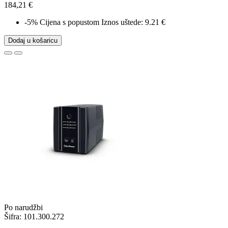
184,21 €
-5%
Cijena s popustom
Iznos uštede: 9.21 €
Dodaj u košaricu
Po narudžbi
Šifra:
101.300.272