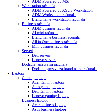
ADM Powered by MSI
Workstation računala
ADM Powered by ASUS Workstation
ADM Workstation računala
Brand name workstation računala
Business računala
ADM business računala
AI mini računala
Brand name business računala
All in One business računala
Mini business računala
Serveri
Dell serveri
Lenovo serveri
Dodatna jamstva za računala
Dodatna jamstva za brand name računala
Laptopi
Gaming laptopi
Acer gaming laptopi
Asus gaming laptopi
Dell gaming laptopi
Lenovo gaming laptopi
Business laptopi
Acer business laptopi
Asus business laptopi