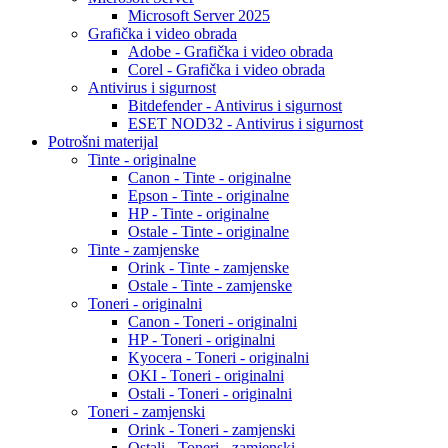
Microsoft Server 2025
Grafička i video obrada
Adobe - Grafička i video obrada
Corel - Grafička i video obrada
Antivirus i sigurnost
Bitdefender - Antivirus i sigurnost
ESET NOD32 - Antivirus i sigurnost
Potrošni materijal
Tinte - originalne
Canon - Tinte - originalne
Epson - Tinte - originalne
HP - Tinte - originalne
Ostale - Tinte - originalne
Tinte - zamjenske
Orink - Tinte - zamjenske
Ostale - Tinte - zamjenske
Toneri - originalni
Canon - Toneri - originalni
HP - Toneri - originalni
Kyocera - Toneri - originalni
OKI - Toneri - originalni
Ostali - Toneri - originalni
Toneri - zamjenski
Orink - Toneri - zamjenski
Ostali - Toneri - zamjenski