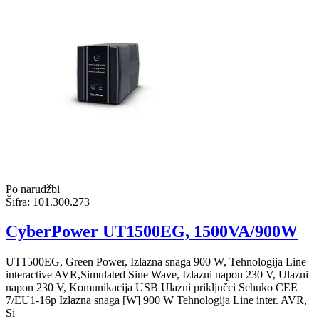
Po narudžbi
Šifra:
101.300.273
CyberPower UT1500EG, 1500VA/900W
UT1500EG, Green Power, Izlazna snaga 900 W, Tehnologija Line
interactive AVR,Simulated Sine Wave, Izlazni napon 230 V, Ulazni
napon 230 V, Komunikacija USB Ulazni priključci Schuko CEE
7/EU1-16p Izlazna snaga [W] 900 W Tehnologija Line inter. AVR,
Si