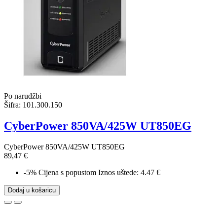
Po narudžbi
Šifra:
101.300.150
CyberPower 850VA/425W UT850EG
CyberPower 850VA/425W UT850EG
89,47 €
-5%
Cijena s popustom
Iznos uštede: 4.47 €
Dodaj u košaricu