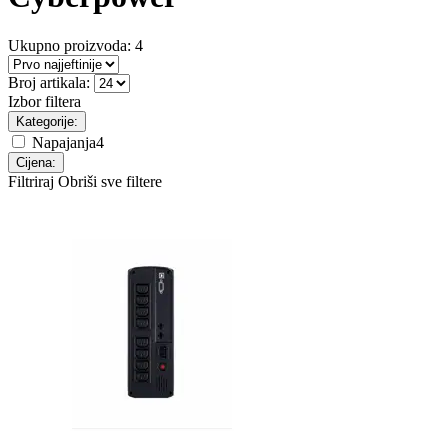
Ukupno proizvoda:
4
Broj artikala:
Izbor filtera
Kategorije:
Napajanja
4
Cijena:
Filtriraj
Obriši sve filtere