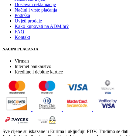
Dostava i reklamacije
Načini i vrste plaćanja
Podrška
Uvjeti prodaje
Kako kupovati na ADM.hr?
FAQ
Kontakt
NAČINI PLAĆANJA
Virman
Internet bankarstvo
Kreditne i debitne kartice
Sve cijene su iskazane u Eurima i uključuju PDV. Trudimo se dati